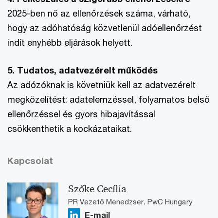
2025-ben nő az ellenőrzések száma, várható,
hogy az adóhatóság közvetlenül adóellenőrzést
indít enyhébb eljárások helyett.
5. Tudatos, adatvezérelt működés
Az adózóknak is követniük kell az adatvezérelt
megközelítést: adatelemzéssel, folyamatos belső
ellenőrzéssel és gyors hibajavítással
csökkenthetik a kockázataikat.
Kapcsolat
Szőke Cecília
PR Vezető Menedzser, PwC Hungary
E-mail