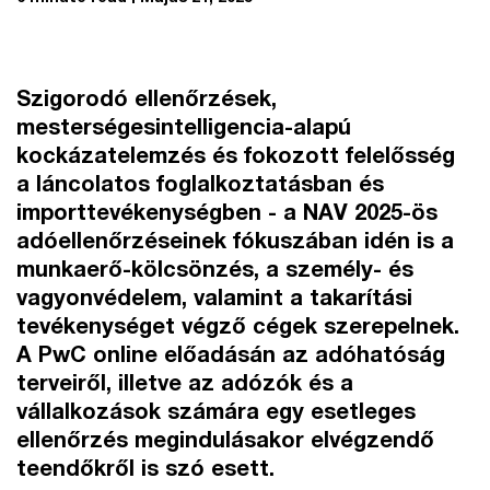
Szigorodó ellenőrzések,
mesterségesintelligencia-alapú
kockázatelemzés és fokozott felelősség
a láncolatos foglalkoztatásban és
importtevékenységben - a NAV 2025-ös
adóellenőrzéseinek fókuszában idén is a
munkaerő-kölcsönzés, a személy- és
vagyonvédelem, valamint a takarítási
tevékenységet végző cégek szerepelnek.
A PwC online előadásán az adóhatóság
terveiről, illetve az adózók és a
vállalkozások számára egy esetleges
ellenőrzés megindulásakor elvégzendő
teendőkről is szó esett.