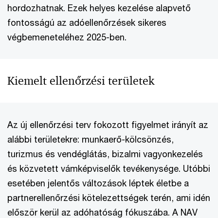
hordozhatnak. Ezek helyes kezelése alapvető
fontosságú az adóellenőrzések sikeres
végbemeneteléhez 2025-ben.
Kiemelt ellenőrzési területek
Az új ellenőrzési terv fokozott figyelmet irányít az
alábbi területekre: munkaerő-kölcsönzés,
turizmus és vendéglátás, bizalmi vagyonkezelés
és közvetett vámképviselők tevékenysége. Utóbbi
esetében jelentős változások léptek életbe a
partnerellenőrzési kötelezettségek terén, ami idén
először kerül az adóhatóság fókuszába. A NAV