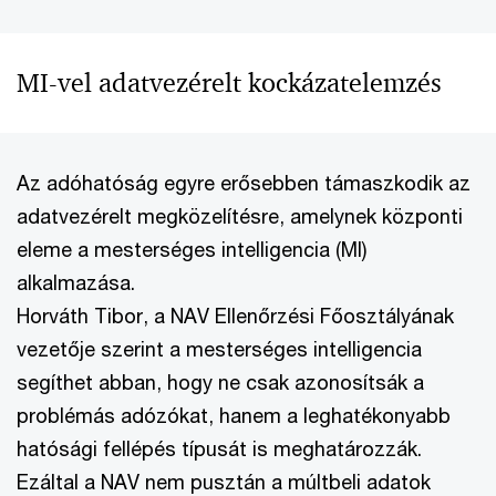
MI-vel adatvezérelt kockázatelemzés
Az adóhatóság egyre erősebben támaszkodik az
adatvezérelt megközelítésre, amelynek központi
eleme a mesterséges intelligencia (MI)
alkalmazása.
Horváth Tibor, a NAV Ellenőrzési Főosztályának
vezetője szerint a mesterséges intelligencia
segíthet abban, hogy ne csak azonosítsák a
problémás adózókat, hanem a leghatékonyabb
hatósági fellépés típusát is meghatározzák.
Ezáltal a NAV nem pusztán a múltbeli adatok