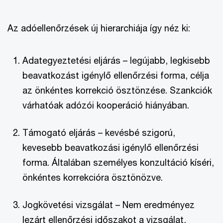
Az adóellenőrzések új hierarchiája így néz ki:
Adategyeztetési eljárás – legújabb, legkisebb
beavatkozást igénylő ellenőrzési forma, célja
az önkéntes korrekció ösztönzése. Szankciók
várhatóak adózói kooperáció hiányában.
Támogató eljárás – kevésbé szigorú,
kevesebb beavatkozási igénylő ellenőrzési
forma. Általában személyes konzultáció kíséri,
önkéntes korrekcióra ösztönözve.
Jogkövetési vizsgálat – Nem eredményez
lezárt ellenőrzési időszakot a vizsgálat,