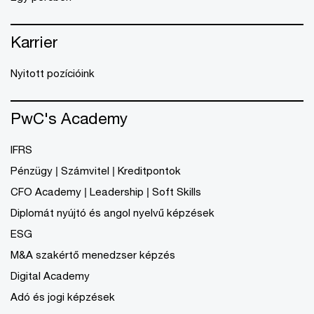
Karrier
Nyitott pozícióink
PwC's Academy
IFRS
Pénzügy | Számvitel | Kreditpontok
CFO Academy | Leadership | Soft Skills
Diplomát nyújtó és angol nyelvű képzések
ESG
M&A szakértő menedzser képzés
Digital Academy
Adó és jogi képzések