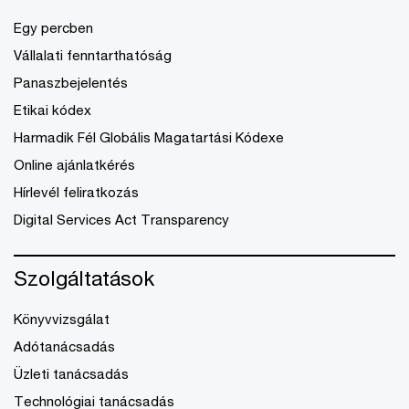
Egy percben
Vállalati fenntarthatóság
Panaszbejelentés
Etikai kódex
Harmadik Fél Globális Magatartási Kódexe
Online ajánlatkérés
Hírlevél feliratkozás
Digital Services Act Transparency
Szolgáltatások
Könyvvizsgálat
Adótanácsadás
Üzleti tanácsadás
Technológiai tanácsadás