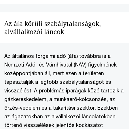
Az áfa körüli szabálytalanságok,
alvállalkozói láncok
Az általános forgalmi adó (áfa) továbbra is a
Nemzeti Adó- és Vámhivatal (NAV) figyelmének
középpontjában áll, mert ezen a területen
tapasztalják a legtöbb szabálytalanságot és
visszaélést. A problémás iparágak közé tartozik a
gázkereskedelem, a munkaerő-kölcsönzés, az
őrzés-védelem és a takarítási szektor. Ezekben
az ágazatokban az alvállalkozói láncolatokban
történő visszaélések jelentős kockázatot