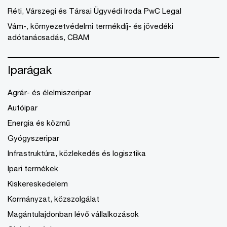
Réti, Várszegi és Társai Ügyvédi Iroda PwC Legal
Vám-, környezetvédelmi termékdíj- és jövedéki
adótanácsadás, CBAM
Iparágak
Agrár- és élelmiszeripar
Autóipar
Energia és közmű
Gyógyszeripar
Infrastruktúra, közlekedés és logisztika
Ipari termékek
Kiskereskedelem
Kormányzat, közszolgálat
Magántulajdonban lévő vállalkozások