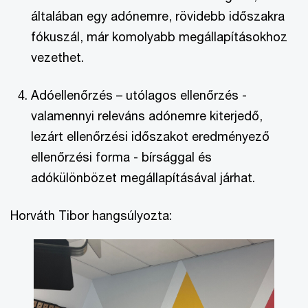
általában egy adónemre, rövidebb időszakra
fókuszál, már komolyabb megállapításokhoz
vezethet.
Adóellenőrzés – utólagos ellenőrzés -
valamennyi releváns adónemre kiterjedő,
lezárt ellenőrzési időszakot eredményező
ellenőrzési forma - bírsággal és
adókülönbözet megállapításával járhat.
Horváth Tibor hangsúlyozta: