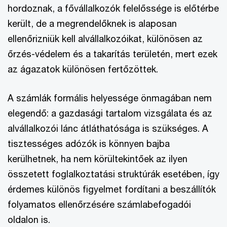
hordoznak, a fővállalkozók felelőssége is előtérbe
került, de a megrendelőknek is alaposan
ellenőrizniük kell alvállalkozóikat, különösen az
őrzés-védelem és a takarítás területén, mert ezek
az ágazatok különösen fertőzöttek.
A számlák formális helyessége önmagában nem
elegendő: a gazdasági tartalom vizsgálata és az
alvállalkozói lánc átláthatósága is szükséges. A
tisztességes adózók is könnyen bajba
kerülhetnek, ha nem körültekintőek az ilyen
összetett foglalkoztatási struktúrák esetében, így
érdemes különös figyelmet fordítani a beszállítók
folyamatos ellenőrzésére számlabefogadói
oldalon is.