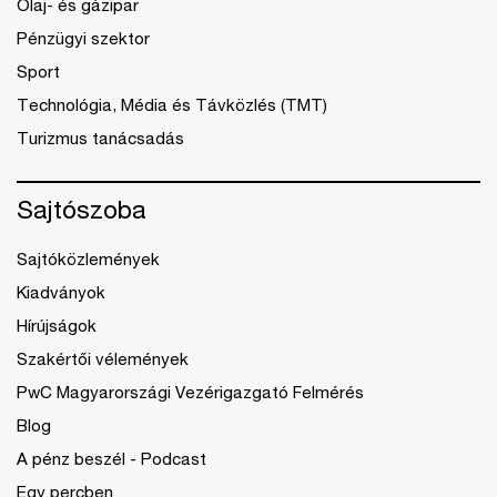
Olaj- és gázipar
Pénzügyi szektor
Sport
Technológia, Média és Távközlés (TMT)
Turizmus tanácsadás
Sajtószoba
Sajtóközlemények
Kiadványok
Hírújságok
Szakértői vélemények
PwC Magyarországi Vezérigazgató Felmérés
Blog
A pénz beszél - Podcast
Egy percben