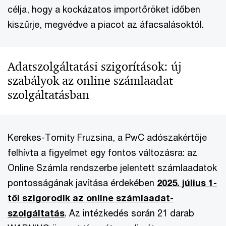
célja, hogy a kockázatos importőröket időben
kiszűrje, megvédve a piacot az áfacsalásoktól.
Adatszolgáltatási szigorítások: új
szabályok az online számlaadat-
szolgáltatásban
Kerekes-Tomity Fruzsina, a PwC adószakértője
felhívta a figyelmet egy fontos változásra: az
Online Számla rendszerbe jelentett számlaadatok
pontosságának javítása érdekében
2025. július 1-
től szigorodik az online számlaadat-
szolgáltatás
. Az intézkedés során 21 darab