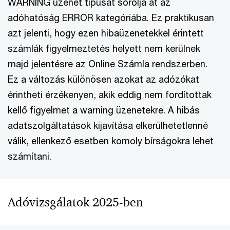
WARNING üzenet típusát sorolja át az
adóhatóság ERROR kategóriába. Ez praktikusan
azt jelenti, hogy ezen hibaüzenetekkel érintett
számlák figyelmeztetés helyett nem kerülnek
majd jelentésre az Online Számla rendszerben.
Ez a változás különösen azokat az adózókat
érintheti érzékenyen, akik eddig nem fordítottak
kellő figyelmet a warning üzenetekre. A hibás
adatszolgáltatások kijavítása elkerülhetetlenné
válik, ellenkező esetben komoly bírságokra lehet
számítani.
Adóvizsgálatok 2025-ben