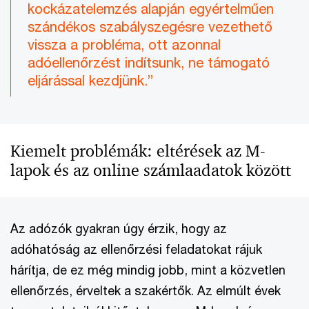
kockázatelemzés alapján egyértelműen
szándékos szabályszegésre vezethető
vissza a probléma, ott azonnal
adóellenőrzést indítsunk, ne támogató
eljárással kezdjünk.”
Kiemelt problémák: eltérések az M-
lapok és az online számlaadatok között
Az adózók gyakran úgy érzik, hogy az
adóhatóság az ellenőrzési feladatokat rájuk
hárítja, de ez még mindig jobb, mint a közvetlen
ellenőrzés, érveltek a szakértők. Az elmúlt évek