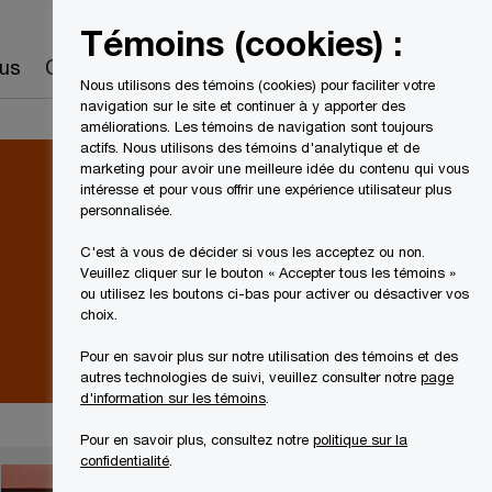
Canada
FR
Témoins (cookies) :
Recherche
us
Carrières
Nous utilisons des témoins (cookies) pour faciliter votre
navigation sur le site et continuer à y apporter des
améliorations. Les témoins de navigation sont toujours
actifs. Nous utilisons des témoins d'analytique et de
marketing pour avoir une meilleure idée du contenu qui vous
intéresse et pour vous offrir une expérience utilisateur plus
personnalisée.
C'est à vous de décider si vous les acceptez ou non.
Veuillez cliquer sur le bouton « Accepter tous les témoins »
ou utilisez les boutons ci-bas pour activer ou désactiver vos
choix.
Pour en savoir plus sur notre utilisation des témoins et des
autres technologies de suivi, veuillez consulter notre
page
d'information sur les témoins
.
Pour en savoir plus, consultez notre
politique sur la
confidentialité
.