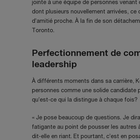
jointe à une équipe de personnes venant 
dont plusieurs nouvellement arrivées, ce qu
d’amitié proche. À la fin de son détachem
Toronto.
Perfectionnement de co
leadership
À différents moments dans sa carrière, Ke
personnes comme une solide candidate po
qu’est-ce qui la distingue à chaque fois?
« Je pose beaucoup de questions. Je dirai
fatigante au point de pousser les autres à
dit-elle en riant. Et pourtant, c’est en po