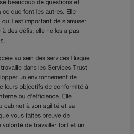
se beaucoup de questions et
à ce que font les autres. Elle
nt qu’il est important de s’amuser
e à des défis, elle ne les a pas
s.
ciée au sein des services Risque
ravaille dans les Services Trust
évelopper un environnement de
e leurs objectifs de conformité à
terne ou d’efficience. Elle
 cabinet à son agilité et sa
 que vous faites preuve de
 volonté de travailler fort et un