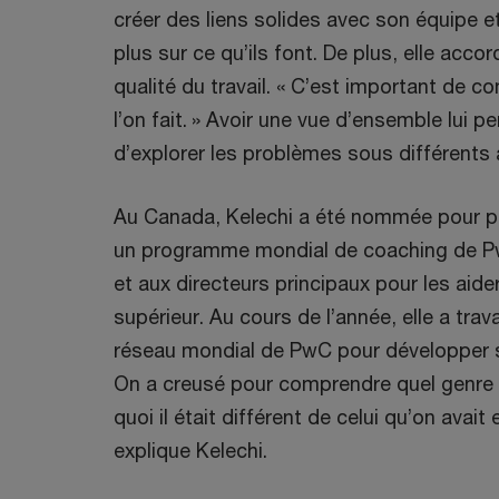
créer des liens solides avec son équipe et
plus sur ce qu’ils font. De plus, elle acc
qualité du travail. « C’est important de 
l’on fait. » Avoir une vue d’ensemble lui 
d’explorer les problèmes sous différents 
Au Canada, Kelechi a été nommée pour pa
un programme mondial de coaching de Pw
et aux directeurs principaux pour les aide
supérieur. Au cours de l’année, elle a tra
réseau mondial de PwC pour développer s
On a creusé pour comprendre quel genre d
quoi il était différent de celui qu’on avai
explique Kelechi.