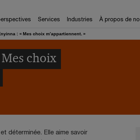
erspectives
Services
Industries
À propos de no
Enyinna : « Mes choix m’appartiennent. »
« Mes choix
 et déterminée. Elle aime savoir