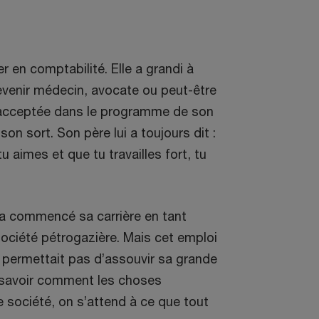
er en comptabilité. Elle a grandi à
 devenir médecin, avocate ou peut-être
été acceptée dans le programme de son
son sort. Son père lui a toujours dit :
 aimes et que tu travailles fort, tu
t a commencé sa carrière en tant
ociété pétrogazière. Mais cet emploi
ui permettait pas d’assouvir sa grande
ux savoir comment les choses
te société, on s’attend à ce que tout