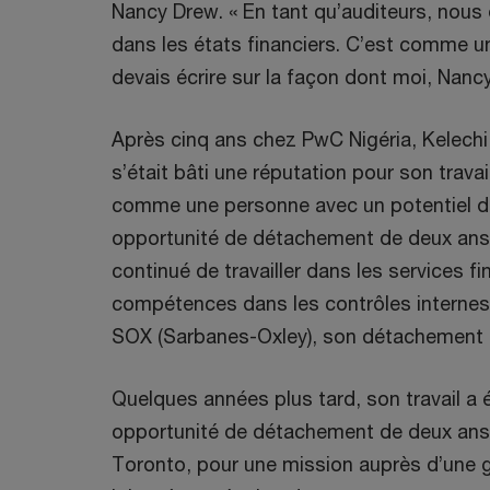
Nancy Drew. « En tant qu’auditeurs, nous
dans les états financiers. C’est comme un 
devais écrire sur la façon dont moi, Nancy
Après cinq ans chez PwC Nigéria, Kelechi a
s’était bâti une réputation pour son travail
comme une personne avec un potentiel de l
opportunité de détachement de deux ans 
continué de travailler dans les services fi
compétences dans les contrôles internes e
SOX (Sarbanes-Oxley), son détachement s
Quelques années plus tard, son travail a é
opportunité de détachement de deux ans. C
Toronto, pour une mission auprès d’une g