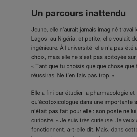
Un parcours inattendu
Jeune, elle n’aurait jamais imaginé travaill
Lagos, au Nigéria, et petite, elle voulait
ingénieure. À l’université, elle n’a pas 
choix, mais elle ne s’est pas apitoyée sur 
« Tant que tu choisis quelque chose que tu
réussiras. Ne t’en fais pas trop. »
Elle a fini par étudier la pharmacologie e
qu’écotoxicologue dans une importante s
n’était pas fait pour elle : son poste ne l
curiosité. « Je suis très curieuse. Je ve
fonctionnent, a-t-elle dit. Mais, dans cet