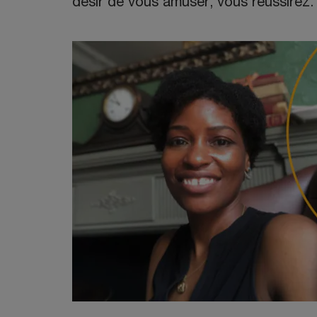
désir de vous amuser, vous réussirez. 