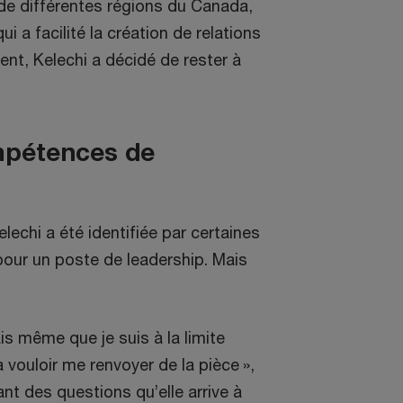
de différentes régions du Canada,
i a facilité la création de relations
ent, Kelechi a décidé de rester à
mpétences de
lechi a été identifiée par certaines
ur un poste de leadership. Mais
s même que je suis à la limite
 vouloir me renvoyer de la pièce »,
sant des questions qu’elle arrive à