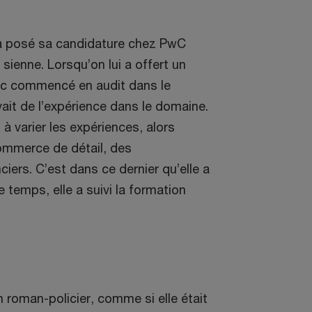
a posé sa candidature chez PwC
 sienne. Lorsqu’on lui a offert un
donc commencé en audit dans le
avait de l’expérience dans le domaine.
à varier les expériences, alors
commerce de détail, des
iers. C’est dans ce dernier qu’elle a
 temps, elle a suivi la formation
n roman-policier, comme si elle était