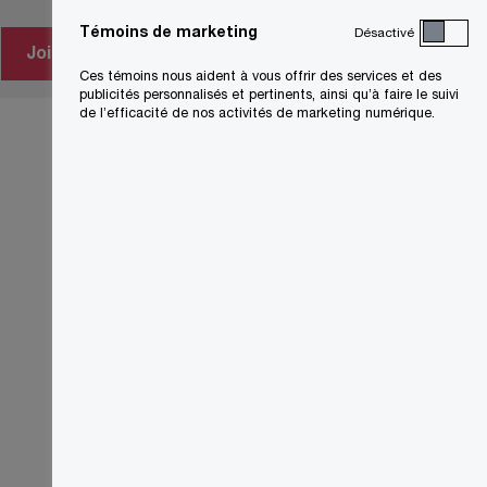
Témoins de marketing
Désactivé
Joignez-vous à nous dès aujourd’hui
Ces témoins nous aident à vous offrir des services et des
publicités personnalisés et pertinents, ainsi qu’à faire le suivi
de l’efficacité de nos activités de marketing numérique.