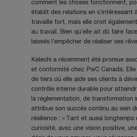
comment les choses fonctionnent, po
établit des relations en s’intéressant 
travaille fort, mais elle croit égaleme
au travail. Bien qu’elle ait dû faire fac
laissés l’empêcher de réaliser ses rêve
Kelechi a récemment été promue asso
et conformité chez PwC Canada. Elle t
de tiers où elle aide ses clients à d
contrôle interne durable pour atteindr
la réglementation, de transformation in
attribue son succès continu au sein du
résilience : « Tant et aussi longtemps
curiosité, avez une vision positive, une