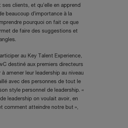
 ses clients, et qu’elle en apprend
orde beaucoup d’importance à la
comprendre pourquoi on fait ce que
permet de faire des suggestions et
angles.
rticiper au Key Talent Experience,
C destiné aux premiers directeurs
r à amener leur leadership au niveau
vaillé avec des personnes de tout le
on style personnel de leadership. «
e leadership on voulait avoir, en
t et comment atteindre notre but »,