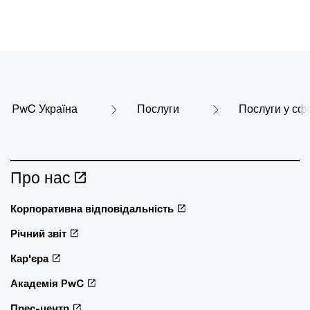
PwC Україна
Послуги
Послуги у сф
Про нас
Корпоративна відповідальність
Річний звіт
Кар'єра
Академія PwC
Прес-центр