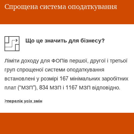
Спрощена система оподаткування
Що це значить для бізнесу?
Ліміти доходу для ФОПів першої, другої і третьої
груп спрощеної системи оподаткування
встановлені у розмірі 167 мінімальних заробітних
плат (“МЗП”), 834 МЗП і 1167 МЗП відповідно.
>перелік усіх змін