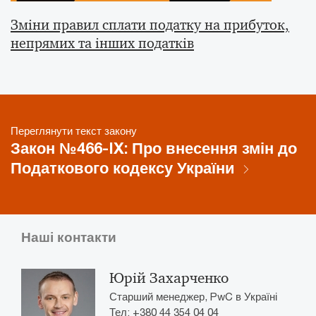
Зміни правил сплати податку на прибуток,
непрямих та інших податків
Переглянути текст закону
Закон №466-IX: Про внесення змін до
Податкового кодексу України
Наші контакти
Юрій Захарченко
Старший менеджер, PwC в Україні
Тел: +380 44 354 04 04