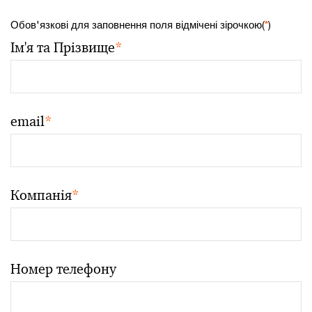
Обов'язкові для заповнення поля відмічені зірочкою(
*
)
Ім'я та Прізвище
*
email
*
Компанія
*
Номер телефону