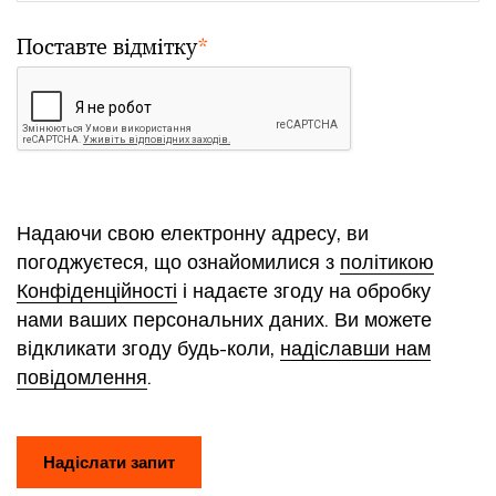
Поставте відмітку
*
Надаючи свою електронну адресу, ви
погоджуєтеся, що ознайомилися з
політикою
Конфіденційності
і надаєте згоду на обробку
нами ваших персональних даних. Ви можете
відкликати згоду будь-коли,
надіславши нам
повідомлення
.
Надіслати запит