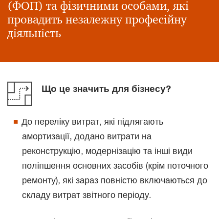
(ФОП) та фізичними особами, які
провадить незалежну професійну
діяльність
Що це значить для бізнесу?
До переліку витрат, які підлягають
амортизації, додано витрати на
реконструкцію, модернізацію та інші види
поліпшення основних засобів (крім поточного
ремонту), які зараз повністю включаються до
складу витрат звітного періоду.