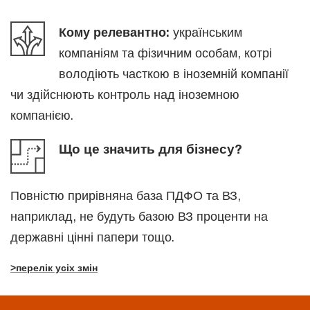
Кому релевантно:
українським
компаніям та фізичним особам, котрі
володіють часткою в іноземній компанії
чи здійснюють контроль над іноземною
компанією.
Що це значить для бізнесу?
Повністю прирівняна база ПДФО та ВЗ,
наприклад, не будуть базою ВЗ проценти на
державні цінні папери тощо.
>перелік усіх змін