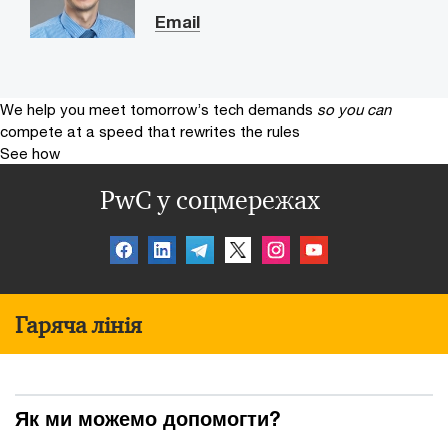
Email
We help you meet tomorrow’s tech demands
so you can
compete at a speed that rewrites the rules
See how
PwC у соцмережах
Гаряча лінія
Як ми можемо допомогти?