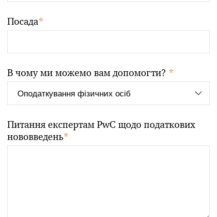
Посада
*
В чому ми можемо вам допомогти?
*
Питання експертам PwС щодо податкових
нововведень
*