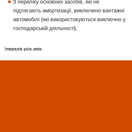
З переліку основних засобів, які не
підлягають амортизації, виключено вантажні
автомобілі (які використовуються виключно у
господарській діяльності).
>перелік усіх змін