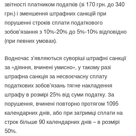
звітності платником податків (зі 170 грн. до 340
грн.) і зменшення штрафних санкцій при
порушенні строків сплати податкового
зобов’язання з 10%-20% до 5%-10% відповідно
(при певних умовах).
Водночас з’являються суворіші штрафні санкції
за «діяння, вчинені умисно», у такому разі
штрафна санкція за несвоєчасну сплату
податкових зобов’язань тягне накладення
штрафу в розмірі 25% від суми податку. За
порушення, вчинені повторно протягом 1095
календарних днів, або при затримці сплати на
строк більше 90 календарних днів – в розмірі
50%.