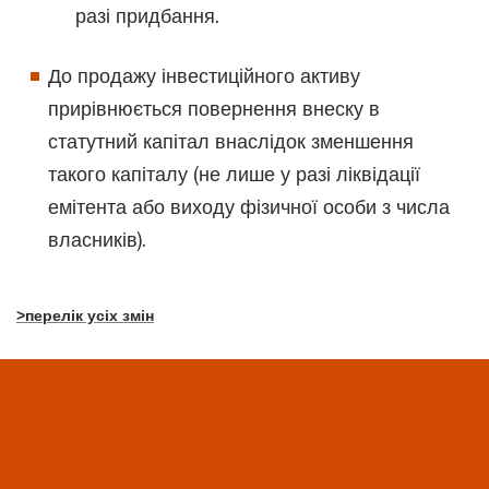
разі придбання.
До продажу інвестиційного активу
прирівнюється повернення внеску в
статутний капітал внаслідок зменшення
такого капіталу (не лише у разі ліквідації
емітента або виходу фізичної особи з числа
власників).
>перелік усіх змін