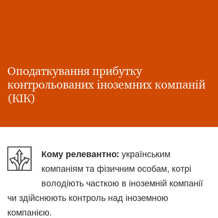
Оподаткування прибутку
контрольованих іноземних компаній
(КІК)
Кому релевантно:
українським
компаніям та фізичним особам, котрі
володіють часткою в іноземній компанії
чи здійснюють контроль над іноземною
компанією.