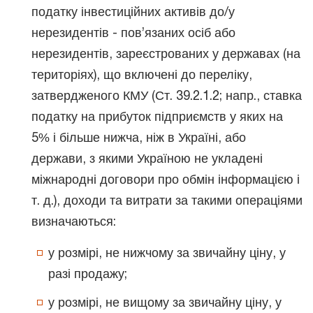
податку інвестиційних активів до/у
нерезидентів - пов’язаних осіб або
нерезидентів, зареєстрованих у державах (на
територіях), що включені до переліку,
затвердженого КМУ (Ст. 39.2.1.2; напр., ставка
податку на прибуток підприємств у яких на
5% і більше нижча, ніж в Україні, або
держави, з якими Україною не укладені
міжнародні договори про обмін інформацією і
т. д.), доходи та витрати за такими операціями
визначаються:
у розмірі, не нижчому за звичайну ціну, у
разі продажу;
у розмірі, не вищому за звичайну ціну, у