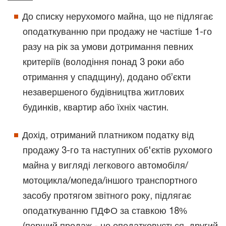
До списку нерухомого майна, що не підлягає
оподаткуванню при продажу не частіше 1-го
разу на рік за умови дотримання певних
критеріїв (володіння понад 3 роки або
отримання у спадщину), додано об’єкти
незавершеного будівництва житлових
будинків, квартир або їхніх частин.
Дохід, отриманий платником податку від
продажу 3-го та наступних об'єктів рухомого
майна у вигляді легкового автомобіля/
мотоцикла/мопеда/іншого транспортного
засобу протягом звітного року, підлягає
оподаткуванню ПДФО за ставкою 18%
(перший продаж - не оподатковується, другий