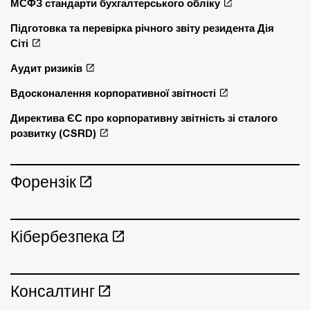
МСФЗ стандарти бухгалтерського обліку
Підготовка та перевірка річного звіту резидента Дія
Сіті
Аудит ризиків
Вдосконалення корпоративної звітності
Директива ЄС про корпоративну звітність зі сталого
розвитку (CSRD)
Форензік
Кібербезпека
Консалтинг