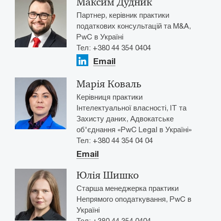
Максим Дудник
Партнер, керівник практики
податкових консультацій та M&A,
PwC в Україні
Тел: +380 44 354 0404
Email
Марія Коваль
Керівниця практики
Інтелектуальної власності, IT та
Захисту даних, Адвокатське
об'єднання «PwC Legal в Україні»
Тел: +380 44 354 04 04
Email
Юлія Шишко
Старша менеджерка практики
Непрямого оподаткування, PwC в
Україні
Тел: +380 44 354 0404