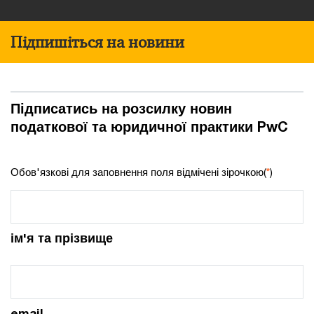
Підпишіться на новини
Підписатись на розсилку новин
податкової та юридичної практики PwC
Обов'язкові для заповнення поля відмічені зірочкою(
*
)
ім'я та прізвище
email