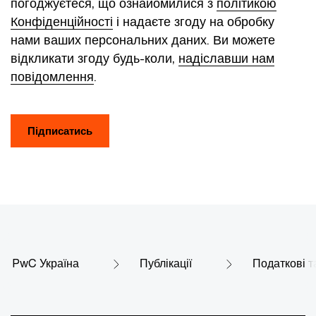
погоджуєтеся, що ознайомилися з
політикою
Конфіденційності
і надаєте згоду на обробку
нами ваших персональних даних. Ви можете
відкликати згоду будь-коли,
надіславши нам
повідомлення
.
Підписатись
PwC Україна
Публікації
Податкові т