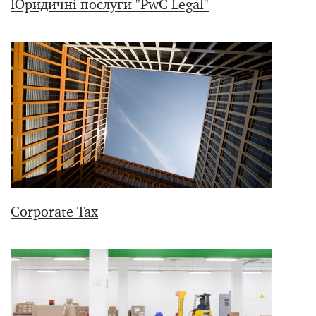
Юридичні послуги "PwC Legal"
Corporate Tax