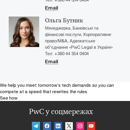
Email
Ольга Бутник
Менеджерка, Банківські та
фінансові послуги, Корпоративне
право/M&A, Адвокатське
об'єднання «PwC Legal в Україні»
Тел: +380 44 354 0404
Email
We help you meet tomorrow’s tech demands
so you can
compete at a speed that rewrites the rules
See how
PwC у соцмережах