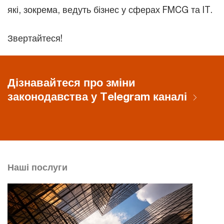
які, зокрема, ведуть бізнес у сферах FMCG та IT.
Звертайтеся!
Дізнавайтеся про зміни
законодавства у Telegram каналі
Наші послуги