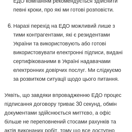
ЕДО компаніям рекомендується здійснити
певні кроки, про які ми готові розповісти.
Наразі перехід на ЕДО можливий лише з
тими контрагентами, які є резидентами
України та використовують або готові
використовувати електронні підписи, видані
сертифікованими в Україні надавачами
електронних довірчих послуг. Ми слідкуємо
за розвитком ситуації щодо цього питання.
Уявіть, що завдяки впровадженню ЕДО процес
підписання договору триває 30 секунд, обмін
документами здійснюється миттєво, а офіс
більше не переповнений стосами рахунків та
актів виконаних робіт, тому що все доступно