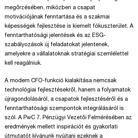
megőrzésében, miközben a csapat
motivációjának fenntartása és a szakmai
képességek fejlesztése is kiemelt fókuszterület. A
fenntarthatósági jelentések és az ESG-
szabályozások új feladatokat jelentenek,
amelyekre a vállalatoknak stratégiai szemlélettel
kell reagálniuk.
A modern CFO-funkció kialakítása nemcsak
technológiai fejlesztésekről, hanem a folyamatok
újragondolásáról, a csapatok fejlesztéséről és a
fenntarthatósági szempontok integrálásáról is
szól. A PwC 7. Pénzügyi Vezetői Felmérésében az
eredmények mellett inspirációt és gyakorlati
útmutatót kívánunk nyújtani ezeknek a