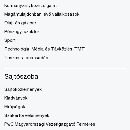
Kormányzat, közszolgálat
Magántulajdonban lévő vállalkozások
Olaj- és gázipar
Pénzügyi szektor
Sport
Technológia, Média és Távközlés (TMT)
Turizmus tanácsadás
Sajtószoba
Sajtóközlemények
Kiadványok
Hírújságok
Szakértői vélemények
PwC Magyarországi Vezérigazgató Felmérés