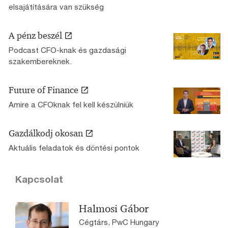
elsajátítására van szükség
A pénz beszél
Podcast CFO-knak és gazdasági
szakembereknek.
Future of Finance
Amire a CFOknak fel kell készülniük
Gazdálkodj okosan
Aktuális feladatok és döntési pontok
Kapcsolat
Halmosi Gábor
Cégtárs, PwC Hungary