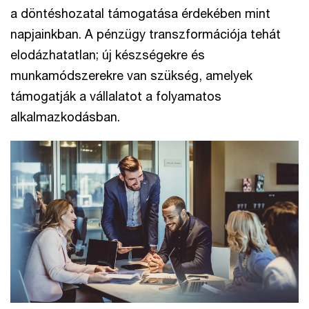
a döntéshozatal támogatása érdekében mint
napjainkban. A pénzügy transzformációja tehát
elodázhatatlan; új készségekre és
munkamódszerekre van szükség, amelyek
támogatják a vállalatot a folyamatos
alkalmazkodásban.