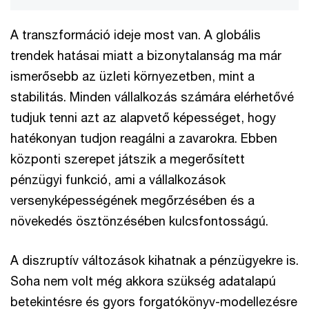
A transzformáció ideje most van. A globális
trendek hatásai miatt a bizonytalanság ma már
ismerősebb az üzleti környezetben, mint a
stabilitás. Minden vállalkozás számára elérhetővé
tudjuk tenni azt az alapvető képességet, hogy
hatékonyan tudjon reagálni a zavarokra. Ebben
központi szerepet játszik a megerősített
pénzügyi funkció, ami a vállalkozások
versenyképességének megőrzésében és a
növekedés ösztönzésében kulcsfontosságú.
A diszruptív változások kihatnak a pénzügyekre is.
Soha nem volt még akkora szükség adatalapú
betekintésre és gyors forgatókönyv-modellezésre