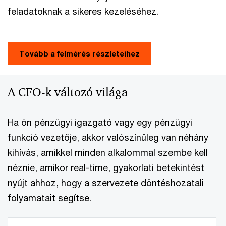
feladatoknak a sikeres kezeléséhez.
Tovább a felmérés részleteihez
A CFO-k változó világa
Ha ön pénzügyi igazgató vagy egy pénzügyi
funkció vezetője, akkor valószínűleg van néhány
kihívás, amikkel minden alkalommal szembe kell
néznie, amikor real-time, gyakorlati betekintést
nyújt ahhoz, hogy a szervezete döntéshozatali
folyamatait segítse.