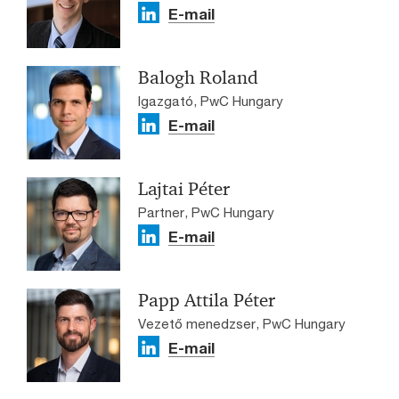
E-mail
Balogh Roland
Igazgató, PwC Hungary
E-mail
Lajtai Péter
Partner, PwC Hungary
E-mail
Papp Attila Péter
Vezető menedzser, PwC Hungary
E-mail