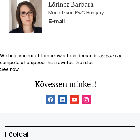
Lőrincz Barbara
Menedzser, PwC Hungary
E-mail
We help you meet tomorrow’s tech demands
so you can
compete at a speed that rewrites the rules
See how
Kövessen minket!
Főoldal