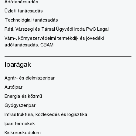
Adótanácsadás
Üzleti tanácsadás
Technológiai tanácsadás
Réti, Várszegi és Társai Ügyvédi Iroda PwC Legal
Vám-, környezetvédelmi termékdíj- és jövedéki
adótanácsadás, CBAM
Iparágak
Agrár- és élelmiszeripar
Autóipar
Energia és közmű
Gyógyszeripar
Infrastruktúra, közlekedés és logisztika
Ipari termékek
Kiskereskedelem