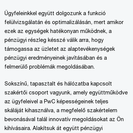
Ügyfeleinkkel együtt dolgozunk a funkció
felülvizsgálatán és optimalizálásán, mert amikor
ezek az egységek hatékonyan működnek, a
pénzügyi részleg késszé válik arra, hogy
támogassa az üzletet az alaptevékenységek
pénzügyi eredményeinek javításában és a
felmerülő problémák megoldásában.
Sokszínű, tapasztalt és hálózatba kapcsolt
szakértői csoport vagyunk, amely együttműködve
az ügyfeleivel a PwC képességeinek teljes
skáláját kihasználva, a megfelelő szakértelem
bevonásával talál innovatív megoldásokat az Ön
kihívásaira. Alakítsuk át együtt pénzügyi