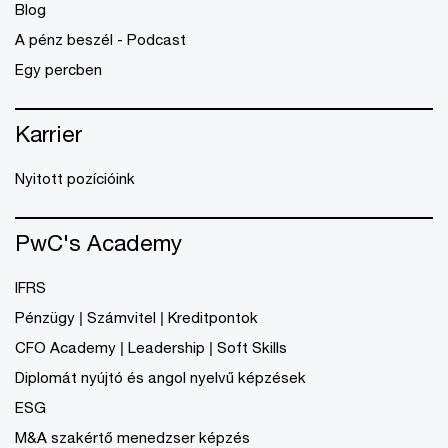
Blog
A pénz beszél - Podcast
Egy percben
Karrier
Nyitott pozícióink
PwC's Academy
IFRS
Pénzügy | Számvitel | Kreditpontok
CFO Academy | Leadership | Soft Skills
Diplomát nyújtó és angol nyelvű képzések
ESG
M&A szakértő menedzser képzés