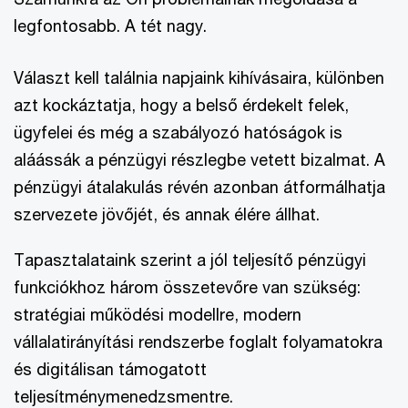
legfontosabb. A tét nagy.
Választ kell találnia napjaink kihívásaira, különben
azt kockáztatja, hogy a belső érdekelt felek,
ügyfelei és még a szabályozó hatóságok is
aláássák a pénzügyi részlegbe vetett bizalmat. A
pénzügyi átalakulás révén azonban átformálhatja
szervezete jövőjét, és annak élére állhat.
Tapasztalataink szerint a jól teljesítő pénzügyi
funkciókhoz három összetevőre van szükség:
stratégiai működési modellre, modern
vállalatirányítási rendszerbe foglalt folyamatokra
és digitálisan támogatott
teljesítménymenedzsmentre.