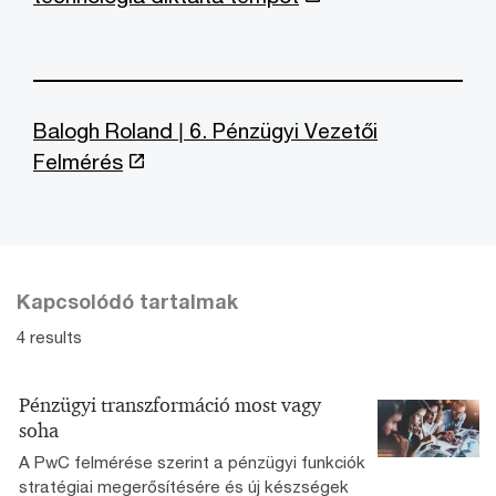
Balogh Roland | 6. Pénzügyi Vezetői
Felmérés
Kapcsolódó tartalmak
4 results
Pénzügyi transzformáció most vagy
soha
A PwC felmérése szerint a pénzügyi funkciók
stratégiai megerősítésére és új készségek