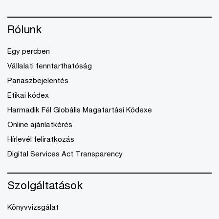
Rólunk
Egy percben
Vállalati fenntarthatóság
Panaszbejelentés
Etikai kódex
Harmadik Fél Globális Magatartási Kódexe
Online ajánlatkérés
Hírlevél feliratkozás
Digital Services Act Transparency
Szolgáltatások
Könyvvizsgálat