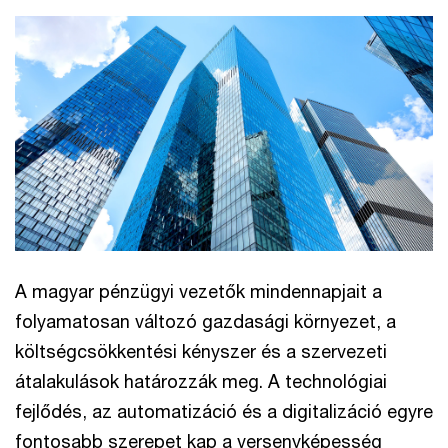
A magyar pénzügyi vezetők mindennapjait a
folyamatosan változó gazdasági környezet, a
költségcsökkentési kényszer és a szervezeti
átalakulások határozzák meg. A technológiai
fejlődés, az automatizáció és a digitalizáció egyre
fontosabb szerepet kap a versenyképesség