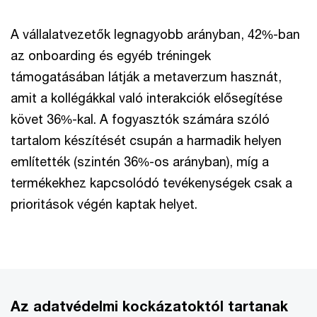
A vállalatvezetők legnagyobb arányban, 42%-ban
az onboarding és egyéb tréningek
támogatásában látják a metaverzum hasznát,
amit a kollégákkal való interakciók elősegítése
követ 36%-kal. A fogyasztók számára szóló
tartalom készítését csupán a harmadik helyen
említették (szintén 36%-os arányban), míg a
termékekhez kapcsolódó tevékenységek csak a
prioritások végén kaptak helyet.
Az adatvédelmi kockázatoktól tartanak