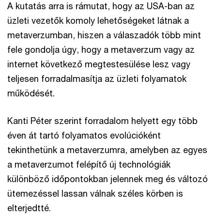
A kutatás arra is rámutat, hogy az USA-ban az
üzleti vezetők komoly lehetőségeket látnak a
metaverzumban, hiszen a válaszadók több mint
fele gondolja úgy, hogy a metaverzum vagy az
internet következő megtestesülése lesz vagy
teljesen forradalmasítja az üzleti folyamatok
működését.
Kanti Péter szerint forradalom helyett egy több
éven át tartó folyamatos evolúcióként
tekinthetünk a metaverzumra, amelyben az egyes
a metaverzumot felépítő új technológiák
különböző időpontokban jelennek meg és változó
ütemezéssel lassan válnak széles körben is
elterjedtté.