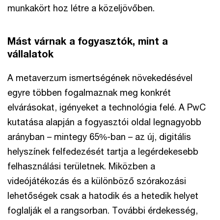
munkakört hoz létre a közeljövőben.
Mást várnak a fogyasztók, mint a
vállalatok
A metaverzum ismertségének növekedésével
egyre többen fogalmaznak meg konkrét
elvárásokat, igényeket a technológia felé. A PwC
kutatása alapján a fogyasztói oldal legnagyobb
arányban – mintegy 65%-ban – az új, digitális
helyszínek felfedezését tartja a legérdekesebb
felhasználási területnek. Miközben a
videójátékozás és a különböző szórakozási
lehetőségek csak a hatodik és a hetedik helyet
foglalják el a rangsorban. További érdekesség,