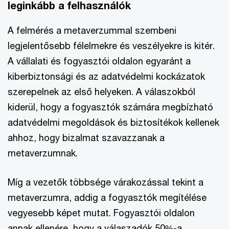
leginkább a felhasználók
A felmérés a metaverzummal szembeni
legjelentősebb félelmekre és veszélyekre is kitér.
A vállalati és fogyasztói oldalon egyaránt a
kiberbiztonsági és az adatvédelmi kockázatok
szerepelnek az első helyeken. A válaszokból
kiderül, hogy a fogyasztók számára megbízható
adatvédelmi megoldások és biztosítékok kellenek
ahhoz, hogy bizalmat szavazzanak a
metaverzumnak.
Míg a vezetők többsége várakozással tekint a
metaverzumra, addig a fogyasztók megítélése
vegyesebb képet mutat. Fogyasztói oldalon
annak ellenére, hogy a válaszadók 50%-a