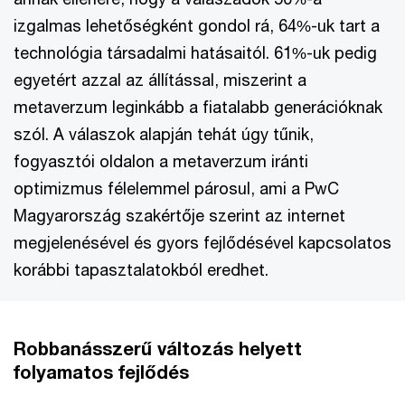
izgalmas lehetőségként gondol rá, 64%-uk tart a
technológia társadalmi hatásaitól. 61%-uk pedig
egyetért azzal az állítással, miszerint a
metaverzum leginkább a fiatalabb generációknak
szól. A válaszok alapján tehát úgy tűnik,
fogyasztói oldalon a metaverzum iránti
optimizmus félelemmel párosul, ami a PwC
Magyarország szakértője szerint az internet
megjelenésével és gyors fejlődésével kapcsolatos
korábbi tapasztalatokból eredhet.
Robbanásszerű változás helyett
folyamatos fejlődés