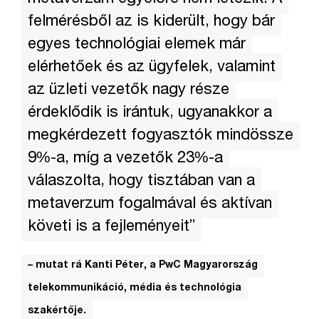
felmérésből az is kiderült, hogy bár
egyes technológiai elemek már
elérhetőek és az ügyfelek, valamint
az üzleti vezetők nagy része
érdeklődik is irántuk, ugyanakkor a
megkérdezett fogyasztók mindössze
9%-a, míg a vezetők 23%-a
válaszolta, hogy tisztában van a
metaverzum fogalmával és aktívan
követi is a fejleményeit”
– mutat rá Kanti Péter, a PwC Magyarország
telekommunikáció, média és technológia
szakértője.