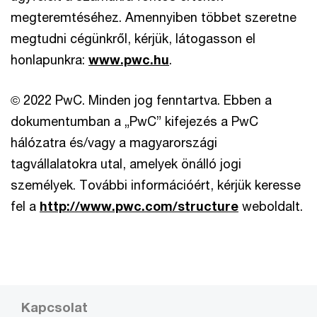
megteremtéséhez. Amennyiben többet szeretne
megtudni cégünkről, kérjük, látogasson el
honlapunkra:
www.pwc.hu
.
© 2022 PwC. Minden jog fenntartva. Ebben a
dokumentumban a „PwC” kifejezés a PwC
hálózatra és/vagy a magyarországi
tagvállalatokra utal, amelyek önálló jogi
személyek. További információért, kérjük keresse
fel a
http://www.pwc.com/structure
weboldalt.
Kapcsolat