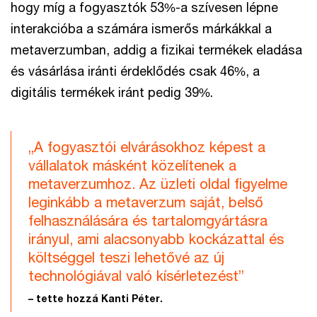
hogy míg a fogyasztók 53%-a szívesen lépne
interakcióba a számára ismerős márkákkal a
metaverzumban, addig a fizikai termékek eladása
és vásárlása iránti érdeklődés csak 46%, a
digitális termékek iránt pedig 39%.
„A fogyasztói elvárásokhoz képest a
vállalatok másként közelítenek a
metaverzumhoz. Az üzleti oldal figyelme
leginkább a metaverzum saját, belső
felhasználására és tartalomgyártásra
irányul, ami alacsonyabb kockázattal és
költséggel teszi lehetővé az új
technológiával való kísérletezést”
– tette hozzá Kanti Péter.