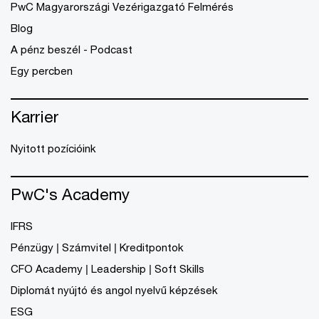
PwC Magyarországi Vezérigazgató Felmérés
Blog
A pénz beszél - Podcast
Egy percben
Karrier
Nyitott pozícióink
PwC's Academy
IFRS
Pénzügy | Számvitel | Kreditpontok
CFO Academy | Leadership | Soft Skills
Diplomát nyújtó és angol nyelvű képzések
ESG