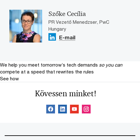
Szőke Cecília
PR Vezető Menedzser, PwC
Hungary
E-mail
We help you meet tomorrow’s tech demands
so you can
compete at a speed that rewrites the rules
See how
Kövessen minket!