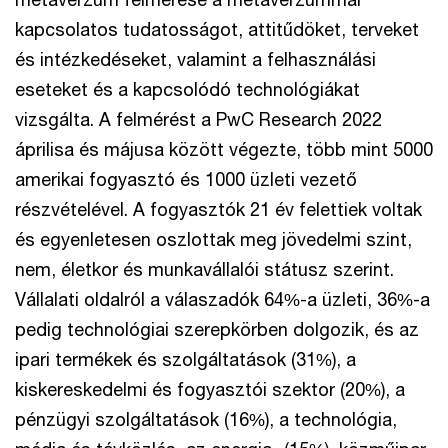
kapcsolatos tudatosságot, attitűdöket, terveket
és intézkedéseket, valamint a felhasználási
eseteket és a kapcsolódó technológiákat
vizsgálta. A felmérést a PwC Research 2022
áprilisa és májusa között végezte, több mint 5000
amerikai fogyasztó és 1000 üzleti vezető
részvételével. A fogyasztók 21 év felettiek voltak
és egyenletesen oszlottak meg jövedelmi szint,
nem, életkor és munkavállalói státusz szerint.
Vállalati oldalról a válaszadók 64%-a üzleti, 36%-a
pedig technológiai szerepkörben dolgozik, és az
ipari termékek és szolgáltatások (31%), a
kiskereskedelmi és fogyasztói szektor (20%), a
pénzügyi szolgáltatások (16%), a technológia,