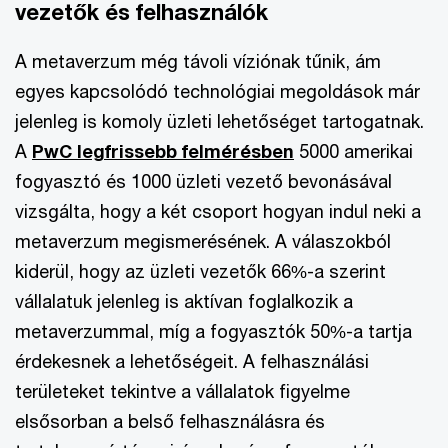
vezetők és felhasználók
A metaverzum még távoli víziónak tűnik, ám
egyes kapcsolódó technológiai megoldások már
jelenleg is komoly üzleti lehetőséget tartogatnak.
A
PwC legfrissebb felmérésben
5000 amerikai
fogyasztó és 1000 üzleti vezető bevonásával
vizsgálta, hogy a két csoport hogyan indul neki a
metaverzum megismerésének. A válaszokból
kiderül, hogy az üzleti vezetők 66%-a szerint
vállalatuk jelenleg is aktívan foglalkozik a
metaverzummal, míg a fogyasztók 50%-a tartja
érdekesnek a lehetőségeit. A felhasználási
területeket tekintve a vállalatok figyelme
elsősorban a belső felhasználásra és