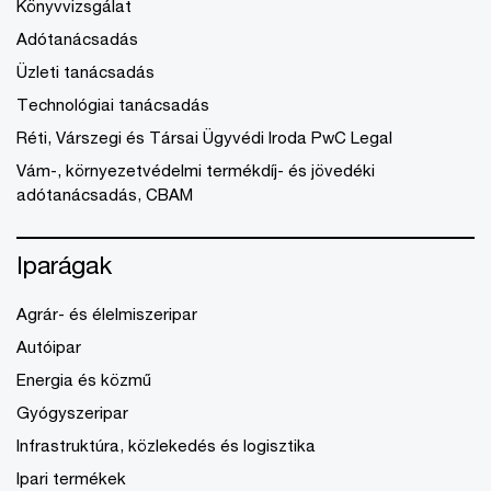
Könyvvizsgálat
Adótanácsadás
Üzleti tanácsadás
Technológiai tanácsadás
Réti, Várszegi és Társai Ügyvédi Iroda PwC Legal
Vám-, környezetvédelmi termékdíj- és jövedéki
adótanácsadás, CBAM
Iparágak
Agrár- és élelmiszeripar
Autóipar
Energia és közmű
Gyógyszeripar
Infrastruktúra, közlekedés és logisztika
Ipari termékek