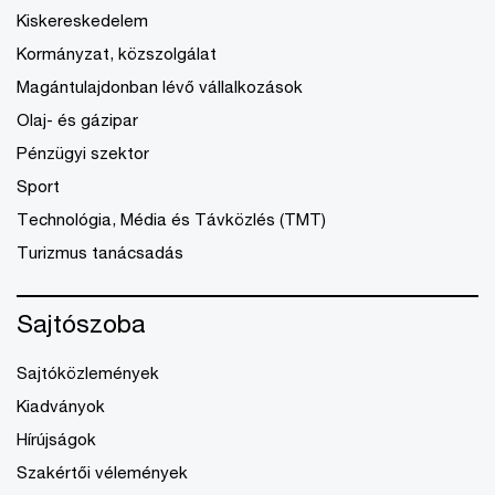
Kiskereskedelem
Kormányzat, közszolgálat
Magántulajdonban lévő vállalkozások
Olaj- és gázipar
Pénzügyi szektor
Sport
Technológia, Média és Távközlés (TMT)
Turizmus tanácsadás
Sajtószoba
Sajtóközlemények
Kiadványok
Hírújságok
Szakértői vélemények