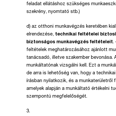
feladat ellátáshoz szükséges munkaeszkö
szekrény, nyomtató stb.)
d) az otthoni munkavégzés keretében kial
elrendezése,
technikai feltételei bizto
biztonságos munkavégzés feltételeit
.
feltételek meghatározásához ajánlott m
tanácsadó, illetve szakember bevonása. 
munkáltatónak vizsgálni kell. Ezt a munká
de arra is lehetőség van, hogy a technikai
írásban nyilatkozik, és a munkaterületről 
amelyek alapján a munkáltató értékelni 
szempontú megfelelőségét.
3.