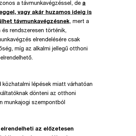
azonos a távmunkavégzéssel, de
a
leggel, vagy akár huzamos ideig is
sülhet távmunkavégzésnek
,
mert a
n és rendszeresen történik,
munkavégzés elrendelésére csak
ég, míg az alkalmi jellegű otthoni
elrendelhető.
pid közhatalmi lépések miatt várhatóan
káltatóknak dönteni az otthoni
ben munkajogi szempontból
 elrendelheti az előzetesen