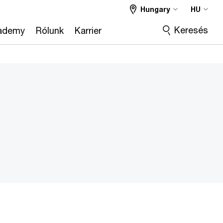
Hungary
HU
Keresés
ademy
Rólunk
Karrier