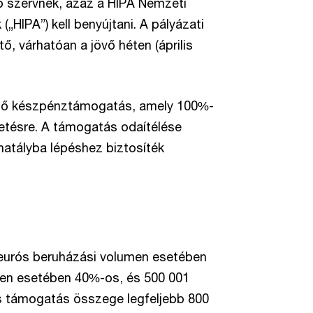
tó szervnek, azaz a HIPA Nemzeti
„HIPA”) kell benyújtani. A pályázati
tő, várhatóan a jövő héten (április
ndő készpénztámogatás, amely 100%-
zetésre. A támogatás odaítélése
hatályba lépéshez biztosíték
eurós beruházási volumen esetében
men esetében 40%-os, és 500 001
s támogatás összege legfeljebb 800