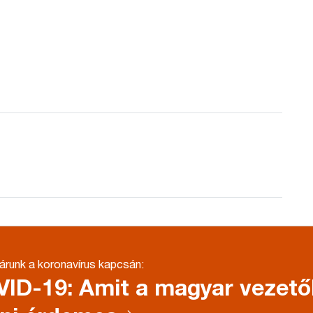
runk a koronavírus kapcsán:
ID-19: Amit a magyar vezet