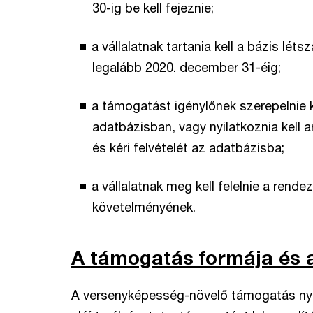
30-ig be kell fejeznie;
a vállalatnak tartania kell a bázis lé
legalább 2020. december 31-éig;
a támogatást igénylőnek szerepelnie 
adatbázisban, vagy nyilatkoznia kell a
és kéri felvételét az adatbázisba;
a vállalatnak meg kell felelnie a rend
követelményének.
A támogatás formája és a
A versenyképesség-növelő támogatás nyúj