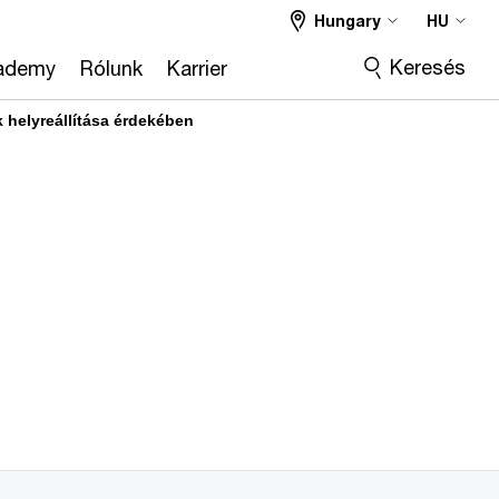
Hungary
HU
Keresés
ademy
Rólunk
Karrier
 helyreállítása érdekében