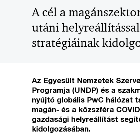
A cél a magánszektor
utáni helyreállítássa
stratégiáinak kidolg
Az Egyesült Nemzetek Szerve
Programja (UNDP) és a szakm
nyújtó globális PwC hálózat t
magán- és a közszféra COVID-
gazdasági helyreállítást segít
kidolgozásában.