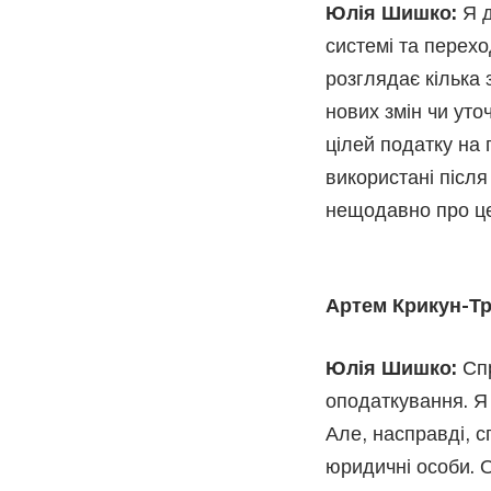
Юлія Шишко:
Я д
системі та перех
розглядає кілька 
нових змін чи уто
цілей податку на 
використані після
нещодавно про це
Артем Крикун-Тр
Юлія Шишко:
Сп
оподаткування. Я
Але, насправді, 
юридичні особи. 