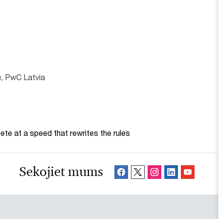
u, PwC Latvia
te at a speed that rewrites the rules
Sekojiet mums