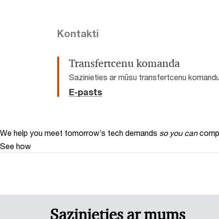
Kontakti
Transfertcenu komanda
Sazinieties ar mūsu transfertcenu komand
E-pasts
We help you meet tomorrow’s tech demands
so you can
compe
See how
Sazinieties ar mums