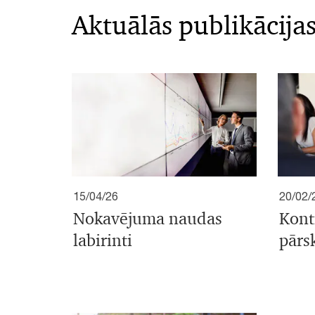
Aktuālās publikācija
15/04/26
20/02/
Nokavējuma naudas
Kont
labirinti
pārs