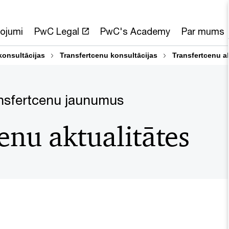
ojumi
PwC Legal
PwC's Academy
Par mums
onsultācijas
Transfertcenu konsultācijas
Transfertcenu ak
ansfertcenu jaunumus
enu aktualitātes