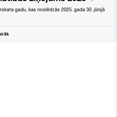
rskata gadu, kas noslēdzās 2025. gada 30. jūnijā
airāk