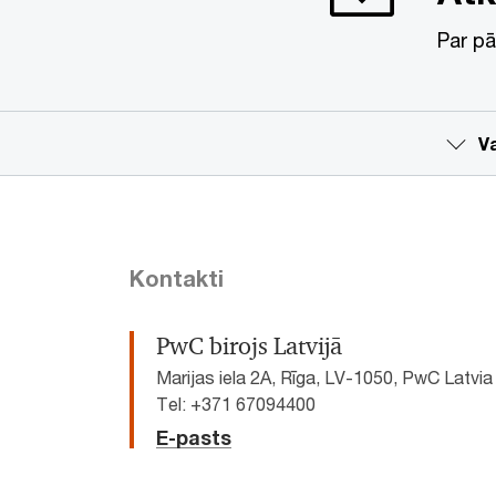
Par pā
V
Kontakti
PwC birojs Latvijā
Marijas iela 2A, Rīga, LV-1050, PwC Latvia
Tel: +371 67094400
E-pasts