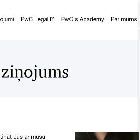
ojumi
PwC Legal
PwC's Academy
Par mums
 ziņojums
stināt Jūs ar mūsu