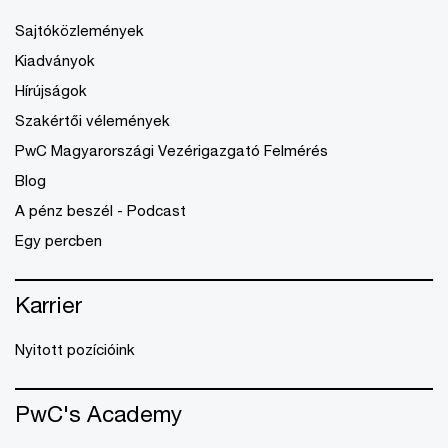
Sajtóközlemények
Kiadványok
Hírújságok
Szakértői vélemények
PwC Magyarországi Vezérigazgató Felmérés
Blog
A pénz beszél - Podcast
Egy percben
Karrier
Nyitott pozícióink
PwC's Academy