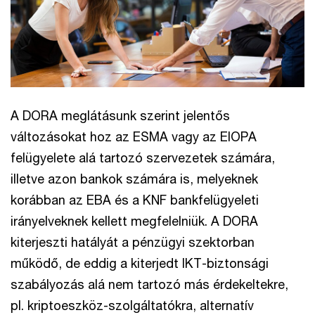
A DORA meglátásunk szerint jelentős
változásokat hoz az ESMA vagy az EIOPA
felügyelete alá tartozó szervezetek számára,
illetve azon bankok számára is, melyeknek
korábban az EBA és a KNF bankfelügyeleti
irányelveknek kellett megfelelniük. A DORA
kiterjeszti hatályát a pénzügyi szektorban
működő, de eddig a kiterjedt IKT-biztonsági
szabályozás alá nem tartozó más érdekeltekre,
pl. kriptoeszköz-szolgáltatókra, alternatív