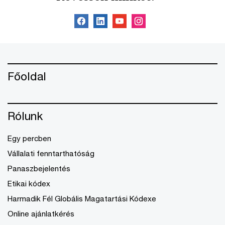
Főoldal
Rólunk
Egy percben
Vállalati fenntarthatóság
Panaszbejelentés
Etikai kódex
Harmadik Fél Globális Magatartási Kódexe
Online ajánlatkérés