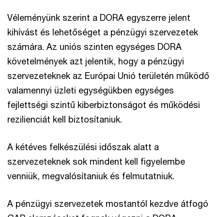
Véleményünk szerint a DORA egyszerre jelent
kihívást és lehetőséget a pénzügyi szervezetek
számára. Az uniós szinten egységes DORA
követelmények azt jelentik, hogy a pénzügyi
szervezeteknek az Európai Unió területén működő
valamennyi üzleti egységükben egységes
fejlettségi szintű kiberbiztonságot és működési
rezilienciát kell biztosítaniuk.
A kétéves felkészülési időszak alatt a
szervezeteknek sok mindent kell figyelembe
venniük, megvalósítaniuk és felmutatniuk.
A pénzügyi szervezetek mostantól kezdve átfogó