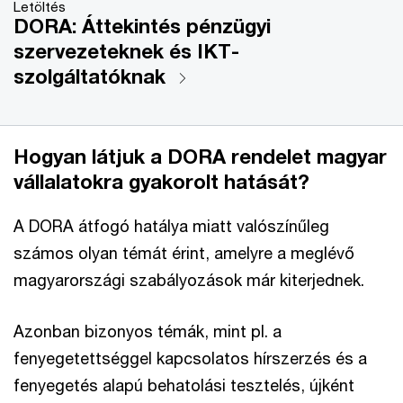
Letöltés
DORA: Áttekintés pénzügyi
szervezeteknek és IKT-
szolgáltatóknak
Hogyan látjuk a DORA rendelet magyar
vállalatokra gyakorolt hatását?
A DORA átfogó hatálya miatt valószínűleg
számos olyan témát érint, amelyre a meglévő
magyarországi szabályozások már kiterjednek.
Azonban bizonyos témák, mint pl. a
fenyegetettséggel kapcsolatos hírszerzés és a
fenyegetés alapú behatolási tesztelés, újként