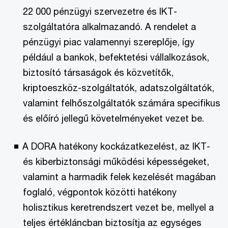
22 000 pénzügyi szervezetre és IKT-
szolgáltatóra alkalmazandó. A rendelet a
pénzügyi piac valamennyi szereplője, így
például a bankok, befektetési vállalkozások,
biztosító társaságok és közvetítők,
kriptoeszköz-szolgáltatók, adatszolgáltatók,
valamint felhőszolgáltatók számára specifikus
és előíró jellegű követelményeket vezet be.
A DORA hatékony kockázatkezelést, az IKT-
és kiberbiztonsági működési képességeket,
valamint a harmadik felek kezelését magában
foglaló, végpontok közötti hatékony
holisztikus keretrendszert vezet be, mellyel a
teljes értékláncban biztosítja az egységes