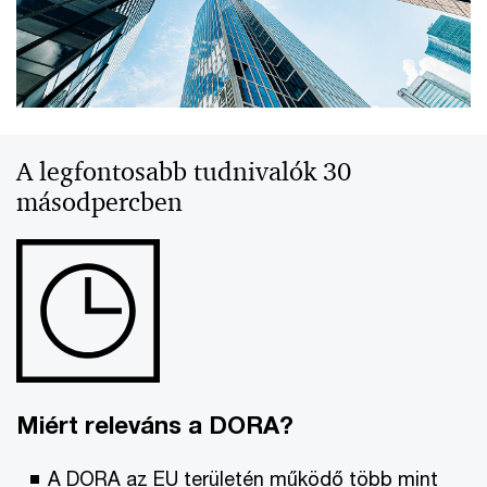
A legfontosabb tudnivalók 30
másodpercben
Miért releváns a DORA?
A DORA az EU területén működő több mint