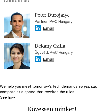
Contact us
Peter Durojaiye
Partner, PwC Hungary
Email
Dékány Csilla
Ügyvéd, PwC Hungary
Email
We help you meet tomorrow’s tech demands
so you can
compete at a speed that rewrites the rules
See how
Kövessen minket!