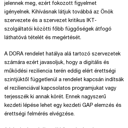
jelennek meg, ezért fokozott figyelmet
igényelnek. Kihívásnak látjuk továbbá az Önök
szervezete és a szervezet kritikus IKT-
szolgáltatói közötti főbb függőségek átfogó
láthatóvá tételét és megértését.
A DORA rendelet hatálya alá tartozó szervezetek
számára ezért javasoljuk, hogy a digitális és
működési reziliencia terén eddig elért érettségi
szintjüktől függetlenül a rendelet kapcsán indítsák
el rezilienciával kapcsolatos programjukat vagy
terjesszék ki annak körét. Ennek nagyszerű
kezdeti lépése lehet egy kezdeti GAP elemzés és
érettségi felmérés elvégzése.