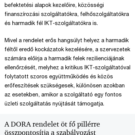
befektetési alapok kezelőire, közösségi
finanszírozási szolgáltatókra, felhőszolgáltatókra
és harmadik fél IKT-szolgáltatókra is.
Mivel a rendelet erős hangsúlyt helyez a harmadik
féltől eredő kockázatok kezelésére, a szervezetek
számára előírja a harmadik felek rezilienciájának
ellenőrzését, melyhez a kritikus IKT-szolgáltatóval
folytatott szoros együttműködés és közös
erőfeszítések szükségesek, különösen azokban
az esetekben, amikor a szolgáltató egy fontos
üzleti szolgáltatás nyújtását támogatja.
A DORA rendelet öt fő pillérre
összpontosítja a szabályozást