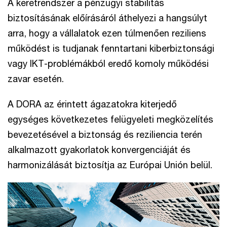
A keretrendszer a pénzügyi stabilitás
biztosításának előírásáról áthelyezi a hangsúlyt
arra, hogy a vállalatok ezen túlmenően reziliens
működést is tudjanak fenntartani kiberbiztonsági
vagy IKT-problémákból eredő komoly működési
zavar esetén.
A DORA az érintett ágazatokra kiterjedő
egységes következetes felügyeleti megközelítés
bevezetésével a biztonság és reziliencia terén
alkalmazott gyakorlatok konvergenciáját és
harmonizálását biztosítja az Európai Unión belül.