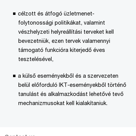
célzott és átfogó üzletmenet-
folytonossági politikákat, valamint
vészhelyzeti helyreállítási terveket kell
bevezetniük, ezen tervek valamennyi
támogató funkcióra kiterjedő éves
tesztelésével,
a külső eseményekből és a szervezeten
belül előforduló IKT-eseményekből történő
tanulást és alkalmazkodást lehetővé tevő
mechanizmusokat kell kialakítaniuk.