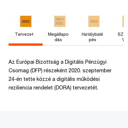
Tervezet
Megállapo
Hatálybalé
SZTS
dás
pés
V
Az Európai Bizottság a Digitális Pénzügyi
Csomag (DFP) részeként 2020. szeptember
24-én tette közzé a digitális működési
reziliencia rendelet (DORA) tervezetét.