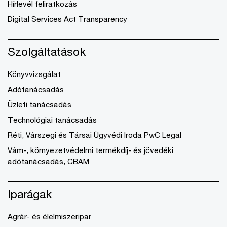
Hírlevél feliratkozás
Digital Services Act Transparency
Szolgáltatások
Könyvvizsgálat
Adótanácsadás
Üzleti tanácsadás
Technológiai tanácsadás
Réti, Várszegi és Társai Ügyvédi Iroda PwC Legal
Vám-, környezetvédelmi termékdíj- és jövedéki
adótanácsadás, CBAM
Iparágak
Agrár- és élelmiszeripar