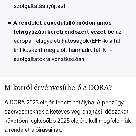
szolgáltatásnyújtást.
A rendelet egyedülálló módon uniós
felvigyázási keretrendszert vezet be
az
európai felügyeleti hatóságok (EFH-k) által
kritikusként megjelölt harmadik fél IKT-
szolgáltatókra vonatkozóan.
Mikortól érvényesíthető a DORA?
A DORA 2023 elején lépett hatályba. A pénzügyi
szervezeteknek a kétéves végrehajtási időszakot
követően legkésőbb 2025 elejére kell megfelelniük
a rendelet előírásainak.