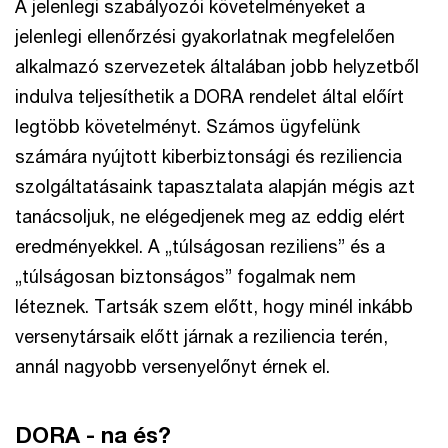
A jelenlegi szabályozói követelményeket a
jelenlegi ellenőrzési gyakorlatnak megfelelően
alkalmazó szervezetek általában jobb helyzetből
indulva teljesíthetik a DORA rendelet által előírt
legtöbb követelményt. Számos ügyfelünk
számára nyújtott kiberbiztonsági és reziliencia
szolgáltatásaink tapasztalata alapján mégis azt
tanácsoljuk, ne elégedjenek meg az eddig elért
eredményekkel. A „túlságosan reziliens” és a
„túlságosan biztonságos” fogalmak nem
léteznek. Tartsák szem előtt, hogy minél inkább
versenytársaik előtt járnak a reziliencia terén,
annál nagyobb versenyelőnyt érnek el.
DORA - na és?