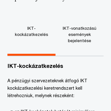
IKT-
IKT-vonatkozású
A
kockázatkezelés
események
bejelentése
IKT-kockázatkezelés
A pénzügyi szervezeteknek átfogó IKT
kockázatkezelési keretrendszert kell
létrehozniuk, melynek részeként: