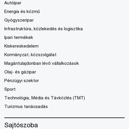
Autóipar
Energia és közmű
Gyógyszeripar
Infrastruktúra, közlekedés és logisztika
Ipari termékek
Kiskereskedelem
Kormányzat, közszolgálat
Magántulajdonban lévő vállalkozások
Olaj- és gázipar
Pénzügyi szektor
Sport
Technológia, Média és Távközlés (TMT)
Turizmus tanácsadás
Sajtószoba