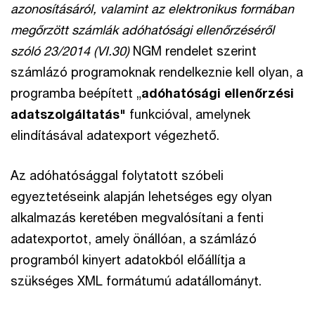
azonosításáról, valamint az elektronikus formában
megőrzött számlák adóhatósági ellenőrzéséről
szóló 23/2014 (VI.30)
NGM rendelet szerint
számlázó programoknak rendelkeznie kell olyan, a
programba beépített „
adóhatósági ellenőrzési
adatszolgáltatás"
funkcióval, amelynek
elindításával adatexport végezhető.
Az adóhatósággal folytatott szóbeli
egyeztetéseink alapján lehetséges egy olyan
alkalmazás keretében megvalósítani a fenti
adatexportot, amely önállóan, a számlázó
programból kinyert adatokból előállítja a
szükséges XML formátumú adatállományt.