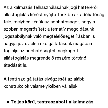
Az alkalmazás felhasználásának jogi hátteréről
állásfoglalás kérést nyújtottunk be az adóhatóság
felé, melyben kérjük az adóhatóságot, hogy a
szóban megerősített alternatív megoldásunk
jogszabálynak való megfelelőségét írásban is
hagyja jóvá. Jelen szolgáltatásunk magában
foglalja az adóhatóságtól megkapott
állásfoglalás megrendelő részére történő
átadását is.
A fenti szolgáltatás elvégzését az alábbi
konstrukciók valamelyikében vállaljuk:
Teljes körű, testreszabott alkalmazás