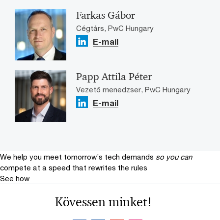
Farkas Gábor
Cégtárs, PwC Hungary
E-mail
Papp Attila Péter
Vezető menedzser, PwC Hungary
E-mail
We help you meet tomorrow’s tech demands
so you can
compete at a speed that rewrites the rules
See how
Kövessen minket!