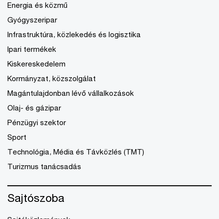
Energia és közmű
Gyógyszeripar
Infrastruktúra, közlekedés és logisztika
Ipari termékek
Kiskereskedelem
Kormányzat, közszolgálat
Magántulajdonban lévő vállalkozások
Olaj- és gázipar
Pénzügyi szektor
Sport
Technológia, Média és Távközlés (TMT)
Turizmus tanácsadás
Sajtószoba