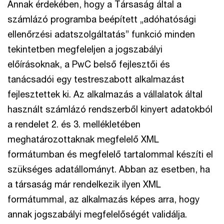
Annak érdekében, hogy a Társaság által a
számlázó programba beépített „adóhatósági
ellenőrzési adatszolgáltatás” funkció minden
tekintetben megfeleljen a jogszabályi
előírásoknak, a PwC belső fejlesztői és
tanácsadói egy testreszabott alkalmazást
fejlesztettek ki. Az alkalmazás a vállalatok által
használt számlázó rendszerből kinyert adatokból
a rendelet 2. és 3. mellékletében
meghatározottaknak megfelelő XML
formátumban és megfelelő tartalommal készíti el
szükséges adatállományt. Abban az esetben, ha
a társaság már rendelkezik ilyen XML
formátummal, az alkalmazás képes arra, hogy
annak jogszabályi megfelelőségét validálja.