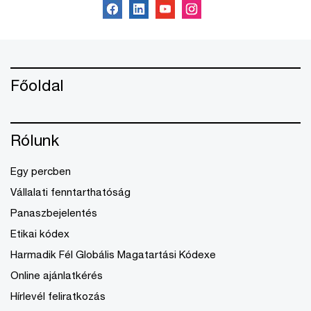
Főoldal
Rólunk
Egy percben
Vállalati fenntarthatóság
Panaszbejelentés
Etikai kódex
Harmadik Fél Globális Magatartási Kódexe
Online ajánlatkérés
Hírlevél feliratkozás