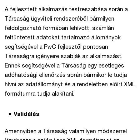
A fejlesztett alkalmazás testreszabása során a
Társaság ügyviteli rendszeréből bármilyen
feldolgozható formában lehívott, számlán
feltüntetett adatokat tartalmazó állományok
segítségével a PwC fejlesztői pontosan
Társaságra igényeire szabják az alkalmazást.
Ennek segítségével a Társaság egy esetleges
adóhatósági ellenőrzés során bármikor le tudja
hívni az adatállományt és a rendeletben előírt XML
formátumra tudja alakítani.
Validálás
Amennyiben a Társaság valamilyen módszerrel