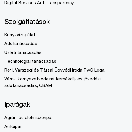
Digital Services Act Transparency
Szolgáltatások
Könyvvizsgálat
Adótanácsadás
Üzleti tanácsadás
Technológiai tanácsadás
Réti, Várszegi és Társai Ügyvédi Iroda PwC Legal
Vám-, környezetvédelmi termékdíj- és jövedéki
adótanácsadás, CBAM
Iparágak
Agrár- és élelmiszeripar
Autóipar