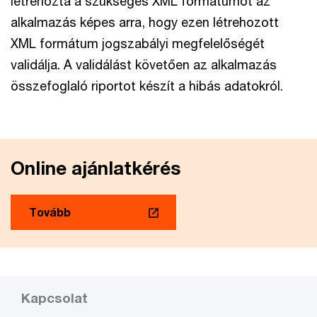
létrehozta a szükséges XML formátumot az
alkalmazás képes arra, hogy ezen létrehozott
XML formátum jogszabályi megfelelőségét
validálja. A validálást követően az alkalmazás
összefoglaló riportot készít a hibás adatokról.
Online ajánlatkérés
Tovább
Kapcsolat