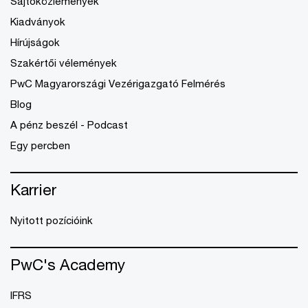
Sajtóközlemények
Kiadványok
Hírújságok
Szakértői vélemények
PwC Magyarországi Vezérigazgató Felmérés
Blog
A pénz beszél - Podcast
Egy percben
Karrier
Nyitott pozícióink
PwC's Academy
IFRS