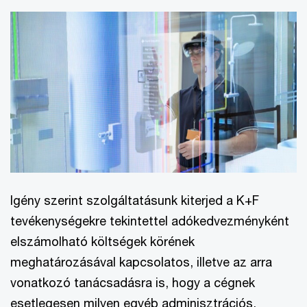
Igény szerint szolgáltatásunk kiterjed a K+F
tevékenységekre tekintettel adókedvezményként
elszámolható költségek körének
meghatározásával kapcsolatos, illetve az arra
vonatkozó tanácsadásra is, hogy a cégnek
esetlegesen milyen egyéb adminisztrációs,