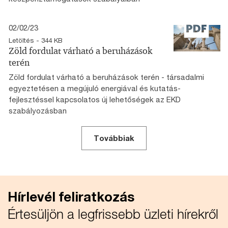
02/02/23
Letöltés - 344 KB
Zöld fordulat várható a beruházások
terén
Zöld fordulat várható a beruházások terén - társadalmi
egyeztetésen a megújuló energiával és kutatás-
fejlesztéssel kapcsolatos új lehetőségek az EKD
szabályozásban
Továbbiak
Hírlevél feliratkozás
Értesüljön a legfrissebb üzleti hírekről