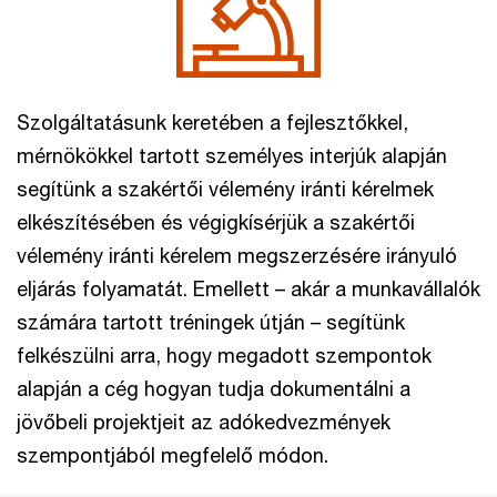
Szolgáltatásunk keretében a fejlesztőkkel,
mérnökökkel tartott személyes interjúk alapján
segítünk a szakértői vélemény iránti kérelmek
elkészítésében és végigkísérjük a szakértői
vélemény iránti kérelem megszerzésére irányuló
eljárás folyamatát. Emellett – akár a munkavállalók
számára tartott tréningek útján – segítünk
felkészülni arra, hogy megadott szempontok
alapján a cég hogyan tudja dokumentálni a
jövőbeli projektjeit az adókedvezmények
szempontjából megfelelő módon.