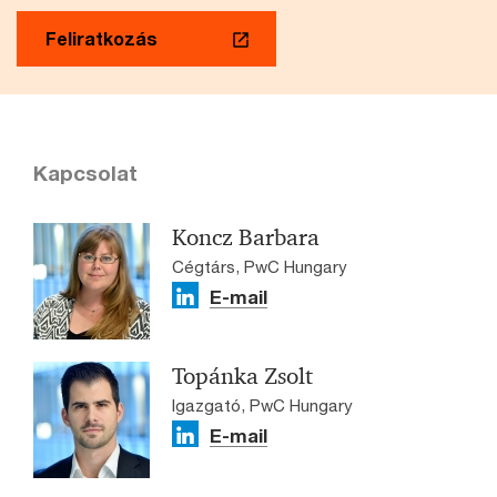
Feliratkozás
Kapcsolat
Koncz Barbara
Cégtárs, PwC Hungary
E-mail
Topánka Zsolt
Igazgató, PwC Hungary
E-mail