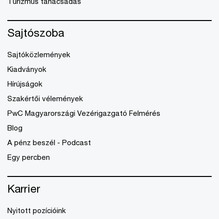
Turizmus tanácsadás
Sajtószoba
Sajtóközlemények
Kiadványok
Hírújságok
Szakértői vélemények
PwC Magyarországi Vezérigazgató Felmérés
Blog
A pénz beszél - Podcast
Egy percben
Karrier
Nyitott pozícióink