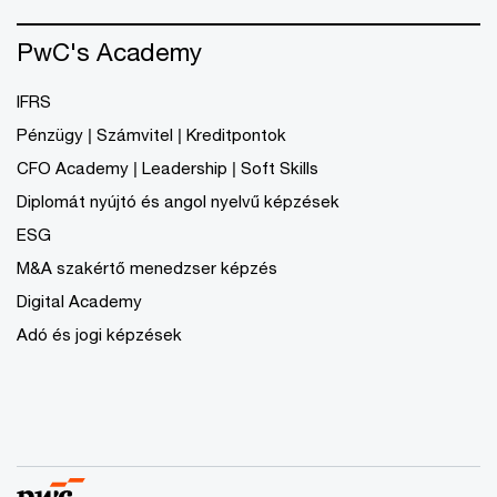
PwC's Academy
IFRS
Pénzügy | Számvitel | Kreditpontok
CFO Academy | Leadership | Soft Skills
Diplomát nyújtó és angol nyelvű képzések
ESG
M&A szakértő menedzser képzés
Digital Academy
Adó és jogi képzések