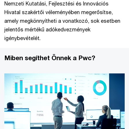
Nemzeti Kutatási, Fejlesztési és Innovációs
Hivatal szakértői véleményében megerősítse,
amely megkönnyítheti a vonatkozó, sok esetben
jelentős mértékű adókedvezmények
igénybevételét.
Miben segíthet Önnek a Pwc?