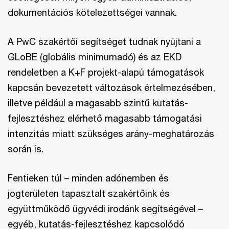
dokumentációs kötelezettségei vannak.
A PwC szakértői segítséget tudnak nyújtani a
GLoBE (globális minimumadó) és az EKD
rendeletben a K+F projekt-alapú támogatások
kapcsán bevezetett változások értelmezésében,
illetve például a magasabb szintű kutatás-
fejlesztéshez elérhető magasabb támogatási
intenzitás miatt szükséges arány-meghatározás
során is.
Fentieken túl – minden adónemben és
jogterületen tapasztalt szakértőink és
együttműködő ügyvédi irodánk segítségével –
egyéb, kutatás-fejlesztéshez kapcsolódó