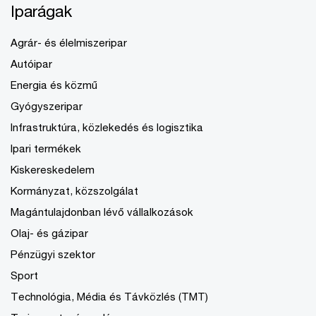
Iparágak
Agrár- és élelmiszeripar
Autóipar
Energia és közmű
Gyógyszeripar
Infrastruktúra, közlekedés és logisztika
Ipari termékek
Kiskereskedelem
Kormányzat, közszolgálat
Magántulajdonban lévő vállalkozások
Olaj- és gázipar
Pénzügyi szektor
Sport
Technológia, Média és Távközlés (TMT)