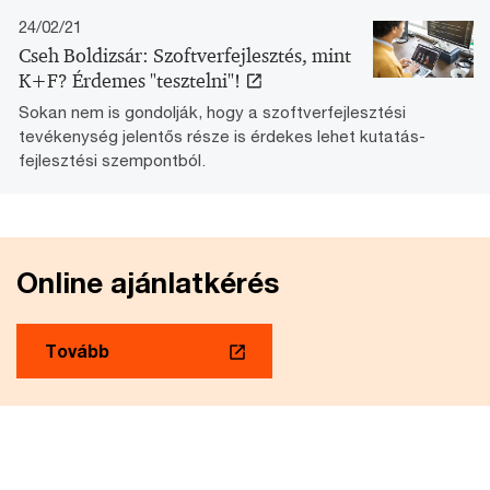
24/02/21
Cseh Boldizsár: Szoftverfejlesztés, mint
K+F? Érdemes "tesztelni"​!
Sokan nem is gondolják, hogy a szoftverfejlesztési
tevékenység jelentős része is érdekes lehet kutatás-
fejlesztési szempontból.
Online ajánlatkérés
Tovább