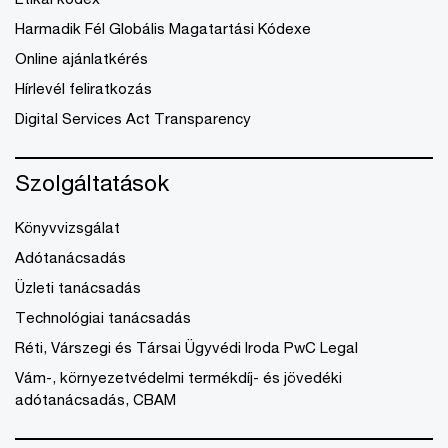
Harmadik Fél Globális Magatartási Kódexe
Online ajánlatkérés
Hírlevél feliratkozás
Digital Services Act Transparency
Szolgáltatások
Könyvvizsgálat
Adótanácsadás
Üzleti tanácsadás
Technológiai tanácsadás
Réti, Várszegi és Társai Ügyvédi Iroda PwC Legal
Vám-, környezetvédelmi termékdíj- és jövedéki
adótanácsadás, CBAM