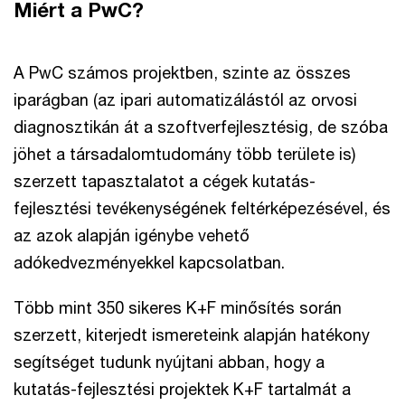
Miért a PwC?
A PwC számos projektben, szinte az összes
iparágban (az ipari automatizálástól az orvosi
diagnosztikán át a szoftverfejlesztésig, de szóba
jöhet a társadalomtudomány több területe is)
szerzett tapasztalatot a cégek kutatás-
fejlesztési tevékenységének feltérképezésével, és
az azok alapján igénybe vehető
adókedvezményekkel kapcsolatban.
Több mint 350 sikeres K+F minősítés során
szerzett, kiterjedt ismereteink alapján hatékony
segítséget tudunk nyújtani abban, hogy a
kutatás-fejlesztési projektek K+F tartalmát a