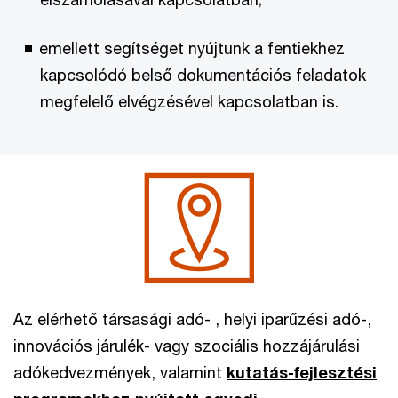
emellett segítséget nyújtunk a fentiekhez
kapcsolódó belső dokumentációs feladatok
megfelelő elvégzésével kapcsolatban is.
Az elérhető társasági adó- , helyi iparűzési adó-,
innovációs járulék- vagy szociális hozzájárulási
adókedvezmények, valamint
kutatás-fejlesztési