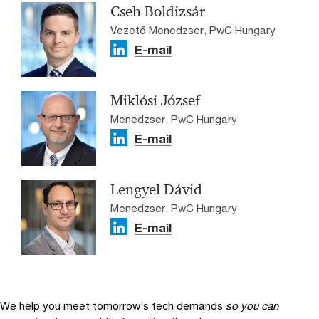
Cseh Boldizsár
Vezető Menedzser, PwC Hungary
E-mail
Miklósi József
Menedzser, PwC Hungary
E-mail
Lengyel Dávid
Menedzser, PwC Hungary
E-mail
We help you meet tomorrow’s tech demands
so you can