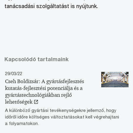
tanácsadási szolgáltatást is nyújtunk.
Kapcsolódó tartalmaink
29/03/22
Cseh Boldizsár: A gyártásfejlesztés
kutatás-fejlesztési potenciálja és a
gyártástechnológiákban rejlő
lehetőségek
A különböző gyártási tevékenységekre jellemző, hogy
időről időre költséges változtatásokat kell végrehajtani
a folyamatokon.