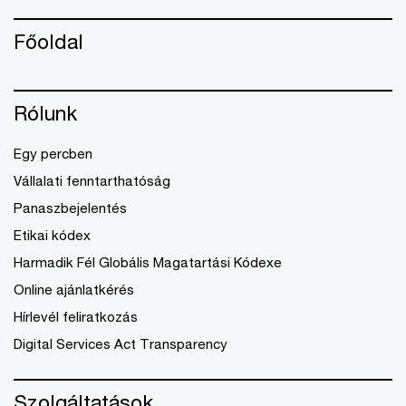
Főoldal
Rólunk
Egy percben
Vállalati fenntarthatóság
Panaszbejelentés
Etikai kódex
Harmadik Fél Globális Magatartási Kódexe
Online ajánlatkérés
Hírlevél feliratkozás
Digital Services Act Transparency
Szolgáltatások