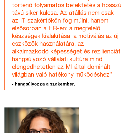
történő folyamatos befektetés a hosszú
távú siker kulcsa. Az átállás nem csak
az IT szakértőkön fog múlni, hanem
elsősorban a HR-en: a megfelelő
készségek kialakítása, a motiválás az új
eszközök használatára, az
alkalmazkodó képességet és rezilienciát
hangsúlyozó vállalati kultúra mind
elengedhetetlen az MI által dominált
világban való hatékony működéshez”
- hangsúlyozza a szakember.