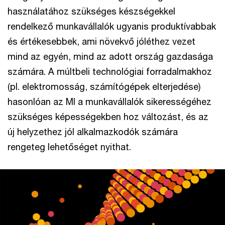
használatához szükséges készségekkel
rendelkező munkavállalók ugyanis produktívabbak
és értékesebbek, ami növekvő jóléthez vezet
mind az egyén, mind az adott ország gazdasága
számára. A múltbeli technológiai forradalmakhoz
(pl. elektromosság, számítógépek elterjedése)
hasonlóan az MI a munkavállalók sikerességéhez
szükséges képességekben hoz változást, és az
új helyzethez jól alkalmazkodók számára
rengeteg lehetőséget nyithat.