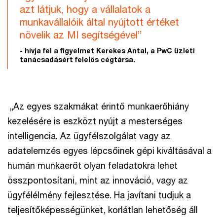
azt látjuk, hogy a vállalatok a
munkavállalóik által nyújtott értéket
növelik az MI segítségével”
- hívja fel a figyelmet Kerekes Antal, a PwC üzleti
tanácsadásért felelős cégtársa.
„Az egyes szakmákat érintő munkaerőhiány
kezelésére is eszközt nyújt a mesterséges
intelligencia. Az ügyfélszolgálat vagy az
adatelemzés egyes lépcsőinek gépi kiváltásával a
humán munkaerőt olyan feladatokra lehet
összpontosítani, mint az innováció, vagy az
ügyfélélmény fejlesztése. Ha javítani tudjuk a
teljesítőképességünket, korlátlan lehetőség áll