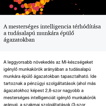
A mesterséges intelligencia térhódítása
a tudásalapú munkára épülő
ágazatokban
A leggyorsabb növekedés az MI-készségeket
igénylő munkakörök arányában a tudásalapú
munkára épülő ágazatokban tapasztalható. Ide
tartoznak a pénzügyi szolgáltatások (ahol más
ágazatokhoz képest 2,8-szor nagyobb a
mesterséges intelligenciát igénylő munkakörök
aránya), a szakmai szolgáltatások (3-szor