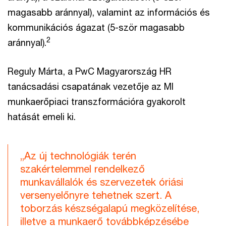
magasabb aránnyal), valamint az információs és
kommunikációs ágazat (5-ször magasabb
2
aránnyal).
Reguly Márta, a PwC Magyarország HR
tanácsadási csapatának vezetője az MI
munkaerőpiaci transzformációra gyakorolt
hatását emeli ki.
„Az új technológiák terén
szakértelemmel rendelkező
munkavállalók és szervezetek óriási
versenyelőnyre tehetnek szert. A
toborzás készségalapú megközelítése,
illetve a munkaerő továbbképzésébe