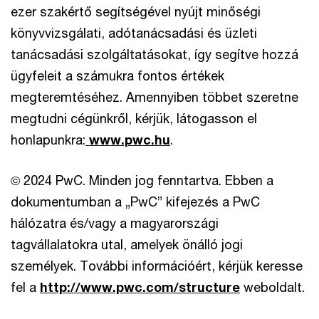
ezer szakértő segítségével nyújt minőségi
könyvvizsgálati, adótanácsadási és üzleti
tanácsadási szolgáltatásokat, így segítve hozzá
ügyfeleit a számukra fontos értékek
megteremtéséhez. Amennyiben többet szeretne
megtudni cégünkről, kérjük, látogasson el
honlapunkra:
www.pwc.hu
.
© 2024 PwC. Minden jog fenntartva. Ebben a
dokumentumban a „PwC” kifejezés a PwC
hálózatra és/vagy a magyarországi
tagvállalatokra utal, amelyek önálló jogi
személyek. További információért, kérjük keresse
fel a
http://www.pwc.com/structure
weboldalt.