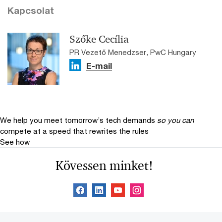
Kapcsolat
Szőke Cecília
PR Vezető Menedzser, PwC Hungary
E-mail
We help you meet tomorrow’s tech demands
so you can
compete at a speed that rewrites the rules
See how
Kövessen minket!