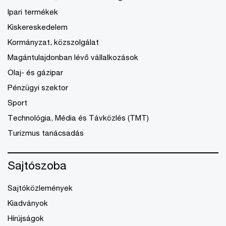
Ipari termékek
Kiskereskedelem
Kormányzat, közszolgálat
Magántulajdonban lévő vállalkozások
Olaj- és gázipar
Pénzügyi szektor
Sport
Technológia, Média és Távközlés (TMT)
Turizmus tanácsadás
Sajtószoba
Sajtóközlemények
Kiadványok
Hírújságok