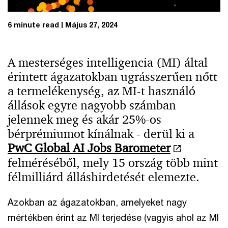
6 minute read
Május 27, 2024
A mesterséges intelligencia (MI) által
érintett ágazatokban ugrásszerűen nőtt
a termelékenység, az MI-t használó
állások egyre nagyobb számban
jelennek meg és akár 25%-os
bérprémiumot kínálnak - derül ki a
PwC Global AI Jobs Barometer
felméréséből, mely 15 ország több mint
félmilliárd álláshirdetését elemezte.
Azokban az ágazatokban, amelyeket nagy
mértékben érint az MI terjedése (vagyis ahol az MI