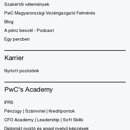
Szakértői vélemények
PwC Magyarországi Vezérigazgató Felmérés
Blog
A pénz beszél - Podcast
Egy percben
Karrier
Nyitott pozícióink
PwC's Academy
IFRS
Pénzügy | Számvitel | Kreditpontok
CFO Academy | Leadership | Soft Skills
Diplomát nyújtó és angol nyelvű képzések