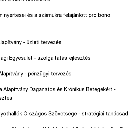
 nyertesei és a számukra felajánlott pro bono
lapítvány - üzleti tervezés
ági Egyesület - szolgáltatásfejlesztés
Alapítvány - pénzügyi tervezés
 Alapítvány Daganatos és Krónikus Betegekért -
sztés
gyothallók Országos Szövetsége - stratégiai tanácsa