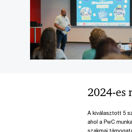
2024-es 
A kiválasztott 5 
ahol a PwC munkat
szakmai támogatá