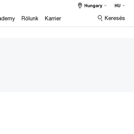
Hungary
HU
Keresés
ademy
Rólunk
Karrier