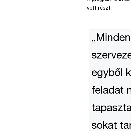
vett részt.
„Minden
szerveze
egyből k
feladat 
tapaszta
sokat ta