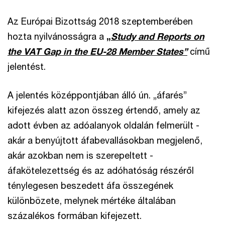
Az Európai Bizottság 2018 szeptemberében
hozta nyilvánosságra a
„
Study and Reports on
the VAT Gap in the EU-28 Member States”
című
jelentést.
A jelentés középpontjában álló ún. „áfarés”
kifejezés alatt azon összeg értendő, amely az
adott évben az adóalanyok oldalán felmerült -
akár a benyújtott áfabevallásokban megjelenő,
akár azokban nem is szerepeltett -
áfakötelezettség és az adóhatóság részéről
ténylegesen beszedett áfa összegének
különbözete, melynek mértéke általában
százalékos formában kifejezett.