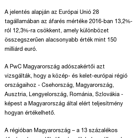
A jelentés alapján az Európai Unió 28
tagállamában az áfarés mértéke 2016-ban 13,2%-
ról 12,3%-ra csökkent, amely különbözet
összegszerűen alacsonyabb érték mint 150
milliárd euró.
A PwC Magyarország adószakértői azt
vizsgálták, hogy a közép- és kelet-európai régió
országaihoz - Csehország, Magyarország,
Ausztria, Lengyelország, Románia, Szlovákia -
képest a Magyarország által elért teljesítmény
hogyan értékelhető.
A régióban Magyarország – a 13 százalékos