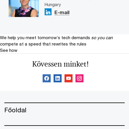
Hungary
E-mail
We help you meet tomorrow’s tech demands
so you can
compete at a speed that rewrites the rules
See how
Kövessen minket!
Főoldal