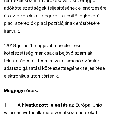
termékek közúti fuvarozásával összefüggő
adókötelezettségek teljesítésének ellenőrzésére,
és az e kötelezettségeket teljesítő jogkövető
piaci szereplők piaci pozíciójának erősítésére
irányult.
*2018. július 1. napjával a bejelentési
kötelezettség már csak a bejövő számlák
tekintetében áll fenn, mivel a kimenő számlák
adatszolgáltatási kötelezettségének teljesítése
elektronikus úton történik.
Megjegyzések:
1. A
hivatkozott jelentés
az Európai Unió
valamennyi tagállamára vonatkozó adatokat