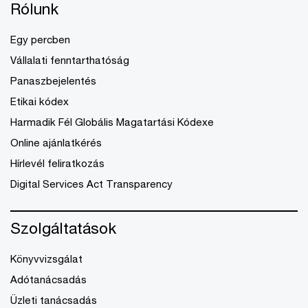
Rólunk
Egy percben
Vállalati fenntarthatóság
Panaszbejelentés
Etikai kódex
Harmadik Fél Globális Magatartási Kódexe
Online ajánlatkérés
Hírlevél feliratkozás
Digital Services Act Transparency
Szolgáltatások
Könyvvizsgálat
Adótanácsadás
Üzleti tanácsadás