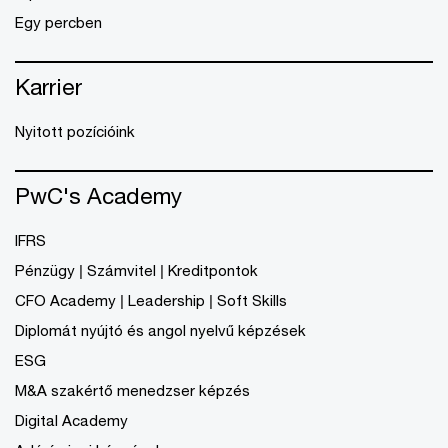
Egy percben
Karrier
Nyitott pozícióink
PwC's Academy
IFRS
Pénzügy | Számvitel | Kreditpontok
CFO Academy | Leadership | Soft Skills
Diplomát nyújtó és angol nyelvű képzések
ESG
M&A szakértő menedzser képzés
Digital Academy