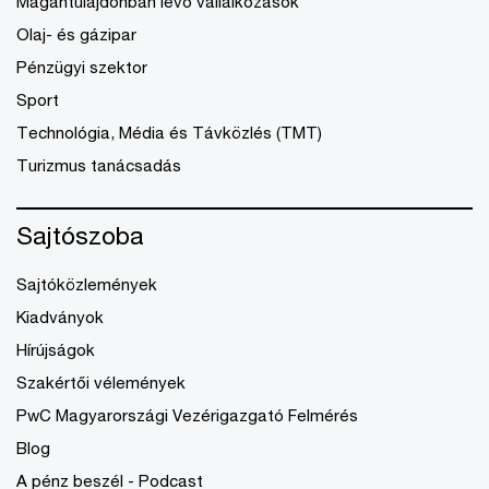
Magántulajdonban lévő vállalkozások
Olaj- és gázipar
Pénzügyi szektor
Sport
Technológia, Média és Távközlés (TMT)
Turizmus tanácsadás
Sajtószoba
Sajtóközlemények
Kiadványok
Hírújságok
Szakértői vélemények
PwC Magyarországi Vezérigazgató Felmérés
Blog
A pénz beszél - Podcast