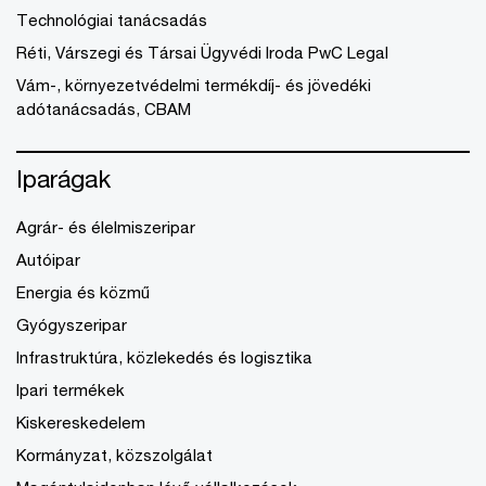
Technológiai tanácsadás
Réti, Várszegi és Társai Ügyvédi Iroda PwC Legal
Vám-, környezetvédelmi termékdíj- és jövedéki
adótanácsadás, CBAM
Iparágak
Agrár- és élelmiszeripar
Autóipar
Energia és közmű
Gyógyszeripar
Infrastruktúra, közlekedés és logisztika
Ipari termékek
Kiskereskedelem
Kormányzat, közszolgálat