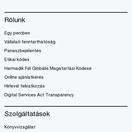
Rólunk
Egy percben
Vállalati fenntarthatóság
Panaszbejelentés
Etikai kódex
Harmadik Fél Globális Magatartási Kódexe
Online ajánlatkérés
Hírlevél feliratkozás
Digital Services Act Transparency
Szolgáltatások
Könyvvizsgálat