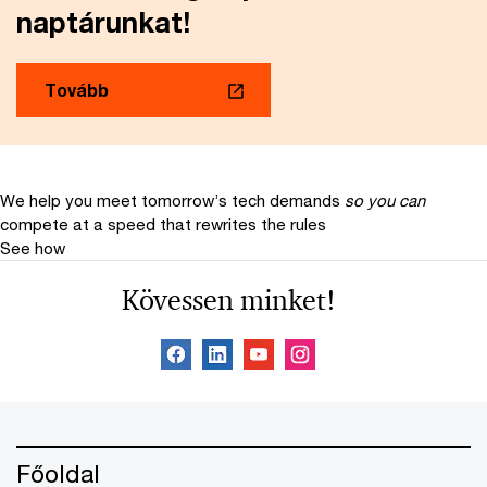
naptárunkat!
Tovább
We help you meet tomorrow’s tech demands
so you can
compete at a speed that rewrites the rules
See how
Kövessen minket!
Főoldal