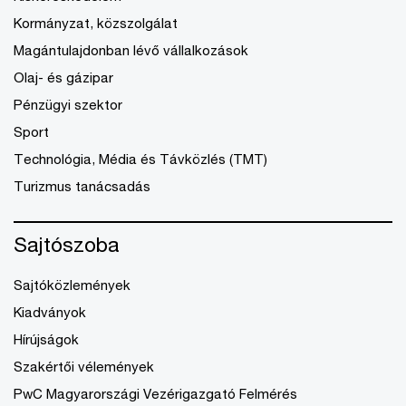
Kormányzat, közszolgálat
Magántulajdonban lévő vállalkozások
Olaj- és gázipar
Pénzügyi szektor
Sport
Technológia, Média és Távközlés (TMT)
Turizmus tanácsadás
Sajtószoba
Sajtóközlemények
Kiadványok
Hírújságok
Szakértői vélemények
PwC Magyarországi Vezérigazgató Felmérés