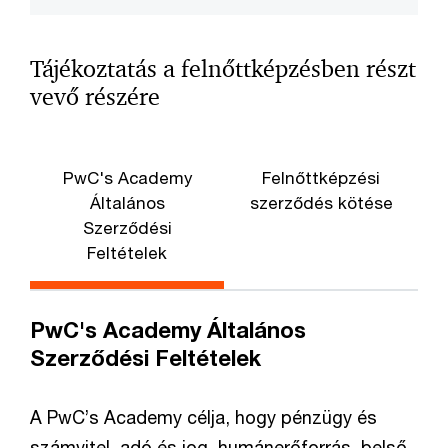
Tájékoztatás a felnőttképzésben részt
vevő részére
PwC's Academy
Felnőttképzési
Általános
szerződés kötése
Szerződési
Feltételek
PwC's Academy Általános
Szerződési Feltételek
A PwC’s Academy célja, hogy pénzügy és
számvitel, adó és jog, humánerőforrás, belső