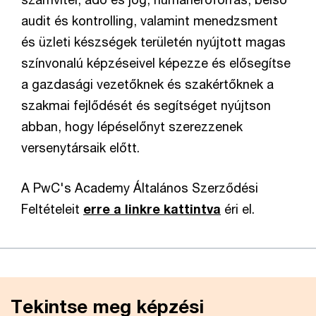
audit és kontrolling, valamint menedzsment
és üzleti készségek területén nyújtott magas
színvonalú képzéseivel képezze és elősegítse
a gazdasági vezetőknek és szakértőknek a
szakmai fejlődését és segítséget nyújtson
abban, hogy lépéselőnyt szerezzenek
versenytársaik előtt.
A PwC's Academy Általános Szerződési
Feltételeit
erre a linkre kattintva
éri el.
Tekintse meg képzési