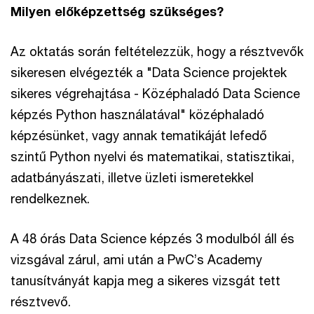
Milyen előképzettség szükséges?
Az oktatás során feltételezzük, hogy a résztvevők
sikeresen elvégezték a "Data Science projektek
sikeres végrehajtása - Középhaladó Data Science
képzés Python használatával" középhaladó
képzésünket, vagy annak tematikáját lefedő
szintű Python nyelvi és matematikai, statisztikai,
adatbányászati, illetve üzleti ismeretekkel
rendelkeznek.
A 48 órás Data Science képzés 3 modulból áll és
vizsgával zárul, ami után a PwC’s Academy
tanusítványát kapja meg a sikeres vizsgát tett
résztvevő.