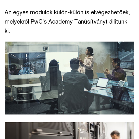
Az egyes modulok külön-külön is elvégezhetőek,
melyekről PwC’s Academy Tanúsítványt állítunk
ki.