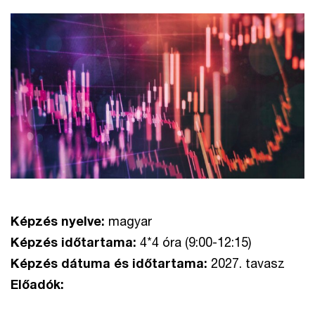
Képzés nyelve:
magyar
Képzés időtartama:
4*4 óra (9:00-12:15)
Képzés dátuma és időtartama:
2027. tavasz
Előadók: