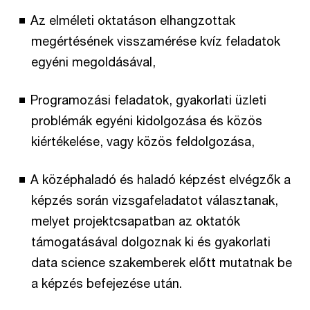
Az elméleti oktatáson elhangzottak
megértésének visszamérése kvíz feladatok
egyéni megoldásával,
Programozási feladatok, gyakorlati üzleti
problémák egyéni kidolgozása és közös
kiértékelése, vagy közös feldolgozása,
A középhaladó és haladó képzést elvégzők a
képzés során vizsgafeladatot választanak,
melyet projektcsapatban az oktatók
támogatásával dolgoznak ki és gyakorlati
data science szakemberek előtt mutatnak be
a képzés befejezése után.