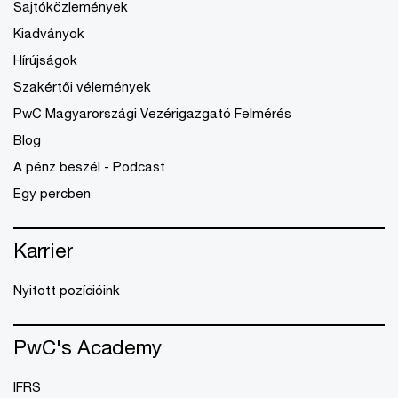
Sajtóközlemények
Kiadványok
Hírújságok
Szakértői vélemények
PwC Magyarországi Vezérigazgató Felmérés
Blog
A pénz beszél - Podcast
Egy percben
Karrier
Nyitott pozícióink
PwC's Academy
IFRS