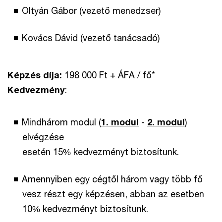
Oltyán Gábor (vezető menedzser)
Kovács Dávid (vezető tanácsadó)
Képzés díja:
198 000 Ft + ÁFA / fő*
Kedvezmény
:
Mindhárom modul (
1. modul
-
2. modul
)
elvégzése
esetén 15% kedvezményt biztosítunk.
Amennyiben egy cégtől három vagy több fő
vesz részt egy képzésen, abban az esetben
10% kedvezményt biztosítunk.