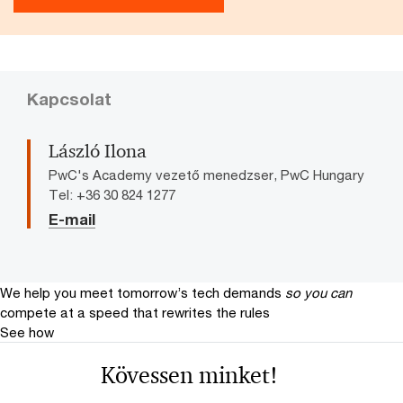
Kapcsolat
László Ilona
PwC's Academy vezető menedzser, PwC Hungary
Tel: +36 30 824 1277
E-mail
We help you meet tomorrow’s tech demands
so you can
compete at a speed that rewrites the rules
See how
Kövessen minket!