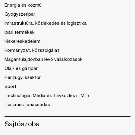
Energia és közmű
Gyógyszeripar
Infrastruktúra, közlekedés és logisztika
Ipari termékek
Kiskereskedelem
Kormányzat, közszolgálat
Magántulajdonban lévő vállalkozások
Olaj- és gázipar
Pénzügyi szektor
Sport
Technológia, Média és Távközlés (TMT)
Turizmus tanácsadás
Sajtószoba