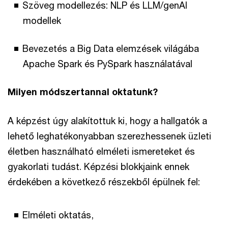
Szöveg modellezés: NLP és LLM/genAI
modellek
Bevezetés a Big Data elemzések világába
Apache Spark és PySpark használatával
Milyen módszertannal oktatunk?
A képzést úgy alakítottuk ki, hogy a hallgatók a
lehető leghatékonyabban szerezhessenek üzleti
életben használható elméleti ismereteket és
gyakorlati tudást. Képzési blokkjaink ennek
érdekében a következő részekből épülnek fel:
Elméleti oktatás,