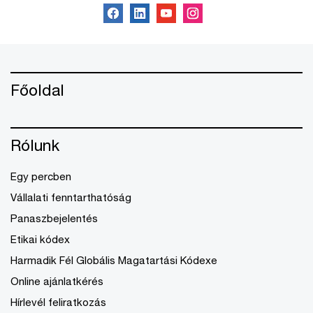
Főoldal
Rólunk
Egy percben
Vállalati fenntarthatóság
Panaszbejelentés
Etikai kódex
Harmadik Fél Globális Magatartási Kódexe
Online ajánlatkérés
Hírlevél feliratkozás