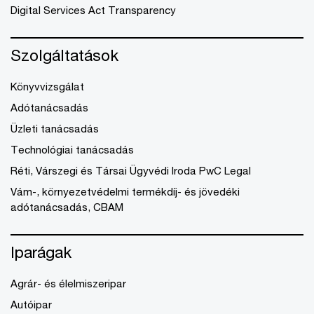
Digital Services Act Transparency
Szolgáltatások
Könyvvizsgálat
Adótanácsadás
Üzleti tanácsadás
Technológiai tanácsadás
Réti, Várszegi és Társai Ügyvédi Iroda PwC Legal
Vám-, környezetvédelmi termékdíj- és jövedéki
adótanácsadás, CBAM
Iparágak
Agrár- és élelmiszeripar
Autóipar