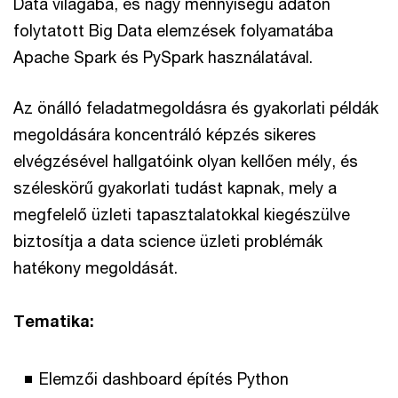
Data világába, és nagy mennyiségű adaton
folytatott Big Data elemzések folyamatába
Apache Spark és PySpark használatával.
Az önálló feladatmegoldásra és gyakorlati példák
megoldására koncentráló képzés sikeres
elvégzésével hallgatóink olyan kellően mély, és
széleskörű gyakorlati tudást kapnak, mely a
megfelelő üzleti tapasztalatokkal kiegészülve
biztosítja a data science üzleti problémák
hatékony megoldását.
Tematika:
Elemzői dashboard építés Python