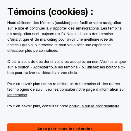
Skip
Skip
Témoins (cookies) :
to
to
content
footer
Nous utilisons des témoins (cookies) pour faciliter votre navigation
PwC Canada
Les sujets de l'heure
Conformité. Stratégiq
sur le site et continuer à y apporter des améliorations. Les témoins
de navigation sont toujours actifs. Nous utilisons des témoins
d'analytique et de marketing pour avoir une meilleure idée du
contenu qui vous intéresse et pour vous offrir une expérience
utilisateur plus personnalisée.
C'est à vous de décider si vous les acceptez ou non. Veuillez cliquer
sur le bouton « Accepter tous les témoins » ou utilisez les boutons ci-
bas pour activer ou désactiver vos choix.
Modéliser les risques
Pour en savoir plus sur notre utilisation des témoins et des autres
technologies de suivi, veuillez consulter notre
page d'information sur
pour augmenter les
les témoins
.
Pour en savoir plus, consultez notre
politique sur la confidentialité
.
connaissances de la
haute direction
Accepter tous les témoins