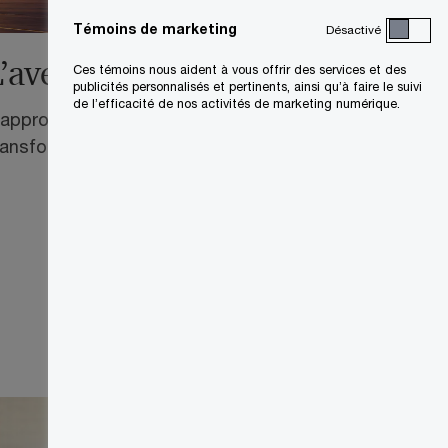
Témoins de marketing
Désactivé
L’avenir de la défense
Ces témoins nous aident à vous offrir des services et des
publicités personnalisés et pertinents, ainsi qu’à faire le suivi
de l’efficacité de nos activités de marketing numérique.
’approvisionnement, moteur de la
ransformation de la défense au Canada