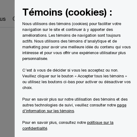
Canada
FR
Témoins (cookies) :
Recherche
us
Carrières
Nous utilisons des témoins (cookies) pour faciliter votre
navigation sur le site et continuer à y apporter des
améliorations. Les témoins de navigation sont toujours
actifs. Nous utilisons des témoins d'analytique et de
marketing pour avoir une meilleure idée du contenu qui vous
intéresse et pour vous offrir une expérience utilisateur plus
personnalisée.
C'est à vous de décider si vous les acceptez ou non.
Veuillez cliquer sur le bouton « Accepter tous les témoins »
ou utilisez les boutons ci-bas pour activer ou désactiver vos
choix.
Pour en savoir plus sur notre utilisation des témoins et des
autres technologies de suivi, veuillez consulter notre
page
d'information sur les témoins
.
Pour en savoir plus, consultez notre
politique sur la
confidentialité
.