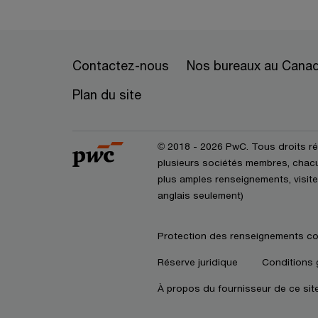
Contactez-nous
Nos bureaux au Cana
Plan du site
© 2018 - 2026 PwC. Tous droits r
plusieurs sociétés membres, chacun
plus amples renseignements, visite
anglais seulement)
Protection des renseignements co
Réserve juridique
Conditions 
À propos du fournisseur de ce sit