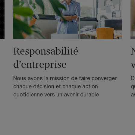
Responsabilité
d’entreprise
Nous avons la mission de faire converger
D
chaque décision et chaque action
q
quotidienne vers un avenir durable
a