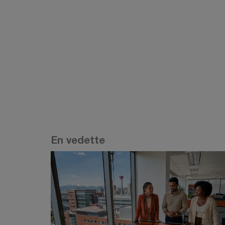
En savoir plus
En vedette