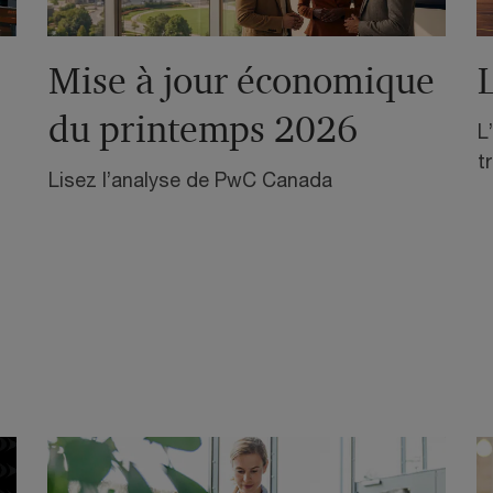
Mise à jour économique
du printemps 2026
L
t
Lisez l’analyse de PwC Canada
s