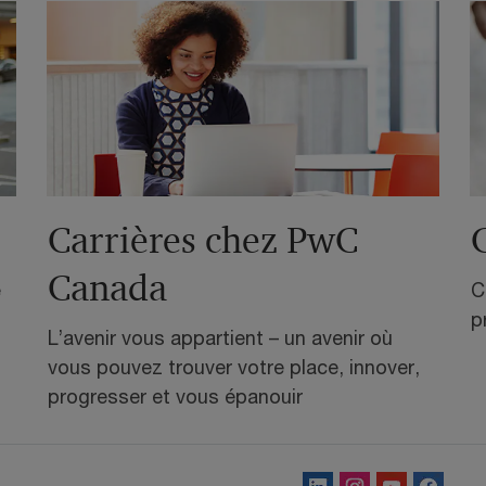
e
Carrières chez PwC
Canada
e
C
p
L’avenir vous appartient – un avenir où
vous pouvez trouver votre place, innover,
progresser et vous épanouir