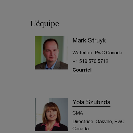
L'équipe
Mark Struyk
Waterloo, PwC Canada
+1 519 570 5712
Courriel
Yola Szubzda
CMA
Directrice, Oakville, PwC
Canada