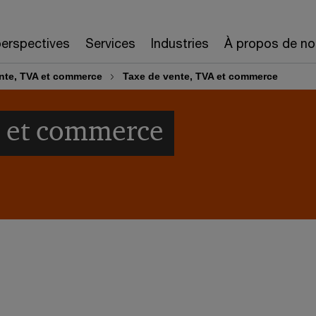
erspectives
Services
Industries
À propos de no
nte, TVA et commerce
Taxe de vente, TVA et commerce
A et commerce