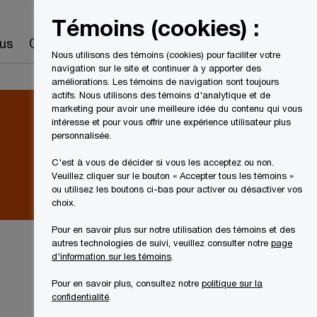
Canada
FR
Témoins (cookies) :
Recherche
us
Carrières
Nous utilisons des témoins (cookies) pour faciliter votre
navigation sur le site et continuer à y apporter des
améliorations. Les témoins de navigation sont toujours
actifs. Nous utilisons des témoins d'analytique et de
marketing pour avoir une meilleure idée du contenu qui vous
intéresse et pour vous offrir une expérience utilisateur plus
personnalisée.
C'est à vous de décider si vous les acceptez ou non.
Veuillez cliquer sur le bouton « Accepter tous les témoins »
ou utilisez les boutons ci-bas pour activer ou désactiver vos
choix.
Pour en savoir plus sur notre utilisation des témoins et des
autres technologies de suivi, veuillez consulter notre
page
d'information sur les témoins
.
Pour en savoir plus, consultez notre
politique sur la
confidentialité
.