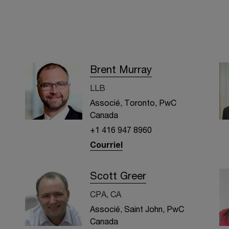
Brent Murray
LLB
Associé, Toronto, PwC
Canada
+1 416 947 8960
Courriel
Scott Greer
CPA, CA
Associé, Saint John, PwC
Canada