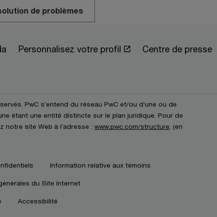
solution de problèmes
da
Personnalisez votre profil
Centre de presse
éservés. PwC s’entend du réseau PwC et/ou d’une ou de
e étant une entité distincte sur le plan juridique. Pour de
z notre site Web à l’adresse :
www.pwc.com/structure
. (en
nfidentiels
Information relative aux témoins
générales du Site Internet
e
Accessibilité