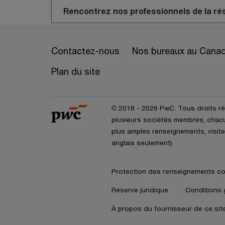
Rencontrez nos professionnels de la ré
Contactez-nous
Nos bureaux au Cana
Plan du site
© 2018 - 2026 PwC. Tous droits r
plusieurs sociétés membres, chacun
plus amples renseignements, visite
anglais seulement)
Protection des renseignements co
Réserve juridique
Conditions 
À propos du fournisseur de ce sit