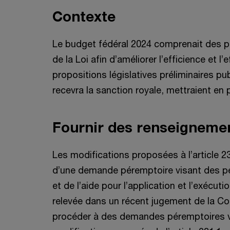
Contexte
Le budget fédéral 2024 comprenait des pr
de la Loi afin d’améliorer l’efficience et l
propositions législatives préliminaires pu
recevra la sanction royale, mettraient en 
Fournir des renseignemen
Les modifications proposées à l’article 23
d’une demande péremptoire visant des 
et de l’aide pour l’application et l’exécu
relevée dans un récent jugement de la Cou
procéder à des demandes péremptoires v