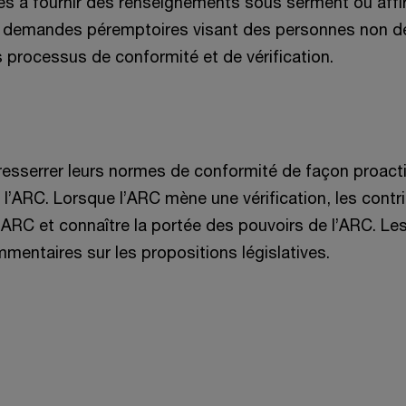
es à fournir des renseignements sous serment ou affirm
 des demandes péremptoires visant des personnes no
s processus de conformité et de vérification.
t resserrer leurs normes de conformité de façon proac
de l’ARC. Lorsque l’ARC mène une vérification, les cont
ARC et connaître la portée des pouvoirs de l’ARC. Les
entaires sur les propositions législatives.