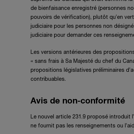
de bienfaisance enregistré (personnes non 
pouvoirs de vérification), plutôt qu’en ve
judiciaire pour les personnes non désigné
judiciaire pour demander ces renseignemen
Les versions antérieures des proposition
« sans frais à Sa Majesté du chef du Canada
propositions législatives préliminaires d’a
contribuables.
Avis de non-conformité
Le nouvel article 231.9 proposé introduit l
ne fournit pas les renseignements ou l’ai