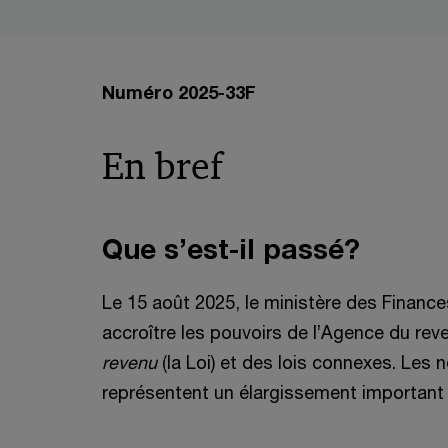
Numéro 2025-33F
En bref
Que s’est-il passé?
Le 15 août 2025, le ministère des Finances
accroître les pouvoirs de l’Agence du re
revenu
(la Loi) et des lois connexes. Les
représentent un élargissement important d