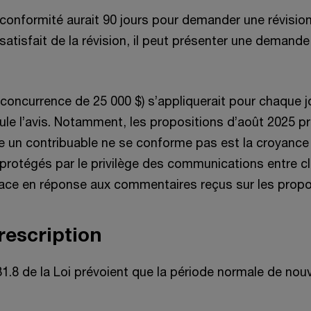
‑conformité aurait 90 jours pour demander une révision
 satisfait de la révision, il peut présenter une demande
 concurrence de 25 000 $) s’appliquerait pour chaque 
nule l’avis. Notamment, les propositions d’août 2025 p
elle un contribuable ne se conforme pas est la croyanc
tégés par le privilège des communications entre cli
ace en réponse aux commentaires reçus sur les propos
rescription
31.8 de la Loi prévoient que la période normale de nou