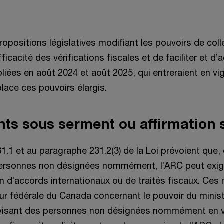
opositions législatives modifiant les pouvoirs de col
’efficacité des vérifications fiscales et de faciliter et 
bliées en août 2024 et août 2025, qui entreraient en vi
place ces pouvoirs élargis.
ts sous serment ou affirmation 
1.1 et au paragraphe 231.2(3) de la Loi prévoient que, 
personnes non désignées nommément, l’ARC peut exi
tion d’accords internationaux ou de traités fiscaux. Ce
r fédérale du Canada concernant le pouvoir du ministr
isant des personnes non désignées nommément en ve