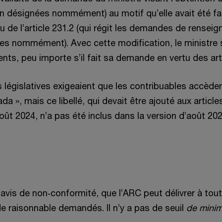
désignées nommément) au motif qu’elle avait été faite 
rtu de l’article 231.2 (qui régit les demandes de rense
es nommément). Avec cette modification, le ministre s
ts, peu importe s’il fait sa demande en vertu des arti
s législatives exigeaient que les contribuables acc
 », mais ce libellé, qui devait être ajouté aux article
oût 2024, n’a pas été inclus dans la version d’août 202
’avis de non‑conformité, que l’ARC peut délivrer à tout 
de raisonnable demandés. Il n’y a pas de seuil
de minim