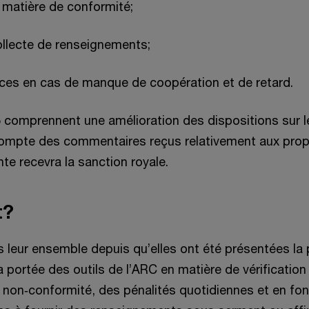
matière de conformité;
collecte de renseignements;
ces en cas de manque de coopération et de retard.
 comprennent une amélioration des dispositions sur l
 compte des commentaires reçus relativement aux prop
ante recevra la sanction royale.
t?
 leur ensemble depuis qu’elles ont été présentées la 
ortée des outils de l’ARC en matière de vérification e
on‑conformité, des pénalités quotidiennes et en fonc