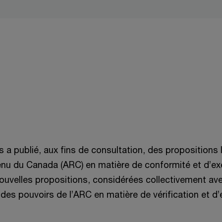
 a publié, aux fins de consultation, des propositions l
venu du Canada (ARC) en matière de conformité et d’ex
 nouvelles propositions, considérées collectivement a
es pouvoirs de l’ARC en matière de vérification et d’e