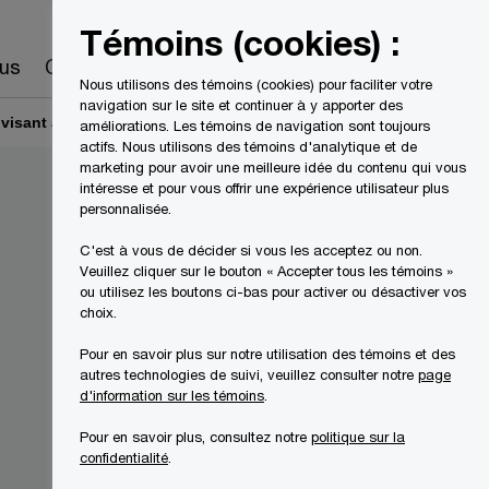
Canada
FR
Témoins (cookies) :
Recherche
us
Carrières
Nous utilisons des témoins (cookies) pour faciliter votre
navigation sur le site et continuer à y apporter des
visant à accroître les pouvoirs de vérification de l’ARC
améliorations. Les témoins de navigation sont toujours
actifs. Nous utilisons des témoins d'analytique et de
marketing pour avoir une meilleure idée du contenu qui vous
intéresse et pour vous offrir une expérience utilisateur plus
personnalisée.
C'est à vous de décider si vous les acceptez ou non.
Veuillez cliquer sur le bouton « Accepter tous les témoins »
ou utilisez les boutons ci-bas pour activer ou désactiver vos
choix.
Pour en savoir plus sur notre utilisation des témoins et des
autres technologies de suivi, veuillez consulter notre
page
d'information sur les témoins
.
Pour en savoir plus, consultez notre
politique sur la
confidentialité
.