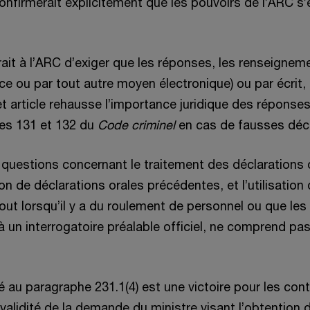
confirmerait explicitement que les pouvoirs de l’ARC 
ttrait à l’ARC d’exiger que les réponses, les renseign
nce ou par tout autre moyen électronique) ou par écri
Cet article rehausse l’importance juridique des réponses
les 131 et 132 du
Code criminel
en cas de fausses décl
uestions concernant le traitement des déclarations or
ion de déclarations orales précédentes, et l’utilisatio
t lorsqu’il y a du roulement de personnel ou que les
 à un interrogatoire préalable officiel, ne comprend p
au paragraphe 231.1(4) est une victoire pour les contri
alidité de la demande du ministre visant l’obtention 