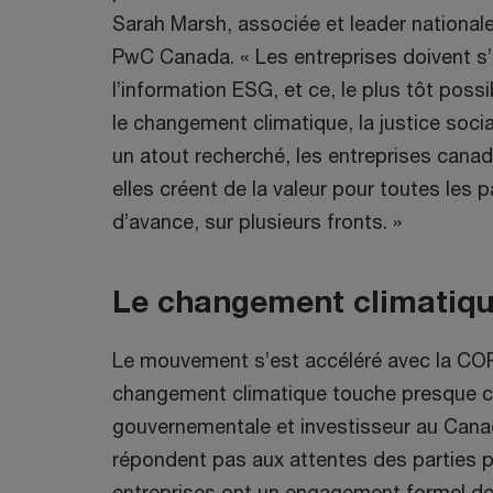
Sarah Marsh, associée et leader nationale
PwC Canada. « Les entreprises doivent s’i
l’information ESG, et ce, le plus tôt poss
le changement climatique, la justice soci
un atout recherché, les entreprises can
elles créent de la valeur pour toutes les 
d’avance, sur plusieurs fronts. »
Le changement climatique
Le mouvement s’est accéléré avec la COP2
changement climatique touche presque ch
gouvernementale et investisseur au Canad
répondent pas aux attentes des parties pr
entreprises ont un engagement formel de