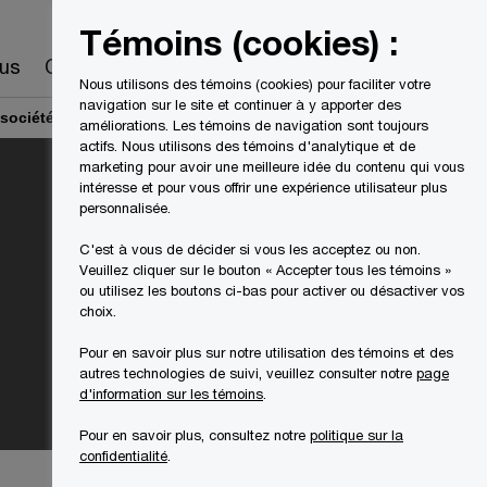
Canada
FR
Témoins (cookies) :
Recherche
us
Carrières
Nous utilisons des témoins (cookies) pour faciliter votre
navigation sur le site et continuer à y apporter des
 sociétés ouvertes canadiennes
améliorations. Les témoins de navigation sont toujours
actifs. Nous utilisons des témoins d'analytique et de
marketing pour avoir une meilleure idée du contenu qui vous
intéresse et pour vous offrir une expérience utilisateur plus
personnalisée.
C'est à vous de décider si vous les acceptez ou non.
Veuillez cliquer sur le bouton « Accepter tous les témoins »
ou utilisez les boutons ci-bas pour activer ou désactiver vos
choix.
Pour en savoir plus sur notre utilisation des témoins et des
autres technologies de suivi, veuillez consulter notre
page
d'information sur les témoins
.
Pour en savoir plus, consultez notre
politique sur la
confidentialité
.