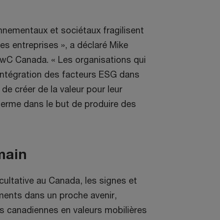
nementaux et sociétaux fragilisent
es entreprises », a déclaré Mike
 PwC Canada. « Les organisations qui
intégration des facteurs ESG dans
de créer de la valeur pour leur
terme dans le but de produire des
main
cultative au Canada, les signes et
ments dans un proche avenir,
s canadiennes en valeurs mobilières