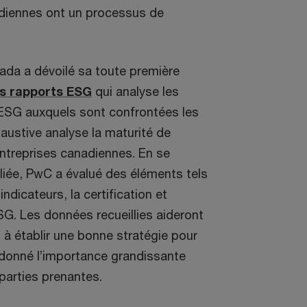
diennes ont un processus de
da a dévoilé sa toute première
es rapports ESG
qui analyse les
n ESG auxquels sont confrontées les
austive analyse la maturité de
ntreprises canadiennes. En se
liée, PwC a évalué des éléments tels
indicateurs, la certification et
G. Les données recueillies aideront
 à établir une bonne stratégie pour
 donné l’importance grandissante
 parties prenantes.