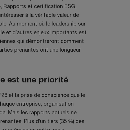
, Rapports et certification ESG,
ntéresser à la véritable valeur de
ible. Au moment où le leadership sur
ale et d’autres enjeux importants est
adiennes qui démontreront comment
parties prenantes ont une longueur
 est une priorité
6 et la prise de conscience que le
aque entreprise, organisation
a. Mais les rapports actuels ne
enantes. Plus d’un tiers (35 %) des
 zéro émission nette, mais