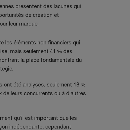
ennes présentent des lacunes qui
ortunités de création et
our leur marque.
re les éléments non financiers qui
prise, mais seulement 41 % des
montrant la place fondamentale du
tégie.
ts ont été analysés, seulement 18 %
 de leurs concurrents ou à d’autres
ment qu’il est important que les
façon indépendante, cependant