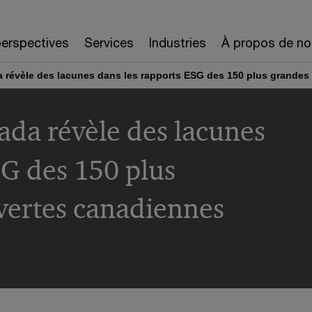
erspectives
Services
Industries
À propos de no
 révèle des lacunes dans les rapports ESG des 150 plus grandes
da révèle des lacunes
SG des 150 plus
vertes canadiennes