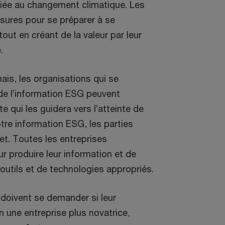
 liée au changement climatique. Les
sures pour se préparer à se
ut en créant de la valeur par leur
e.
ais, les organisations qui se
de l’information ESG peuvent
e qui les guidera vers l’atteinte de
otre information ESG, les parties
et. Toutes les entreprises
r produire leur information et de
outils et de technologies appropriés.
 doivent se demander si leur
n une entreprise plus novatrice,