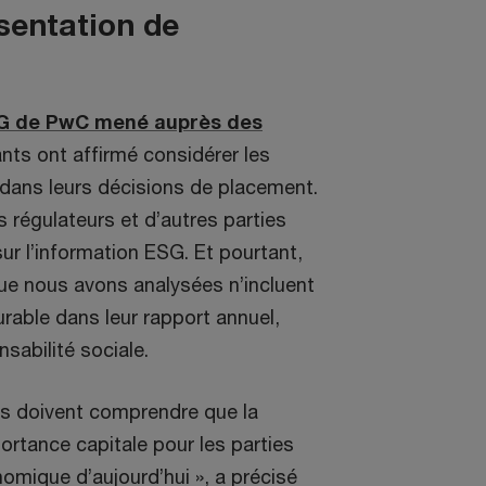
sentation de
G de PwC mené auprès des
nts ont affirmé considérer les
dans leurs décisions de placement.
s régulateurs et d’autres parties
ur l’information ESG. Et pourtant,
que nous avons analysées n’incluent
rable dans leur rapport annuel,
sabilité sociale.
es doivent comprendre que la
ortance capitale pour les parties
mique d’aujourd’hui », a précisé