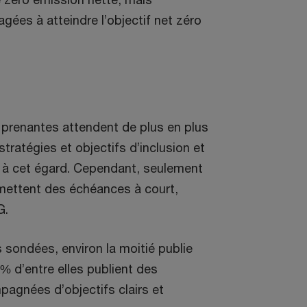
gées à atteindre l’objectif net zéro
s prenantes attendent de plus en plus
stratégies et objectifs d’inclusion et
ès à cet égard. Cependant, seulement
 mettent des échéances à court,
G.
sondées, environ la moitié publie
8 % d’entre elles publient des
mpagnées d’objectifs clairs et