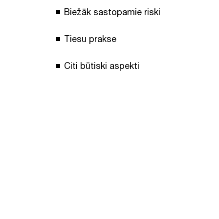
Biežāk sastopamie riski
Tiesu prakse
Citi būtiski aspekti