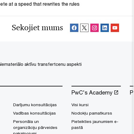
te at a speed that rewrites the rules
Sekojiet mums
Nemateriālo aktīvu transfertcenu aspekti
PwC's Academy
P
Darījumu konsultācijas
Visi kursi
Vadības konsultācijas
Nodokļu pamatkurss
Personāla un
Pieteikties jaunumiem e-
organizāciju pārveides
pastā
pakalpojumi