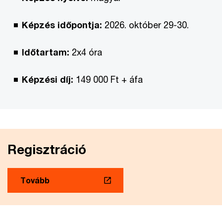
Képzés időpontja:
2026. október 29-30.
Időtartam:
2x4 óra
Képzési díj:
149 000 Ft + áfa
Regisztráció
Tovább