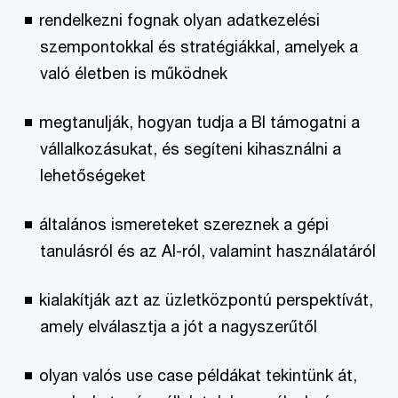
rendelkezni fognak olyan adatkezelési
szempontokkal és stratégiákkal, amelyek a
való életben is működnek
megtanulják, hogyan tudja a BI támogatni a
vállalkozásukat, és segíteni kihasználni a
lehetőségeket
általános ismereteket szereznek a gépi
tanulásról és az AI-ról, valamint használatáról
kialakítják azt az üzletközpontú perspektívát,
amely elválasztja a jót a nagyszerűtől
olyan valós use case példákat tekintünk át,