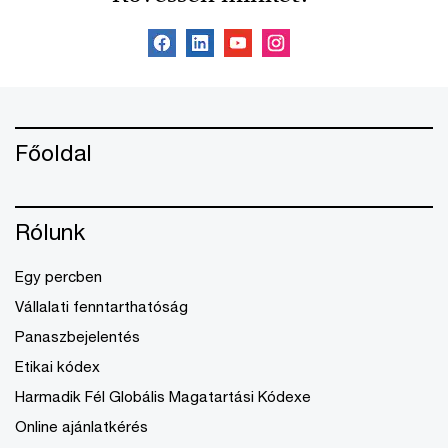
Főoldal
Rólunk
Egy percben
Vállalati fenntarthatóság
Panaszbejelentés
Etikai kódex
Harmadik Fél Globális Magatartási Kódexe
Online ajánlatkérés