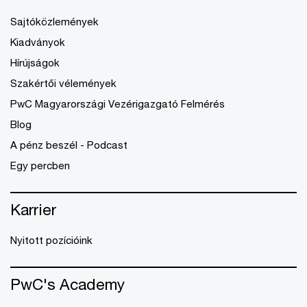
Sajtóközlemények
Kiadványok
Hírújságok
Szakértői vélemények
PwC Magyarországi Vezérigazgató Felmérés
Blog
A pénz beszél - Podcast
Egy percben
Karrier
Nyitott pozícióink
PwC's Academy