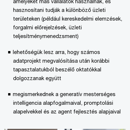
amelyeket más vállalatok használnak, és
hasznosítani tudják a különböző üzleti
területeken (például kereskedelmi elemzések,
forgalmi előrejelzések, üzleti
teljesítménymenedzsment)
lehetőségük lesz arra, hogy számos
adatprojekt megvalósítása után korábbi
tapasztalatukból beszélő oktatókkal
dolgozzanak együtt
megismerkednek a generatív mesterséges
intelligencia alapfogalmaival, promptolási
alapelvekkel és az agent fejlesztés alapjaival