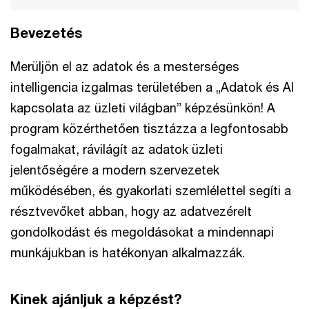
Bevezetés
Merüljön el az adatok és a mesterséges
intelligencia izgalmas területében a „Adatok és AI
kapcsolata az üzleti világban” képzésünkön! A
program közérthetően tisztázza a legfontosabb
fogalmakat, rávilágít az adatok üzleti
jelentőségére a modern szervezetek
működésében, és gyakorlati szemlélettel segíti a
résztvevőket abban, hogy az adatvezérelt
gondolkodást és megoldásokat a mindennapi
munkájukban is hatékonyan alkalmazzák.
Kinek ajánljuk a képzést?