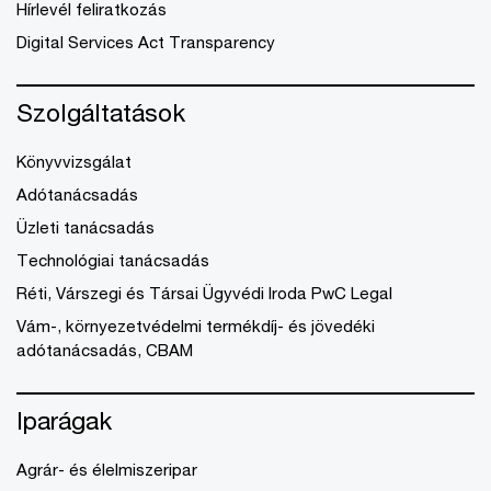
Hírlevél feliratkozás
Digital Services Act Transparency
Szolgáltatások
Könyvvizsgálat
Adótanácsadás
Üzleti tanácsadás
Technológiai tanácsadás
Réti, Várszegi és Társai Ügyvédi Iroda PwC Legal
Vám-, környezetvédelmi termékdíj- és jövedéki
adótanácsadás, CBAM
Iparágak
Agrár- és élelmiszeripar