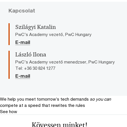
Kapcsolat
Szilágyi Katalin
PwC's Academy vezető, PwC Hungary
E-mail
László Ilona
PwC's Academy vezető menedzser, PwC Hungary
Tel: +36 30 824 1277
E-mail
We help you meet tomorrow’s tech demands
so you can
compete at a speed that rewrites the rules
See how
Kövessen minket!