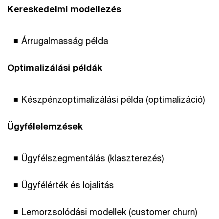
Kereskedelmi modellezés
Árrugalmasság példa
Optimalizálási példák
Készpénzoptimalizálási példa (optimalizáció)
Ügyfélelemzések
Ügyfélszegmentálás (klaszterezés)
Ügyfélérték és lojalitás
Lemorzsolódási modellek (customer churn)