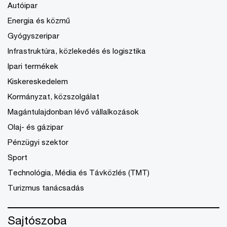
Autóipar
Energia és közmű
Gyógyszeripar
Infrastruktúra, közlekedés és logisztika
Ipari termékek
Kiskereskedelem
Kormányzat, közszolgálat
Magántulajdonban lévő vállalkozások
Olaj- és gázipar
Pénzügyi szektor
Sport
Technológia, Média és Távközlés (TMT)
Turizmus tanácsadás
Sajtószoba