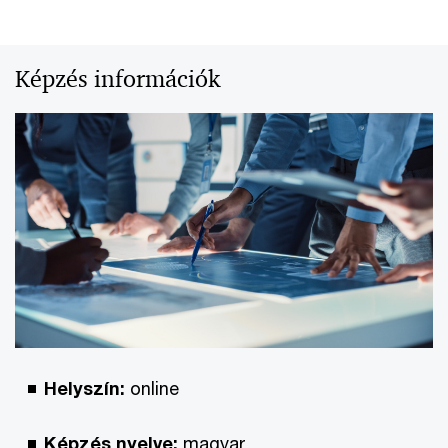
Képzés információk
Helyszín:
online
Képzés nyelve:
magyar