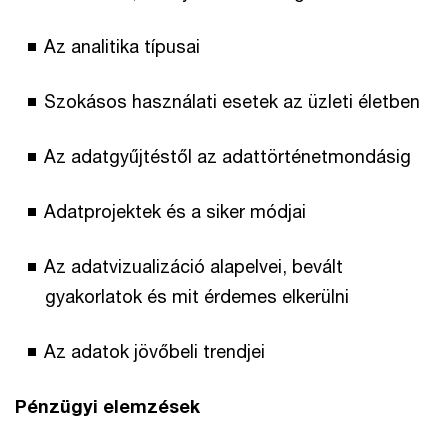
Az analitika típusai
Szokásos használati esetek az üzleti életben
Az adatgyűjtéstől az adattörténetmondásig
Adatprojektek és a siker módjai
Az adatvizualizáció alapelvei, bevált
gyakorlatok és mit érdemes elkerülni
Az adatok jövőbeli trendjei
Pénzügyi elemzések