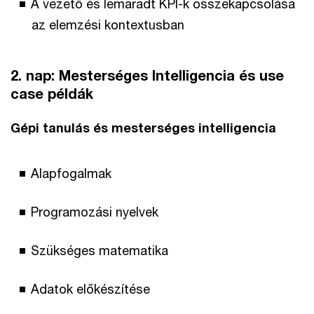
A vezető és lemaradt KPI-k összekapcsolása
az elemzési kontextusban
2. nap: Mesterséges Intelligencia és use
case példák
Gépi tanulás és mesterséges intelligencia
Alapfogalmak
Programozási nyelvek
Szükséges matematika
Adatok előkészítése