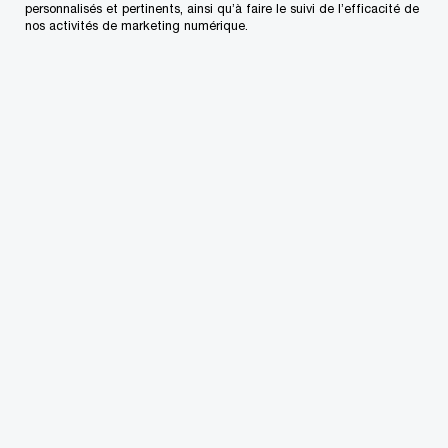
rendement sur le capital investi pourrait s’avérer
personnalisés et pertinents, ainsi qu’à faire le suivi de l’efficacité de
nos activités de marketing numérique.
considérable.
Élaborer
Tirer
Gérer le
une vision
pleinement
risque et la
pour la
parti de la
réglement
fonction
technologi
ation
fiscale
e