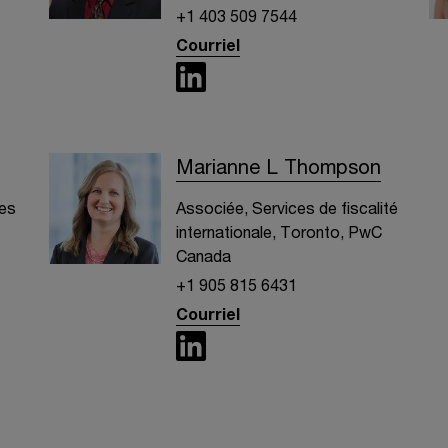
+1 403 509 7544
Courriel
Marianne L Thompson
res
Associée, Services de fiscalité
internationale, Toronto, PwC
Canada
+1 905 815 6431
Courriel