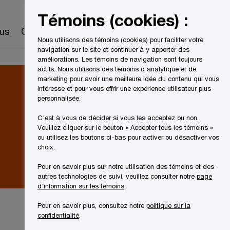
Canada
FR
Témoins (cookies) :
Recherche
us
Carrières
Nous utilisons des témoins (cookies) pour faciliter votre
navigation sur le site et continuer à y apporter des
améliorations. Les témoins de navigation sont toujours
actifs. Nous utilisons des témoins d'analytique et de
marketing pour avoir une meilleure idée du contenu qui vous
intéresse et pour vous offrir une expérience utilisateur plus
personnalisée.
C'est à vous de décider si vous les acceptez ou non.
Veuillez cliquer sur le bouton « Accepter tous les témoins »
ou utilisez les boutons ci-bas pour activer ou désactiver vos
choix.
Pour en savoir plus sur notre utilisation des témoins et des
autres technologies de suivi, veuillez consulter notre
page
d'information sur les témoins
.
Pour en savoir plus, consultez notre
politique sur la
confidentialité
.