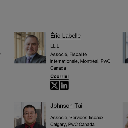
Éric Labelle
LL.L
C
Associé, Fiscalité
internationale, Montréal, PwC
Canada
Courriel
Johnson Tai
Associé, Services fiscaux,
Calgary, PwC Canada