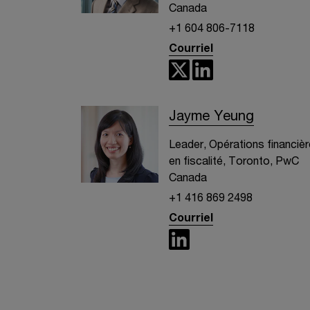
Canada
+1 604 806-7118
Courriel
Jayme Yeung
Leader, Opérations financiè
en fiscalité, Toronto, PwC
Canada
+1 416 869 2498
Courriel