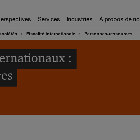
erspectives
Services
Industries
À propos de no
sociétés
Fiscalité internationale
Personnes-ressources
ternationaux :
ces