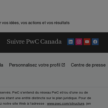
r vos idées, vos actions et vos résultats
Suivre PwC Canada
da
Personnalisez votre profil
Centre de presse
éservés. PwC s’entend du réseau PwC et/ou d’une ou de
e étant une entité distincte sur le plan juridique. Pour de
z notre site Web à l’adresse :
www.pwc.com/structure
. (en