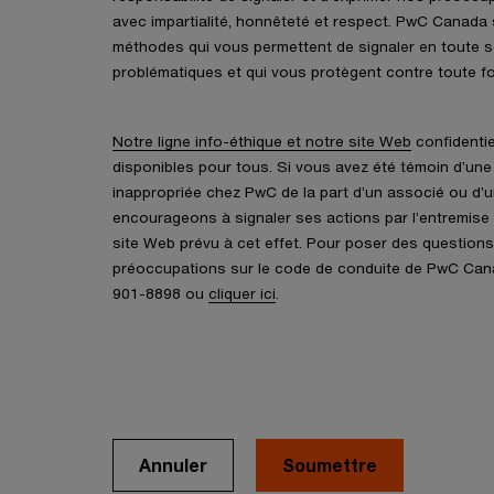
avec impartialité, honnêteté et respect. PwC Canada 
méthodes qui vous permettent de signaler en toute sé
problématiques et qui vous protègent contre toute fo
Notre ligne info-éthique et notre site Web
confidentie
disponibles pour tous. Si vous avez été témoin d’une
inappropriée chez PwC de la part d’un associé ou d’
encourageons à signaler ses actions par l’entremise d
site Web prévu à cet effet. Pour poser des questions
préoccupations sur le code de conduite de PwC Cana
901-8898 ou
cliquer ici
.
Annuler