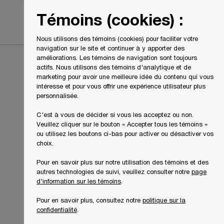
Canada
FR
Témoins (cookies) :
Recherche
Nous utilisons des témoins (cookies) pour faciliter votre
navigation sur le site et continuer à y apporter des
améliorations. Les témoins de navigation sont toujours
actifs. Nous utilisons des témoins d'analytique et de
marketing pour avoir une meilleure idée du contenu qui vous
intéresse et pour vous offrir une expérience utilisateur plus
personnalisée.
C'est à vous de décider si vous les acceptez ou non.
Veuillez cliquer sur le bouton « Accepter tous les témoins »
ou utilisez les boutons ci-bas pour activer ou désactiver vos
choix.
Pour en savoir plus sur notre utilisation des témoins et des
autres technologies de suivi, veuillez consulter notre
page
d'information sur les témoins
.
Pour en savoir plus, consultez notre
politique sur la
confidentialité
.