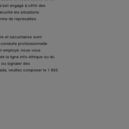
s’est engagé à offrir des
curité les situations
rme de représailles.
ls et sécuritaires sont
 conduite professionnelle
un employé, nous vous
e la ligne info-éthique ou du
 ou signaler des
da, veuillez composer le 1 855