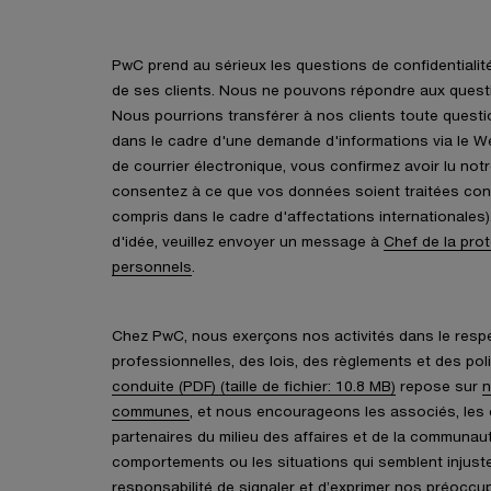
PwC prend au sérieux les questions de confidentialité
de ses clients. Nous ne pouvons répondre aux questi
Nous pourrions transférer à nos clients toute quest
dans le cadre d'une demande d'informations via le W
de courrier électronique, vous confirmez avoir lu not
consentez à ce que vos données soient traitées con
compris dans le cadre d'affectations internationales
d'idée, veuillez envoyer un message à
Chef de la pro
personnels
.
Chez PwC, nous exerçons nos activités dans le res
professionnelles, des lois, des règlements et des pol
conduite (PDF) (taille de fichier: 10.8 MB)
repose sur
n
communes
, et nous encourageons les associés, les 
partenaires du milieu des affaires et de la communaut
comportements ou les situations qui semblent injust
responsabilité de signaler et d’exprimer nos préoccu