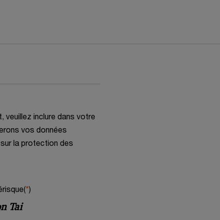
veuillez inclure dans votre
gerons vos données
sur la protection des
risque(
*
)
n Tai