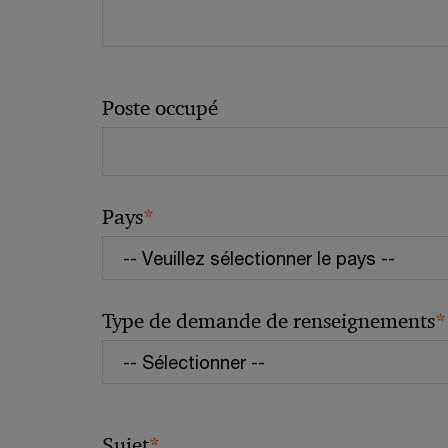
Poste occupé
*
Pays
*
Type de demande de renseignements
*
Sujet