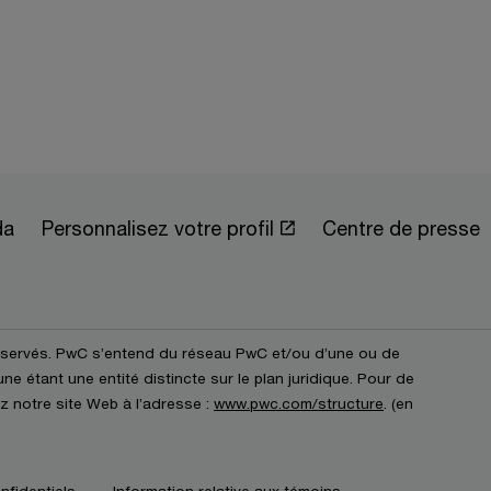
da
Personnalisez votre profil
Centre de presse
éservés. PwC s’entend du réseau PwC et/ou d’une ou de
e étant une entité distincte sur le plan juridique. Pour de
z notre site Web à l’adresse :
www.pwc.com/structure
. (en