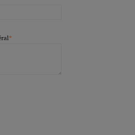
*
ral