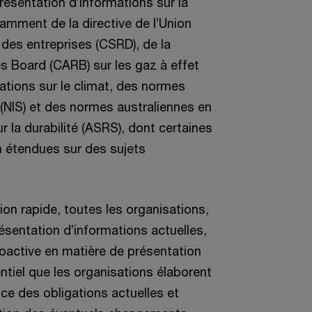
ésentation d’informations sur la
otamment de la directive de l’Union
 des entreprises (CSRD), de la
s Board (CARB) sur les gaz à effet
mations sur le climat, des normes
 (NIS) et des normes australiennes en
r la durabilité (ASRS), dont certaines
n étendues sur des sujets
on rapide, toutes les organisations,
résentation d’informations actuelles,
oactive en matière de présentation
sentiel que les organisations élaborent
nce des obligations actuelles et