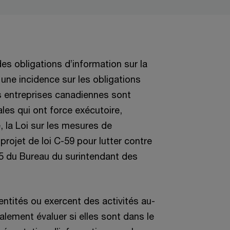
s obligations d’information sur la
r une incidence sur les obligations
s entreprises canadiennes sont
les qui ont force exécutoire,
 la Loi sur les mesures de
projet de loi C-59 pour lutter contre
-15 du Bureau du surintendant des
ntités ou exercent des activités au-
lement évaluer si elles sont dans le