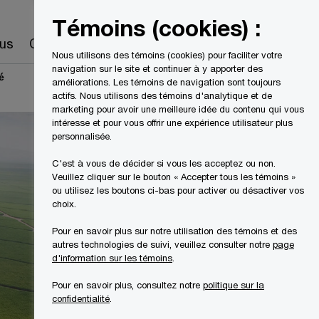
Canada
FR
Témoins (cookies) :
Recherche
us
Carrières
Nous utilisons des témoins (cookies) pour faciliter votre
navigation sur le site et continuer à y apporter des
é
améliorations. Les témoins de navigation sont toujours
actifs. Nous utilisons des témoins d'analytique et de
marketing pour avoir une meilleure idée du contenu qui vous
intéresse et pour vous offrir une expérience utilisateur plus
personnalisée.
C'est à vous de décider si vous les acceptez ou non.
Veuillez cliquer sur le bouton « Accepter tous les témoins »
ou utilisez les boutons ci-bas pour activer ou désactiver vos
choix.
Pour en savoir plus sur notre utilisation des témoins et des
autres technologies de suivi, veuillez consulter notre
page
d'information sur les témoins
.
Pour en savoir plus, consultez notre
politique sur la
confidentialité
.