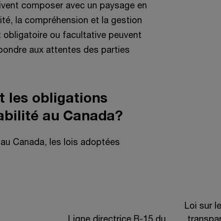
oivent composer avec un paysage en
ité, la compréhension et la gestion
 obligatoire ou facultative peuvent
épondre aux attentes des parties
 les obligations
abilité au Canada?
s au Canada, les lois adoptées
Loi sur 
Ligne directrice B-15 du
transpa