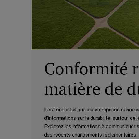
Conformité r
matière de d
Il est essentiel que les entreprises canad
d’informations sur la durabilité, surtout ce
Explorez les informations à communiquer sur
des récents changements réglementaires.