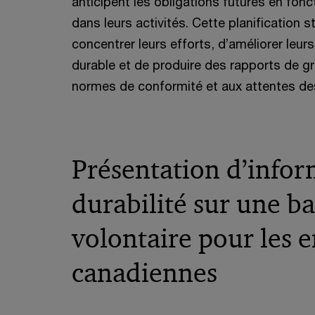
anticipent les obligations futures en fo
dans leurs activités. Cette planification 
concentrer leurs efforts, d’améliorer l
durable et de produire des rapports de g
normes de conformité et aux attentes de
Présentation d’infor
durabilité sur une ba
volontaire pour les e
canadiennes