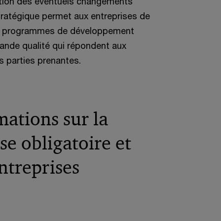
nction des éventuels changements
stratégique permet aux entreprises de
eurs programmes de développement
rande qualité qui répondent aux
s parties prenantes.
mations sur la
se obligatoire et
ntreprises