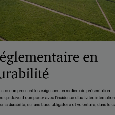
églementaire en
urabilité
iennes comprennent les exigences en matière de présentation
lles qui doivent composer avec l’incidence d’activités internation
 la durabilité, sur une base obligatoire et volontaire, dans le 