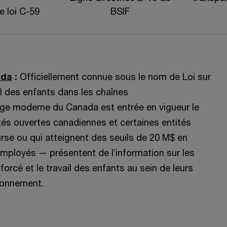
e loi C-59
BSIF
ada
:
Officiellement connue sous le nom de Loi sur
vail des enfants dans les chaînes
vage moderne du Canada est entrée en vigueur le
iétés ouvertes canadiennes et certaines entités
rse ou qui atteignent des seuils de 20 M$ en
employés — présentent de l’information sur les
 forcé et le travail des enfants au sein de leurs
sionnement.