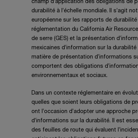
champ d’application des obligations de pr
durabilité à l’échelle mondiale. Il s’agit n
européenne sur les rapports de durabilité
réglementation du California Air Resource
de serre (GES) et la présentation d’infor
mexicaines d’information sur la durabilité
matière de présentation d’informations su
comportent des obligations d’informatio
environnementaux et sociaux.
Dans un contexte réglementaire en évoluti
quelles que soient leurs obligations de p
ont l’occasion d’adopter une approche pr
d’informations sur la durabilité. Il est es
des feuilles de route qui évaluent l’incide