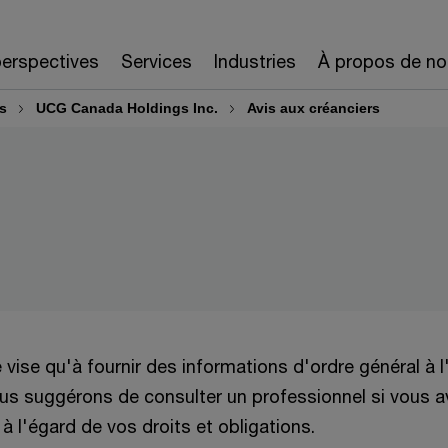
erspectives
Services
Industries
À propos de no
rs
UCG Canada Holdings Inc.
Avis aux créanciers
e vise qu'à fournir des informations d'ordre général à l
ous suggérons de consulter un professionnel si vous 
 à l'égard de vos droits et obligations.