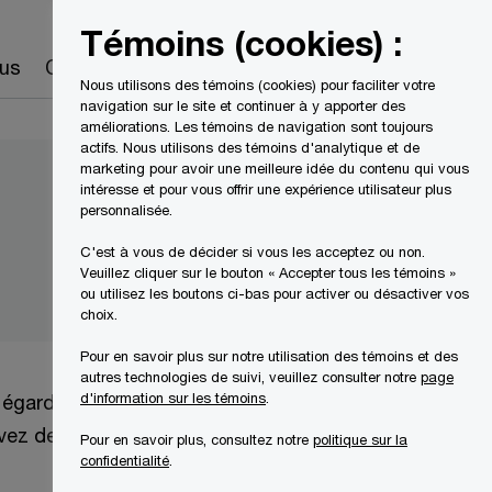
Canada
FR
Témoins (cookies) :
Recherche
us
Carrières
Nous utilisons des témoins (cookies) pour faciliter votre
navigation sur le site et continuer à y apporter des
améliorations. Les témoins de navigation sont toujours
actifs. Nous utilisons des témoins d'analytique et de
marketing pour avoir une meilleure idée du contenu qui vous
intéresse et pour vous offrir une expérience utilisateur plus
personnalisée.
C'est à vous de décider si vous les acceptez ou non.
Veuillez cliquer sur le bouton « Accepter tous les témoins »
ou utilisez les boutons ci-bas pour activer ou désactiver vos
choix.
Pour en savoir plus sur notre utilisation des témoins et des
autres technologies de suivi, veuillez consulter notre
page
d'information sur les témoins
.
'égard de la
avez des questions
Pour en savoir plus, consultez notre
politique sur la
confidentialité
.