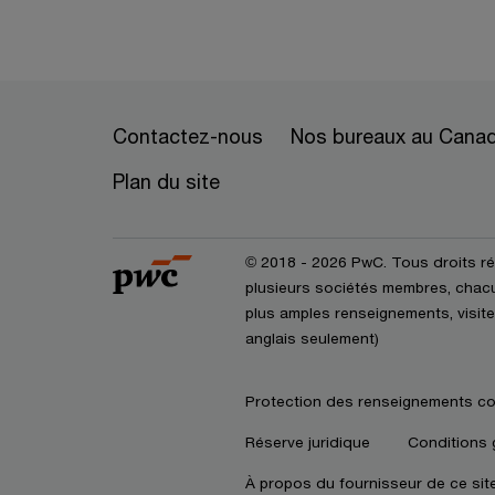
Contactez-nous
Nos bureaux au Cana
Plan du site
© 2018 - 2026 PwC. Tous droits r
plusieurs sociétés membres, chacun
plus amples renseignements, visite
anglais seulement)
Protection des renseignements co
Réserve juridique
Conditions 
À propos du fournisseur de ce sit