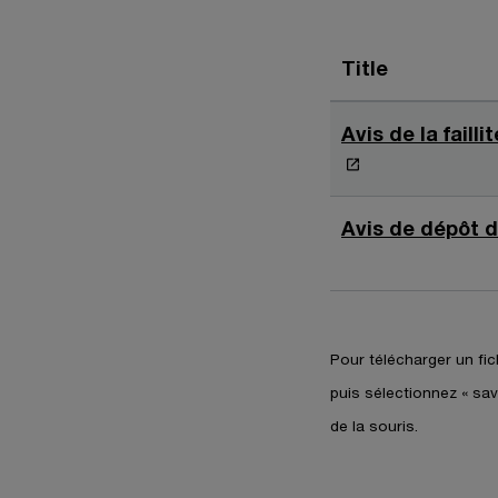
Title
Avis de la fail
Avis de dépôt d
Pour télécharger un fich
puis sélectionnez « save
de la souris.