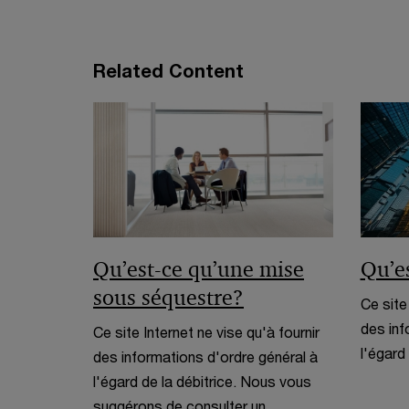
Related Content
Qu’est-ce qu’une mise
Qu’es
sous séquestre?
Ce site
des inf
Ce site Internet ne vise qu'à fournir
l'égard 
des informations d'ordre général à
l'égard de la débitrice. Nous vous
suggérons de consulter un