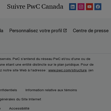
Suivre PwC Canada
da
Personnalisez votre profil
Centre de presse
éservés. PwC s’entend du réseau PwC et/ou d’une ou de
e étant une entité distincte sur le plan juridique. Pour de
z notre site Web à l’adresse :
www.pwc.com/structure
. (en
nfidentiels
Information relative aux témoins
générales du Site Internet
e
Accessibilité