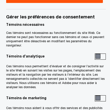
Title
Date
Gérer les préférences de consentement
S
Formulaire de réclamation (PDF)
2022-07-
’
22
Témoins nécessaires
o
Ces témoins sont nécessaires au fonctionnement du site Web. Ce
u
dernier ne peut pas fonctionner sans ces témoins et ceux-ci peuvent
uniquement être désactivés en modifiant les paramètres du
v
navigateur.
r
Related Content
e
Témoins d’analytique
d
a
Ces témoins nous permettent d’évaluer et de consigner l’activité sur
le site Web en suivant les visites sur les pages, l’emplacement des
n
visiteurs et la navigation par les visiteurs à l’intérieur du site. Les
s
renseignements collectés ne servent pas à ’identifier directement les
visiteurs. Nous utilisons ces témoins et Adobe pour nous aider à
u
analyser les données.
n
e
Témoins de marketing
n
Ces témoins nous aident à vous offrir des services et des publicités
o