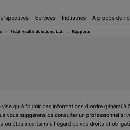
erspectives
Services
Industries
À propos de no
rs
Tidal Health Solutions Ltd.
Rapports
e vise qu'à fournir des informations d'ordre général à 
Nous vous suggérons de consulter un professionnel si 
 ou êtes incertains à l'égard de vos droits et obligat