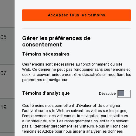
Accepter tous les témoins
-05
Gérer les préférences de
consentement
Témoins nécessaires
Ces témoins sont nécessaires au fonctionnement du site
Web. Ce dernier ne peut pas fonctionner sans ces témoins et
-07
ceux-ci peuvent uniquement être désactivés en modifiant les
paramètres du navigateur.
Témoins d’analytique
Désactivé
Ces témoins nous permettent d’évaluer et de consigner
-19
l’activité sur le site Web en suivant les visites sur les pages,
l’emplacement des visiteurs et la navigation par les visiteurs
à l’intérieur du site. Les renseignements collectés ne servent
pas à ’identifier directement les visiteurs. Nous utilisons ces
témoins et Adobe pour nous aider à analyser les données.