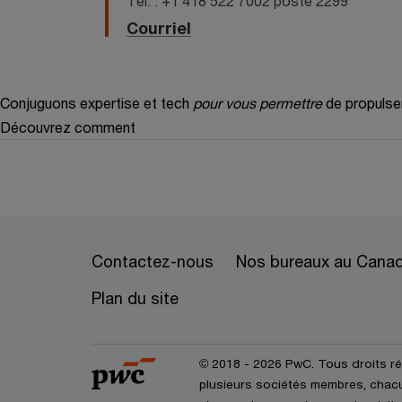
Tél. : +1 418 522 7002 poste 2299
Courriel
Conjuguons expertise et tech
pour vous permettre
de propulse
Découvrez comment
Contactez-nous
Nos bureaux au Cana
Plan du site
© 2018 - 2026 PwC. Tous droits r
plusieurs sociétés membres, chacun