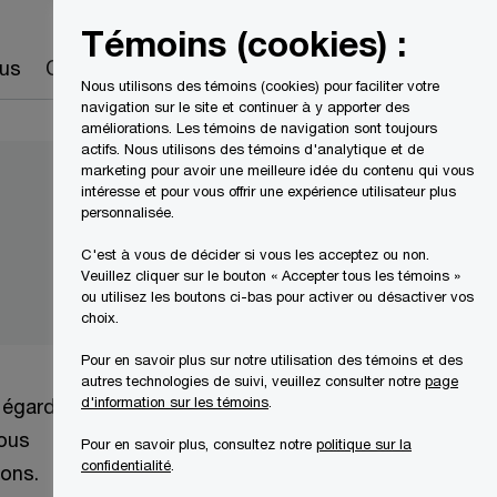
Canada
FR
Témoins (cookies) :
Recherche
us
Carrières
Nous utilisons des témoins (cookies) pour faciliter votre
navigation sur le site et continuer à y apporter des
améliorations. Les témoins de navigation sont toujours
actifs. Nous utilisons des témoins d'analytique et de
marketing pour avoir une meilleure idée du contenu qui vous
intéresse et pour vous offrir une expérience utilisateur plus
personnalisée.
C'est à vous de décider si vous les acceptez ou non.
Veuillez cliquer sur le bouton « Accepter tous les témoins »
ou utilisez les boutons ci-bas pour activer ou désactiver vos
choix.
Pour en savoir plus sur notre utilisation des témoins et des
autres technologies de suivi, veuillez consulter notre
page
d'information sur les témoins
.
l'égard
vous
Pour en savoir plus, consultez notre
politique sur la
confidentialité
.
ions.