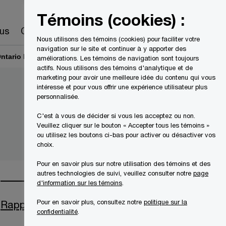
Canada
FR
Témoins (cookies) :
Recherche
us
Carrières
Nous utilisons des témoins (cookies) pour faciliter votre
navigation sur le site et continuer à y apporter des
ntario Inc.
Avis aux créanciers
améliorations. Les témoins de navigation sont toujours
actifs. Nous utilisons des témoins d'analytique et de
marketing pour avoir une meilleure idée du contenu qui vous
intéresse et pour vous offrir une expérience utilisateur plus
personnalisée.
C'est à vous de décider si vous les acceptez ou non.
Veuillez cliquer sur le bouton « Accepter tous les témoins »
ou utilisez les boutons ci-bas pour activer ou désactiver vos
choix.
Pour en savoir plus sur notre utilisation des témoins et des
autres technologies de suivi, veuillez consulter notre
page
d'information sur les témoins
.
Pour en savoir plus, consultez notre
politique sur la
Rapports du Syndic
confidentialité
.