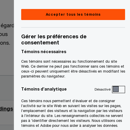
Accepter tous les témoins
l'égard
vous
Gérer les préférences de
consentement
ions.
Témoins nécessaires
Ces témoins sont nécessaires au fonctionnement du site
Date
Web. Ce dernier ne peut pas fonctionner sans ces témoins et
ceux-ci peuvent uniquement être désactivés en modifiant les
paramètres du navigateur.
2026-03-
Témoins d’analytique
Désactivé
03
Ces témoins nous permettent d’évaluer et de consigner
l’activité sur le site Web en suivant les visites sur les pages,
dings
2026-03-
l’emplacement des visiteurs et la navigation par les visiteurs
03
à l’intérieur du site. Les renseignements collectés ne servent
pas à ’identifier directement les visiteurs. Nous utilisons ces
témoins et Adobe pour nous aider à analyser les données.