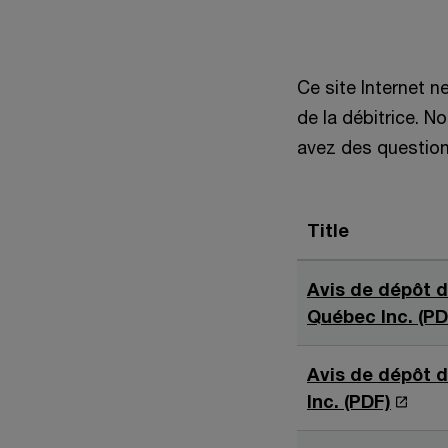
Ce site Internet n
de la débitrice. 
avez des questions
Title
Avis de dépôt d
Québec Inc. (PD
Avis de dépôt d
S
Inc. (PDF)
’