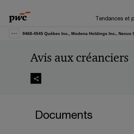
Skip
Skip
to
to
Tendances et p
content
footer
9468-4545 Québec Inc., Modena Holdings Inc., Nexus C
Show
full
Avis aux créanciers
breadcrumb
Documents