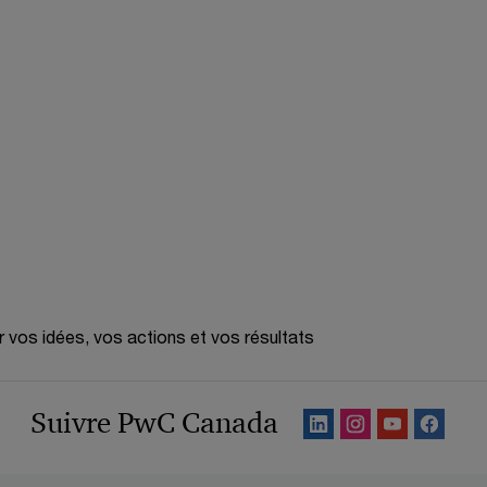
r vos idées, vos actions et vos résultats
Suivre PwC Canada