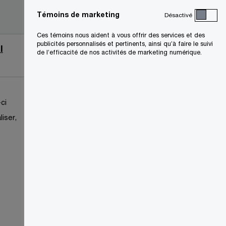
2026-03-
Témoins de marketing
Désactivé
03
Ces témoins nous aident à vous offrir des services et des
publicités personnalisés et pertinents, ainsi qu’à faire le suivi
l
2026-03-
de l’efficacité de nos activités de marketing numérique.
03
ci
liser,