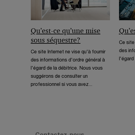
Qu’est-ce qu’une mise
Qu’es
sous séquestre?
Ce site
des inf
Ce site Internet ne vise qu'à fournir
l'égard 
des informations d'ordre général à
l'égard de la débitrice. Nous vous
suggérons de consulter un
professionnel si vous avez...
Contactez-nous