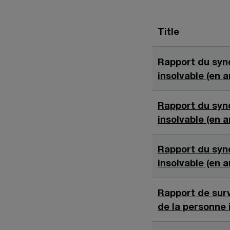
Title
Rapport du synd
insolvable (en 
Rapport du synd
insolvable (en 
Rapport du synd
insolvable (en 
Rapport de surv
de la personne 