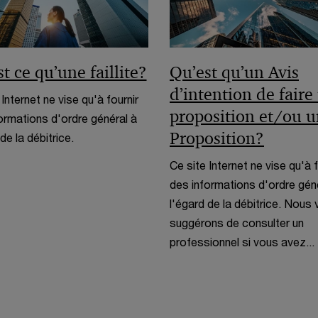
e
ê
f
l
t
e
l
r
n
e
e
ê
t ce qu’une faillite?
Qu’est qu’un Avis
f
t
e
d’intention de faire
 Internet ne vise qu'à fournir
r
n
proposition et/ou 
ormations d'ordre général à
e
ê
Proposition?
de la débitrice.
t
Ce site Internet ne vise qu'à f
r
des informations d'ordre gén
e
l'égard de la débitrice. Nous
suggérons de consulter un
professionnel si vous avez...