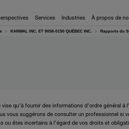
erspectives
Services
Industries
À propos de no
rs
KANWAL INC. ET 9058-0150 QUÉBEC INC.
Rapports du S
e vise qu'à fournir des informations d'ordre général à 
Nous vous suggérons de consulter un professionnel si 
 ou êtes incertains à l'égard de vos droits et obligat