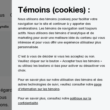
Canada
FR
Témoins (cookies) :
Recherche
us
Carrières
Nous utilisons des témoins (cookies) pour faciliter votre
navigation sur le site et continuer à y apporter des
yndic
améliorations. Les témoins de navigation sont toujours
actifs. Nous utilisons des témoins d'analytique et de
marketing pour avoir une meilleure idée du contenu qui vous
intéresse et pour vous offrir une expérience utilisateur plus
personnalisée.
C'est à vous de décider si vous les acceptez ou non.
Veuillez cliquer sur le bouton « Accepter tous les témoins »
ou utilisez les boutons ci-bas pour activer ou désactiver vos
choix.
Pour en savoir plus sur notre utilisation des témoins et des
autres technologies de suivi, veuillez consulter notre
page
d'information sur les témoins
.
l'égard
vous
Pour en savoir plus, consultez notre
politique sur la
confidentialité
.
ions.