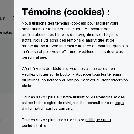
Canada
FR
Témoins (cookies) :
Recherche
us
Carrières
Nous utilisons des témoins (cookies) pour faciliter votre
navigation sur le site et continuer à y apporter des
amation
améliorations. Les témoins de navigation sont toujours
actifs. Nous utilisons des témoins d'analytique et de
marketing pour avoir une meilleure idée du contenu qui vous
intéresse et pour vous offrir une expérience utilisateur plus
personnalisée.
C'est à vous de décider si vous les acceptez ou non.
Veuillez cliquer sur le bouton « Accepter tous les témoins »
ou utilisez les boutons ci-bas pour activer ou désactiver vos
choix.
Pour en savoir plus sur notre utilisation des témoins et des
autres technologies de suivi, veuillez consulter notre
page
d'information sur les témoins
.
ur
Pour en savoir plus, consultez notre
politique sur la
confidentialité
.