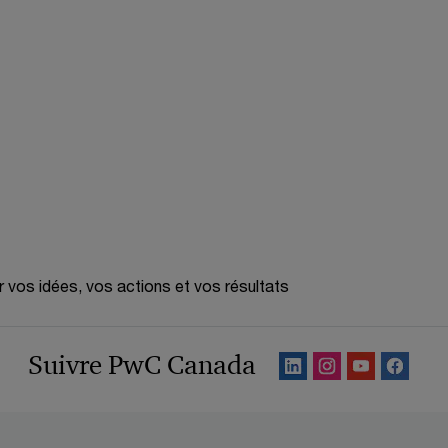
r
e
r vos idées, vos actions et vos résultats
Suivre PwC Canada