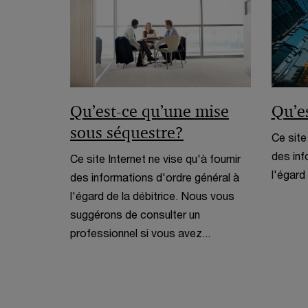
Qu’est-ce qu’une mise
Qu’es
sous séquestre?
Ce site
des inf
Ce site Internet ne vise qu'à fournir
l'égard 
des informations d'ordre général à
l'égard de la débitrice. Nous vous
suggérons de consulter un
professionnel si vous avez...