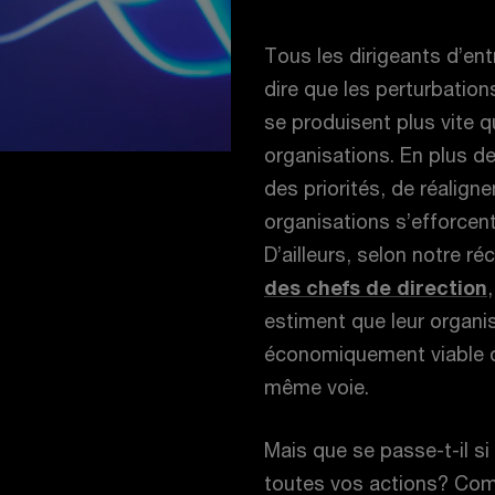
Tous les dirigeants d’en
dire que les perturbation
se produisent plus vite 
organisations. En plus de
des priorités, de réalign
organisations s’efforcent
D’ailleurs, selon notre r
des chefs de direction
estiment que leur organi
économiquement viable da
même voie.
Mais que se passe-t-il s
toutes vos actions? Com