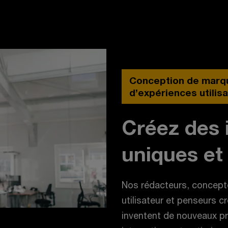
Conception de marqu
d’expériences utilis
Créez des 
uniques et
Nos rédacteurs, concepte
utilisateur et penseurs c
inventent de nouveaux pro