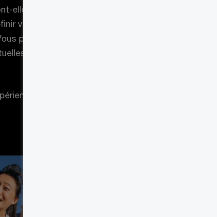
ont-elles? Vous vous trouverez
nir votre avenir plus clairement,
ous pouvez établir des priorités,
uelles et découvrir de nouvelles
périence client vous offre toutes