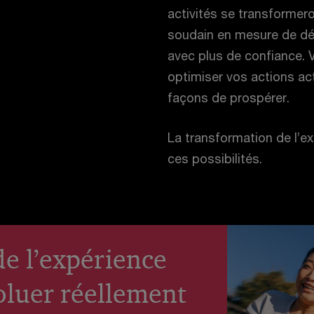
activités se transformer
soudain en mesure de défi
avec plus de confiance. V
optimiser vos actions act
façons de prospérer.
La transformation de l’ex
ces possibilités.
de l’expérience
voluer réellement