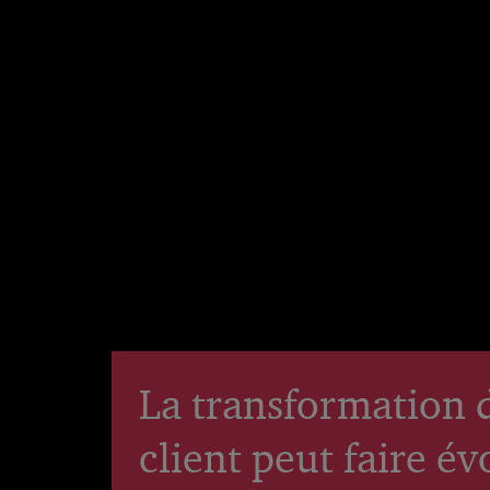
La transformation 
client peut faire é