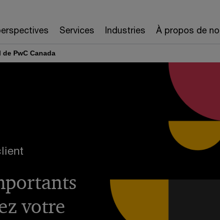
erspectives
Services
Industries
À propos de no
el de PwC Canada
lient
importants
ez votre