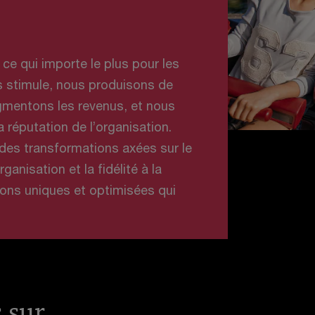
ce qui importe le plus pour les
s stimule, nous produisons de
ugmentons les revenus, et nous
a réputation de l’organisation.
des transformations axées sur le
rganisation et la fidélité à la
ons uniques et optimisées qui
s sur