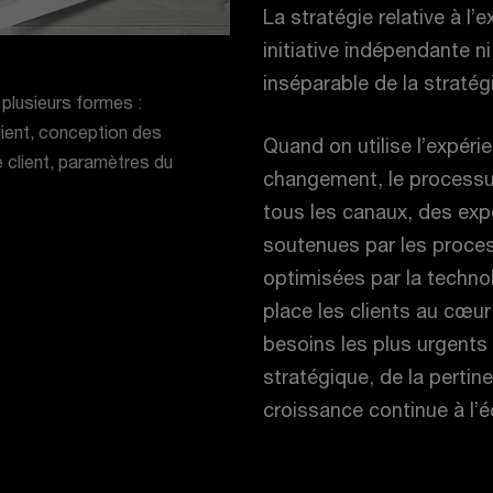
La stratégie relative à l’
initiative indépendante ni
inséparable de la stratégi
 plusieurs formes :
lient, conception des
Quand on utilise l’expér
e client, paramètres du
changement, le processu
tous les canaux, des expé
soutenues par les process
optimisées par la technol
place les clients au cœur
besoins les plus urgents
stratégique, de la pertin
croissance continue à l’é