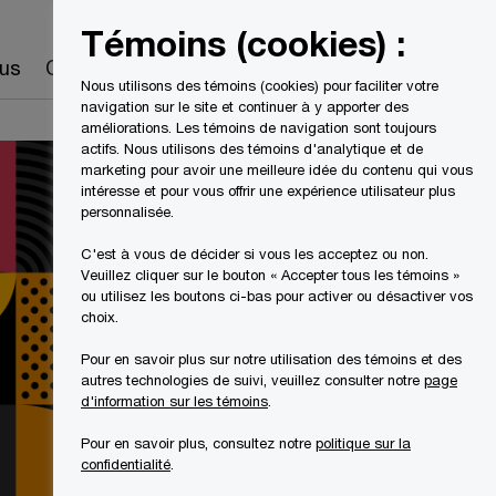
Canada
FR
Témoins (cookies) :
Recherche
us
Carrières
Nous utilisons des témoins (cookies) pour faciliter votre
navigation sur le site et continuer à y apporter des
améliorations. Les témoins de navigation sont toujours
actifs. Nous utilisons des témoins d'analytique et de
marketing pour avoir une meilleure idée du contenu qui vous
intéresse et pour vous offrir une expérience utilisateur plus
personnalisée.
C'est à vous de décider si vous les acceptez ou non.
Veuillez cliquer sur le bouton « Accepter tous les témoins »
ou utilisez les boutons ci-bas pour activer ou désactiver vos
choix.
Pour en savoir plus sur notre utilisation des témoins et des
autres technologies de suivi, veuillez consulter notre
page
d'information sur les témoins
.
Pour en savoir plus, consultez notre
politique sur la
confidentialité
.