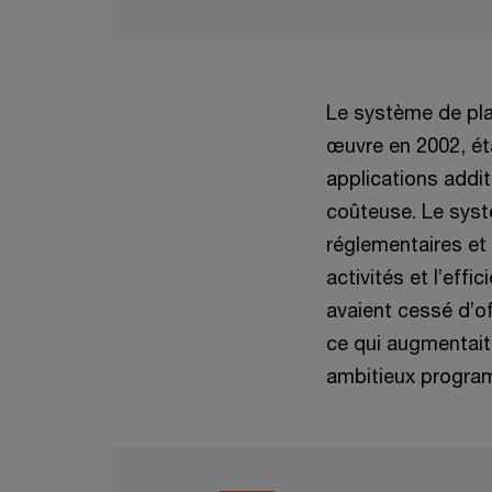
Le système de pla
œuvre en 2002, éta
applications additi
coûteuse. Le systè
réglementaires et 
activités et l’effi
avaient cessé d’o
ce qui augmentait 
ambitieux progra