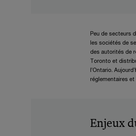
Peu de secteurs d
les sociétés de se
des autorités de r
Toronto et distri
l’Ontario. Aujourd
réglementaires et
Enjeux d