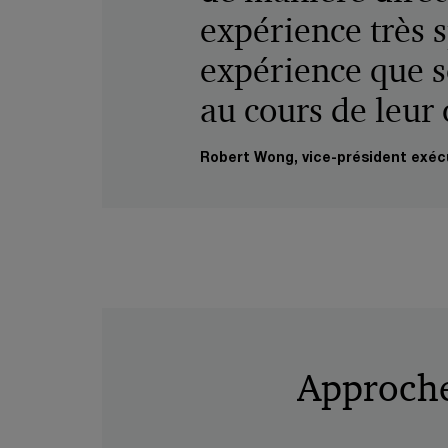
expérience très s
expérience que s
au cours de leur 
Robert Wong, vice-président exécu
Approch