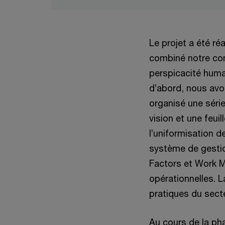
Le projet a été r
combiné notre com
perspicacité huma
d’abord, nous avo
organisé une série
vision et une feui
l’uniformisation 
système de gestio
Factors et Work M
opérationnelles. 
pratiques du sect
Au cours de la p