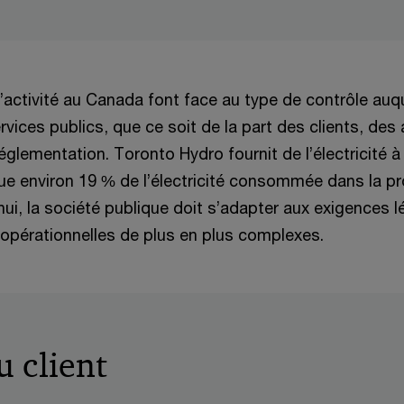
’activité au Canada font face au type de contrôle au
rvices publics, que ce soit de la part des clients, des
églementation. Toronto Hydro fournit de l’électricité à
bue environ 19 % de l’électricité consommée dans la p
’hui, la société publique doit s’adapter aux exigences lé
 opérationnelles de plus en plus complexes.
u client