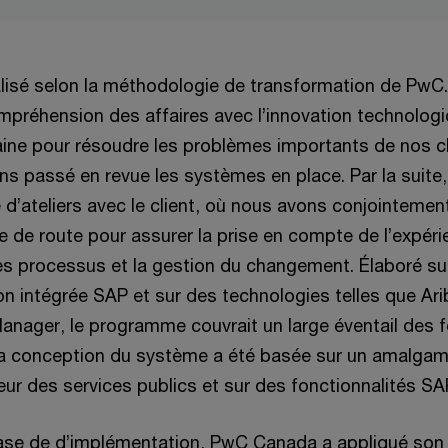
éalisé selon la méthodologie de transformation de Pw
préhension des affaires avec l’innovation technologi
ine pour résoudre les problèmes importants de nos cl
ns passé en revue les systèmes en place. Par la suite
 d’ateliers avec le client, où nous avons conjointemen
lle de route pour assurer la prise en compte de l’expérie
des processus et la gestion du changement. Élaboré su
n intégrée SAP et sur des technologies telles que Ar
anager, le programme couvrait un large éventail des 
La conception du système a été basée sur un amalgam
eur des services publics et sur des fonctionnalités SA
hase de d’implémentation, PwC Canada a appliqué son