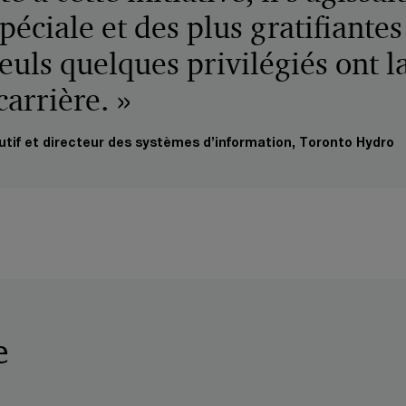
péciale et des plus gratifiantes
euls quelques privilégiés ont l
carrière. »
tif et directeur des systèmes d’information, Toronto Hydro
e