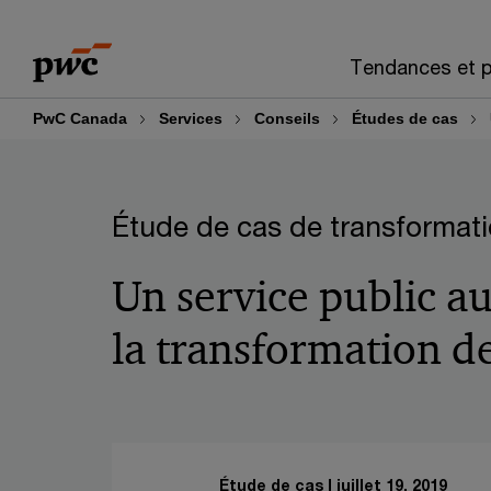
Skip
Skip
to
to
Tendances et p
content
footer
PwC Canada
Services
Conseils
Études de cas
Étude de cas de transformat
Un service public au
la transformation de
Étude de cas
juillet 19, 2019