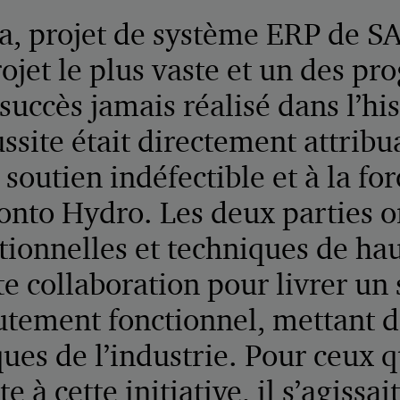
ra, projet de système ERP de S
rojet le plus vaste et un des 
succès jamais réalisé dans l’his
ussite était directement attribu
 soutien indéfectible et à la fo
onto Hydro. Les deux parties o
ionnelles et techniques de hau
ite collaboration pour livrer un
utement fonctionnel, mettant de
ues de l’industrie. Pour ceux q
 à cette initiative, il s’agissai