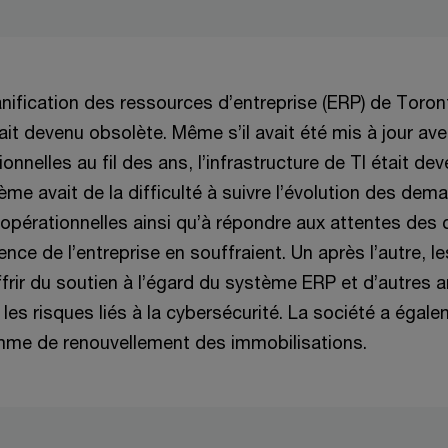
nification des ressources d’entreprise (ERP) de Toron
it devenu obsolète. Même s’il avait été mis à jour av
onnelles au fil des ans, l’infrastructure de TI était de
me avait de la difficulté à suivre l’évolution des dem
opérationnelles ainsi qu’à répondre aux attentes des c
cience de l’entreprise en souffraient. Un après l’autre, l
ffrir du soutien à l’égard du système ERP et d’autres
les risques liés à la cybersécurité. La société a égale
mme de renouvellement des immobilisations.