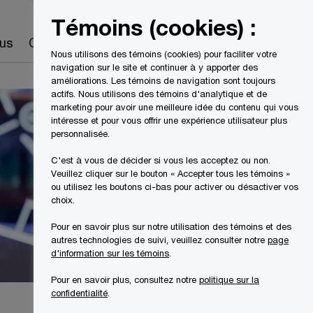
Canada
FR
Témoins (cookies) :
Recherche
us
Carrières
Nous utilisons des témoins (cookies) pour faciliter votre
navigation sur le site et continuer à y apporter des
améliorations. Les témoins de navigation sont toujours
actifs. Nous utilisons des témoins d'analytique et de
marketing pour avoir une meilleure idée du contenu qui vous
intéresse et pour vous offrir une expérience utilisateur plus
personnalisée.
C'est à vous de décider si vous les acceptez ou non.
Veuillez cliquer sur le bouton « Accepter tous les témoins »
ou utilisez les boutons ci-bas pour activer ou désactiver vos
choix.
Pour en savoir plus sur notre utilisation des témoins et des
autres technologies de suivi, veuillez consulter notre
page
d'information sur les témoins
.
Pour en savoir plus, consultez notre
politique sur la
confidentialité
.