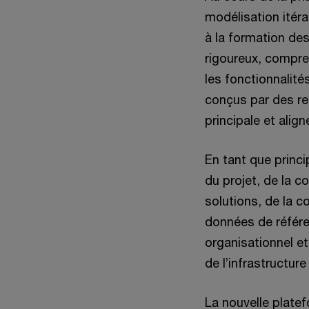
modélisation itéra
à la formation des
rigoureux, compre
les fonctionnalité
conçus par des re
principale et alig
En tant que princi
du projet, de la 
solutions, de la c
données de référe
organisationnel et
de l’infrastructure
La nouvelle plate