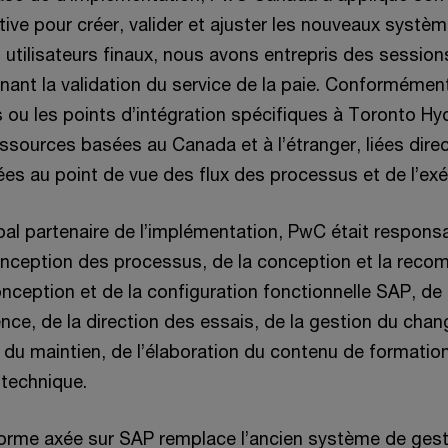
tive pour créer, valider et ajuster les nouveaux systè
 utilisateurs finaux, nous avons entrepris des session
nant la validation du service de la paie. Conformémen
s ou les points d’intégration spécifiques à Toronto Hy
ssources basées au Canada et à l’étranger, liées dire
nées au point de vue des flux des processus et de l’exé
pal partenaire de l’implémentation, PwC était respons
conception des processus, de la conception et la rec
onception et de la configuration fonctionnelle SAP, de
nce, de la direction des essais, de la gestion du cha
 du maintien, de l’élaboration du contenu de formation
 technique.
forme axée sur SAP remplace l’ancien système de gest