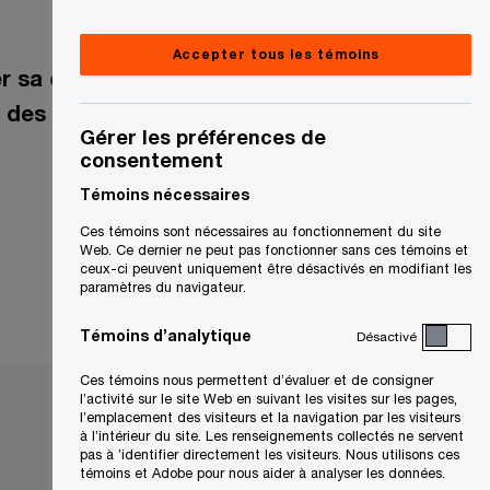
Accepter tous les témoins
r sa capacité à répondre
des clients.
Gérer les préférences de
consentement
Témoins nécessaires
Services
Ces témoins sont nécessaires au fonctionnement du site
Technology
Web. Ce dernier ne peut pas fonctionner sans ces témoins et
ceux-ci peuvent uniquement être désactivés en modifiant les
paramètres du navigateur.
Témoins d’analytique
Désactivé
Ces témoins nous permettent d’évaluer et de consigner
l’activité sur le site Web en suivant les visites sur les pages,
l’emplacement des visiteurs et la navigation par les visiteurs
à l’intérieur du site. Les renseignements collectés ne servent
pas à ’identifier directement les visiteurs. Nous utilisons ces
témoins et Adobe pour nous aider à analyser les données.