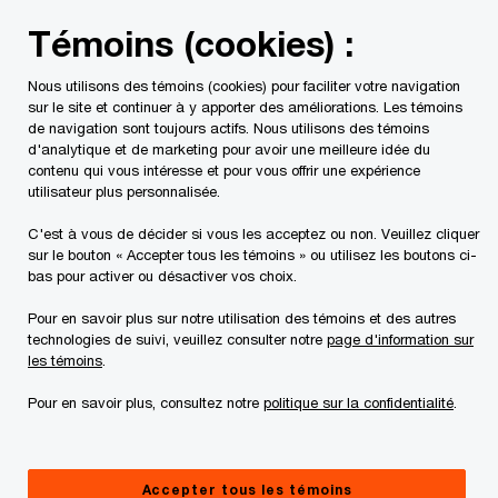
Skip
Skip
Témoins (cookies) :
to
to
content
footer
Nous utilisons des témoins (cookies) pour faciliter votre navigation
PwC Canada
À propos de PwC
Indépendance personnell
sur le site et continuer à y apporter des améliorations. Les témoins
de navigation sont toujours actifs. Nous utilisons des témoins
d'analytique et de marketing pour avoir une meilleure idée du
contenu qui vous intéresse et pour vous offrir une expérience
utilisateur plus personnalisée.
C'est à vous de décider si vous les acceptez ou non. Veuillez cliquer
sur le bouton « Accepter tous les témoins » ou utilisez les boutons ci-
bas pour activer ou désactiver vos choix.
Pour en savoir plus sur notre utilisation des témoins et des autres
technologies de suivi, veuillez consulter notre
page d'information sur
Indépendance personnelle –
les témoins
.
#questionsfamiliales
Pour en savoir plus, consultez notre
politique sur la confidentialité
.
Guide portant sur les questions d’indépendance à
l’intention des membres des familles des
professionnels de PwC
Accepter tous les témoins