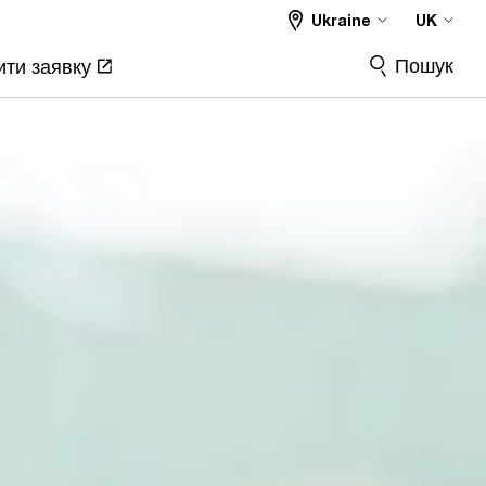
Ukraine
UK
Пошук
ти заявку