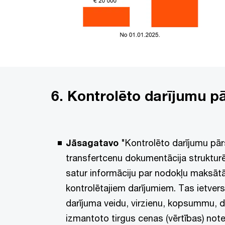
6. Kontrolēto darījumu p
Jāsagatavo
"Kontrolēto darījumu pārs
transfertcenu dokumentācija struktur
satur informāciju par nodokļu maksātā
kontrolētajiem darījumiem. Tas ietvers
darījuma veidu, virzienu, kopsummu, d
izmantoto tirgus cenas (vērtības) not