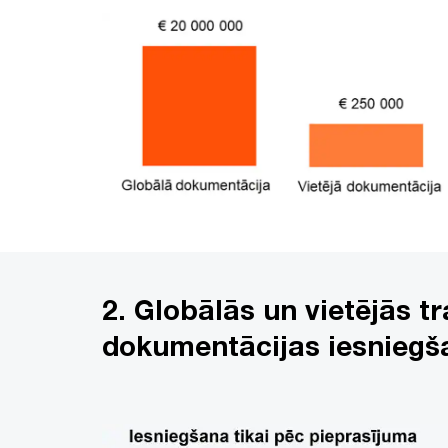
2. Globālās un vietējās t
dokumentācijas iesniegš