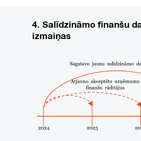
4. Salīdzināmo finanšu d
izmaiņas