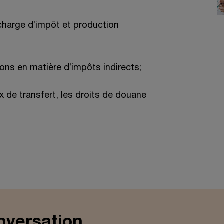
 charge d’impôt et production
ons en matière d’impôts indirects;
ix de transfert, les droits de douane
nversation