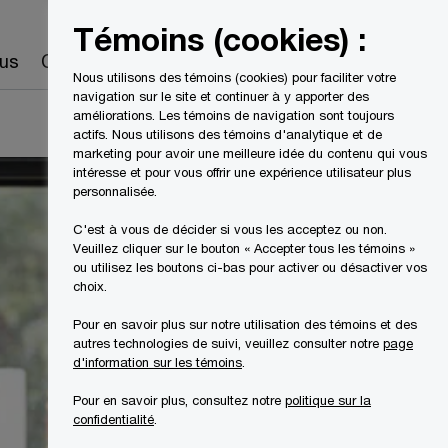
Canada
FR
Témoins (cookies) :
Recherche
us
Carrières
Nous utilisons des témoins (cookies) pour faciliter votre
navigation sur le site et continuer à y apporter des
améliorations. Les témoins de navigation sont toujours
actifs. Nous utilisons des témoins d'analytique et de
marketing pour avoir une meilleure idée du contenu qui vous
intéresse et pour vous offrir une expérience utilisateur plus
personnalisée.
C'est à vous de décider si vous les acceptez ou non.
Veuillez cliquer sur le bouton « Accepter tous les témoins »
ou utilisez les boutons ci-bas pour activer ou désactiver vos
choix.
Pour en savoir plus sur notre utilisation des témoins et des
autres technologies de suivi, veuillez consulter notre
page
d'information sur les témoins
.
Pour en savoir plus, consultez notre
politique sur la
confidentialité
.