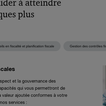
der à atteindre
iques plus
ls en fiscalité et planification fiscale
Gestion des contrôles fis
scales
espect et la gouvernance des
apacités qui vous permettront de
à valeur ajoutée conformes à votre
 nos services :