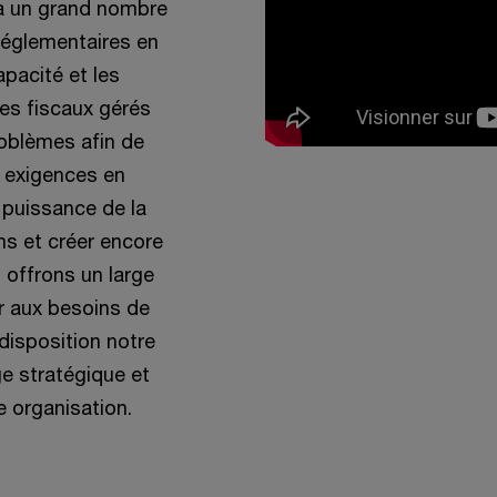
 à un grand nombre
réglementaires en
apacité et les
es fiscaux gérés
roblèmes afin de
s exigences en
a puissance de la
s et créer encore
 offrons un large
r aux besoins de
disposition notre
e stratégique et
e organisation.