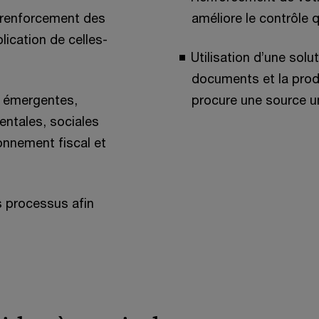
 renforcement des
améliore le contrôle q
lication de celles-
Utilisation d’une sol
documents et la prod
s émergentes,
procure une source u
ntales, sociales
onnement fiscal et
s processus afin