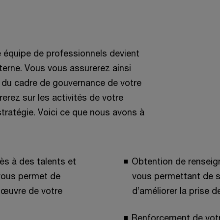
e équipe de professionnels devient
nterne. Vous vous assurerez ainsi
ct du cadre de gouvernance de votre
erez sur les activités de votre
stratégie. Voici ce que nous avons à
ès à des talents et
Obtention de rensei
 vous permet de
vous permettant de s
 œuvre de votre
d’améliorer la prise d
Renforcement de votr