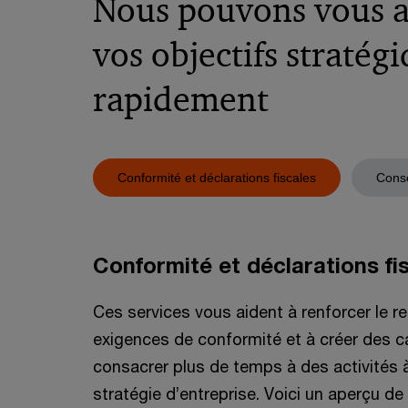
Nous pouvons vous ai
vos objectifs stratég
rapidement
Conformité et déclarations fiscales
Consei
Conformité et déclarations fi
Ces services vous aident à renforcer le r
exigences de conformité et à créer des c
consacrer plus de temps à des activités 
stratégie d’entreprise. Voici un aperçu de