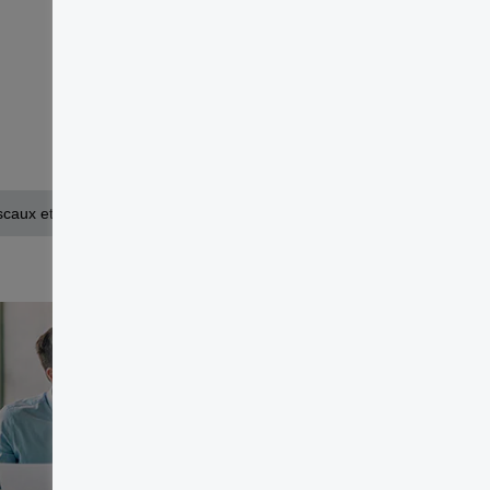
caux et résolution des litiges fiscaux