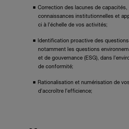
Correction des lacunes de capacités,
connaissances institutionnelles et app
ci à l’échelle de vos activités;
Identification proactive des question
notamment les questions environneme
et de gouvernance (ESG), dans l’envir
de conformité;
Rationalisation et numérisation de vo
d’accroître l’efficience;