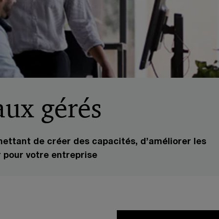
aux gérés
ttant de créer des capacités, d’améliorer les
r pour votre entreprise