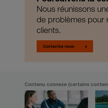
Nous réunissons une
de problèmes pour r
clients.
Contactez nous
Contenu connexe (certains contenu