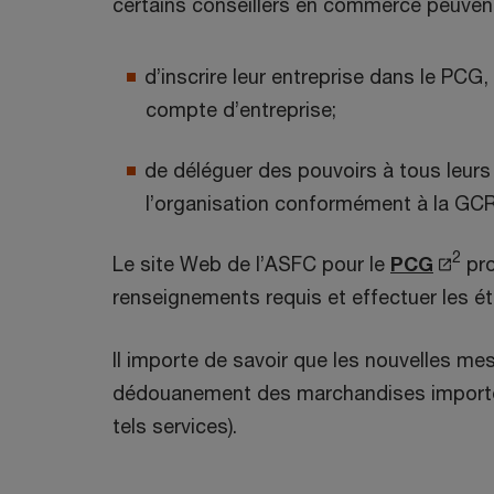
certains conseillers en commerce peuvent 
d’inscrire leur entreprise dans le PCG,
compte d’entreprise;
de déléguer des pouvoirs à tous leurs
l’organisation conformément à la GC
2
S
Le site Web de l’ASFC pour le
PCG
pro
’
renseignements requis et effectuer les ét
o
Il importe de savoir que les nouvelles me
u
dédouanement des marchandises importées. 
v
tels services).
r
e
d