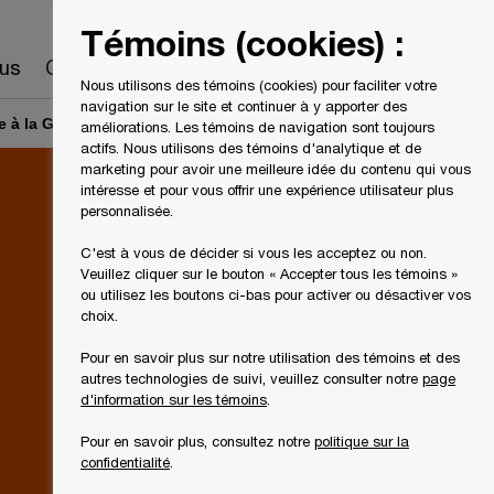
Canada
FR
Témoins (cookies) :
Recherche
us
Carrières
Nous utilisons des témoins (cookies) pour faciliter votre
navigation sur le site et continuer à y apporter des
 à la GCRA – mesure à prendre! (mise à jour de février 2024)
améliorations. Les témoins de navigation sont toujours
actifs. Nous utilisons des témoins d'analytique et de
marketing pour avoir une meilleure idée du contenu qui vous
intéresse et pour vous offrir une expérience utilisateur plus
personnalisée.
C'est à vous de décider si vous les acceptez ou non.
Veuillez cliquer sur le bouton « Accepter tous les témoins »
ou utilisez les boutons ci-bas pour activer ou désactiver vos
choix.
Pour en savoir plus sur notre utilisation des témoins et des
autres technologies de suivi, veuillez consulter notre
page
d'information sur les témoins
.
Pour en savoir plus, consultez notre
politique sur la
confidentialité
.