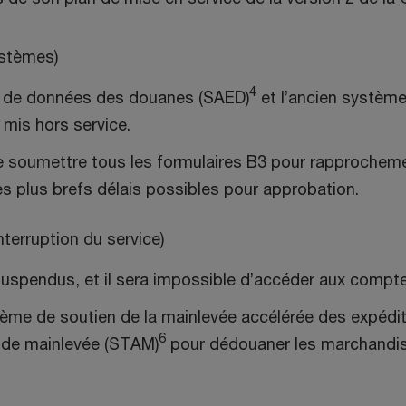
ystèmes)
4
 de données des douanes (SAED)
et l’ancien systèm
 mis hors service.
soumettre tous les formulaires B3 pour rapprochemen
es plus brefs délais possibles pour approbation.
nterruption du service)
uspendus, et il sera impossible d’accéder aux compte
ystème de soutien de la mainlevée accélérée des expé
6
 de mainlevée (STAM)
pour dédouaner les marchandise