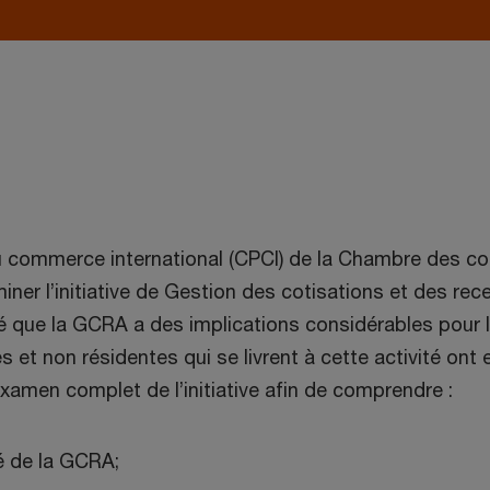
du commerce international (CPCI) de la Chambre des 
iner l’initiative de Gestion des cotisations et des re
é que la GCRA a des implications considérables pour 
 et non résidentes qui se livrent à cette activité ont
xamen complet de l’initiative afin de comprendre :
é de la GCRA;