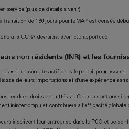
 service (plus de détails à venir).
e transition de 180 jours pour le MAP est censée débu
ions à la GCRA devraient avoir été apportées.
eurs non résidents (INR) et les fournis
et d’avoir un compte actif dans le portail pour assu
efficace de leurs importations et d’une expérience sans
tions rendues droits acquittés au Canada sont aussi t
nt ininterrompu et contribuera à l’efficacité globale
isseurs inscrivent leur entreprise dans le PCG et se 