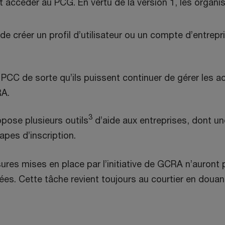
accéder au PCG. En vertu de la version 1, les organis
 de créer un profil d’utilisateur ou un compte d’entrepr
 PCC de sorte qu’ils puissent continuer de gérer les a
RA.
3
pose plusieurs outils
d’aide aux entreprises, dont une 
apes d’inscription.
sures mises en place par l’initiative de GCRA n’auront
Cette tâche revient toujours au courtier en douane de