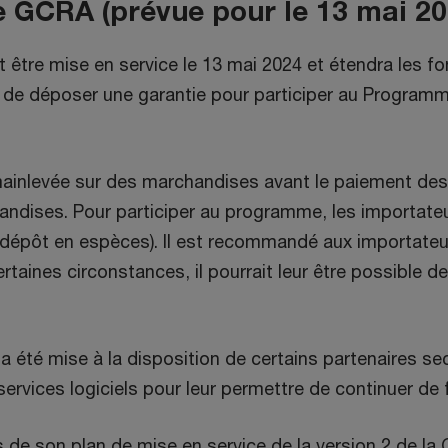
 de GCRA (prévue pour le 13 mai 20
it être mise en service le 13 mai 2024 et étendra les f
ur, de déposer une garantie pour participer au Progra
nlevée sur des marchandises avant le paiement des tax
ndises. Pour participer au programme, les importateu
n dépôt en espèces). Il est recommandé aux importateu
aines circonstances, il pourrait leur être possible de 
a été mise à la disposition de certains partenaires sec
rvices logiciels pour leur permettre de continuer de fai
 de son plan de mise en service de la version 2 de la