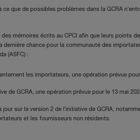
er à ce que de possibles problèmes dans la GCRA n’en
des mémoires écrits au CPCI afin que leurs points de
e la dernière chance pour la communauté des importate
da (ASFC) :
entement les importateurs, une opération prévue pour l
ative de GCRA, une opération prévue pour le 13 mai 202
jour sur la version 2 de l’initiative de GCRA, notamme
rtateurs et les fournisseurs non résidents.