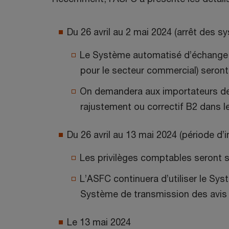
f
e
Du 26 avril au 2 mai 2024 (arrêt des s
n
ê
Le Système automatisé d’échange
t
pour le secteur commercial) seront
r
On demandera aux importateurs de 
e
rajustement ou correctif B2 dans l
Du 26 avril au 13 mai 2024 (période d’i
Les privilèges comptables seront s
L’ASFC continuera d’utiliser le S
Système de transmission des avis
Le 13 mai 2024