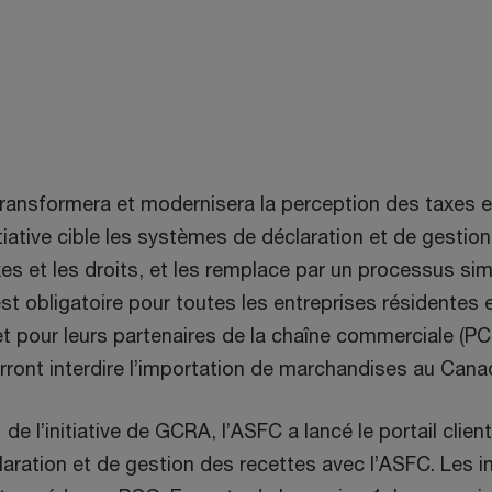
transformera et modernisera la perception des taxes e
iative cible les systèmes de déclaration et de gestio
xes et les droits, et les remplace par un processus sim
est obligatoire pour toutes les entreprises résidentes
 pour leurs partenaires de la chaîne commerciale (PC
erront interdire l’importation de marchandises au Cana
de l’initiative de GCRA, l’ASFC a lancé le portail clien
laration et de gestion des recettes avec l’ASFC. Les i