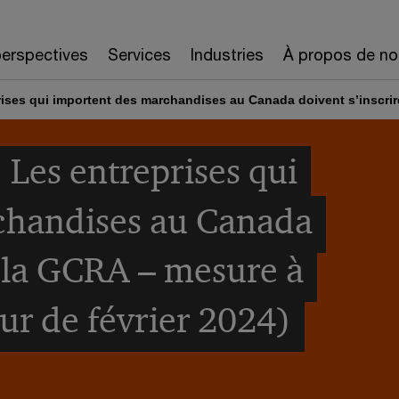
erspectives
Services
Industries
À propos de no
prises qui importent des marchandises au Canada doivent s’inscrire
: Les entreprises qui
chandises au Canada
à la GCRA – mesure à
ur de février 2024)