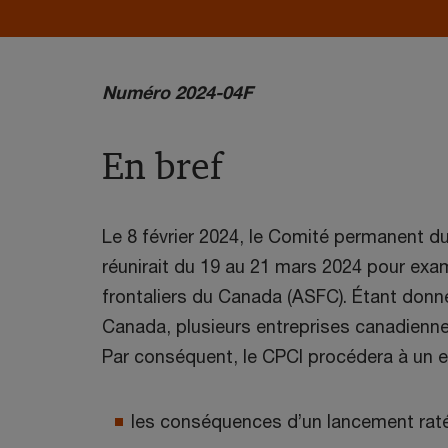
Numéro 2024-04F
En bref
Le 8 février 2024, le Comité permanent 
réunirait du 19 au 21 mars 2024 pour exam
frontaliers du Canada (ASFC). Étant donn
Canada, plusieurs entreprises canadiennes
Par conséquent, le CPCI procédera à un e
les conséquences d’un lancement rat