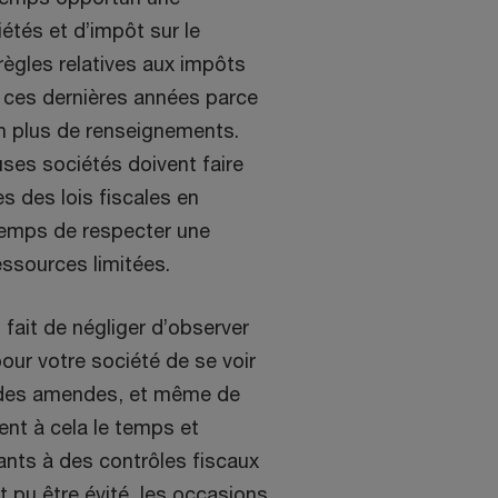
étés et d’impôt sur le
règles relatives aux impôts
 ces dernières années parce
n plus de renseignements.
ses sociétés doivent faire
s des lois fiscales en
 temps de respecter une
essources limitées.
 fait de négliger d’observer
our votre société de se voir
t des amendes, et même de
tent à cela le temps et
eants à des contrôles fiscaux
t pu être évité, les occasions