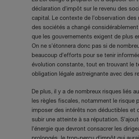
déclaration d’impôt sur le revenu des soci
capital. Le contexte de l’observation des 
des sociétés a changé considérablement
que les gouvernements exigent de plus e
On ne s’étonnera donc pas si de nombreu
beaucoup d’efforts pour se tenir informée
évolution constante, tout en trouvant le
obligation légale astreignante avec des r
De plus, il y a de nombreux risques liés au
les règles fiscales, notamment le risque p
imposer des intérêts non déductibles e
subir une atteinte à sa réputation. S’ajou
l’énergie que devront consacrer les dirig
prolongés, le trop-perçu d’impôt qui aurai