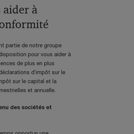
 aider à
 conformité
nt partie de notre groupe
disposition pour vous aider à
igences de plus en plus
éclarations d’impôt sur le
pôt sur le capital et la
estrielles et annuelle.
enu des sociétés et
 temps opportun une