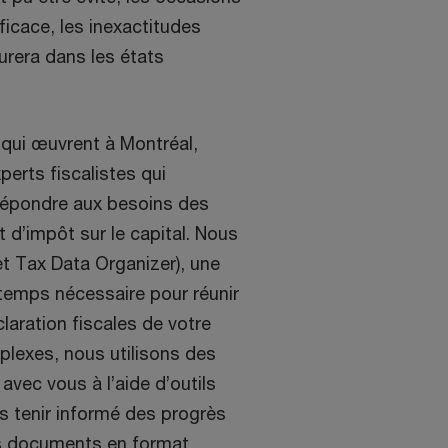
fficace, les inexactitudes
urera dans les états
qui œuvrent à Montréal,
erts fiscalistes qui
répondre aux besoins des
 d’impôt sur le capital. Nous
et Tax Data Organizer), une
 temps nécessaire pour réunir
claration fiscales de votre
lexes, nous utilisons des
 avec vous à l’aide d’outils
s tenir informé des progrès
es documents en format