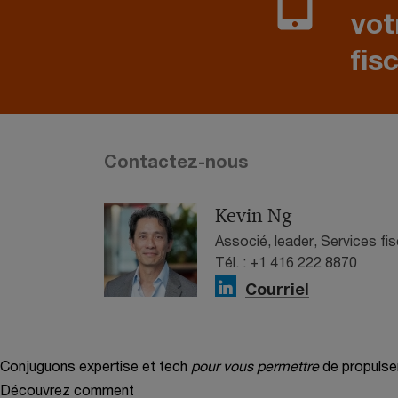
vot
fis
Contactez-nous
Kevin Ng
Associé, leader, Services f
Tél. : +1 416 222 8870
Courriel
Conjuguons expertise et tech
pour vous permettre
de propulse
Découvrez comment