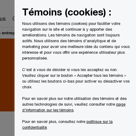
Canada
FR
Témoins (cookies) :
Recherche
us
Carrières
Nous utilisons des témoins (cookies) pour faciliter votre
navigation sur le site et continuer à y apporter des
 entreprises
améliorations. Les témoins de navigation sont toujours
actifs. Nous utilisons des témoins d'analytique et de
marketing pour avoir une meilleure idée du contenu qui vous
intéresse et pour vous offrir une expérience utilisateur plus
personnalisée.
C'est à vous de décider si vous les acceptez ou non.
Veuillez cliquer sur le bouton « Accepter tous les témoins »
ou utilisez les boutons ci-bas pour activer ou désactiver vos
choix.
Pour en savoir plus sur notre utilisation des témoins et des
autres technologies de suivi, veuillez consulter notre
page
d'information sur les témoins
.
Pour en savoir plus, consultez notre
politique sur la
confidentialité
.