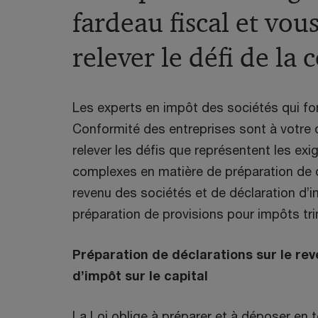
fardeau fiscal et vous
relever le défi de la
Les experts en impôt des sociétés qui fo
Conformité des entreprises sont à votre 
relever les défis que représentent les ex
complexes en matière de préparation de d
revenu des sociétés et de déclaration d’im
préparation de provisions pour impôts trim
Préparation de déclarations sur le rev
d’impôt sur le capital
La Loi oblige à préparer et à déposer en