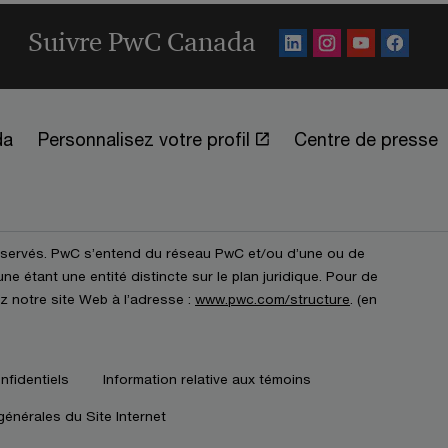
Suivre PwC Canada
da
Personnalisez votre profil
Centre de presse
éservés. PwC s’entend du réseau PwC et/ou d’une ou de
e étant une entité distincte sur le plan juridique. Pour de
z notre site Web à l’adresse :
www.pwc.com/structure
. (en
nfidentiels
Information relative aux témoins
générales du Site Internet