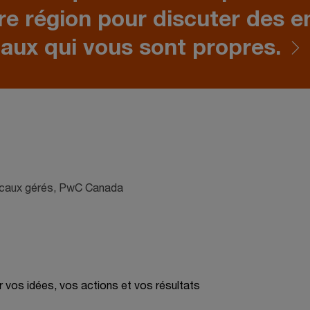
re région pour discuter des e
caux qui vous sont propres.
iscaux gérés, PwC Canada
r vos idées, vos actions et vos résultats