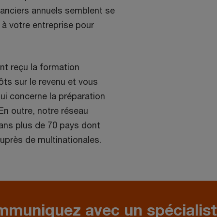
inanciers annuels semblent se
à votre entreprise pour
nt reçu la formation
ôts sur le revenu et vous
qui concerne la préparation
 En outre, notre réseau
ans plus de 70 pays dont
auprès de multinationales.
muniquez avec un spécialis