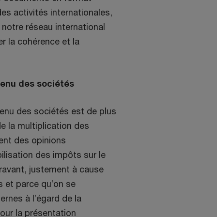
es activités internationales,
notre réseau international
r la cohérence et la
venu des sociétés
venu des sociétés est de plus
 la multiplication des
ent des opinions
lisation des impôts sur le
aravant, justement à cause
s et parce qu’on se
ernes à l’égard de la
pour la présentation