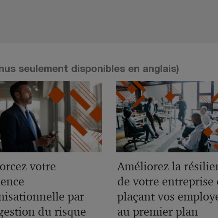
us seulement disponibles en anglais)
orcez votre
Améliorez la résilie
ience
de votre entreprise
nisationnelle par
plaçant vos employ
gestion du risque
au premier plan