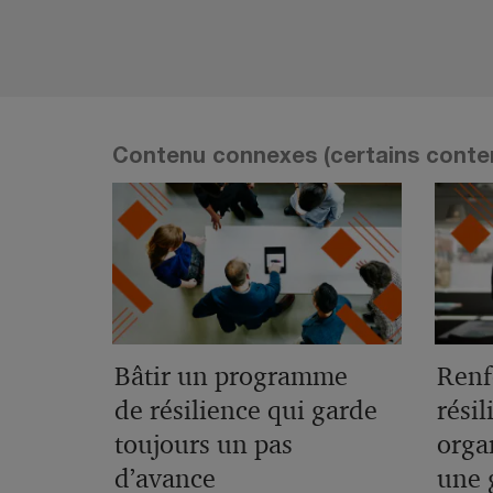
Contenu connexes (certains conten
Bâtir un programme
Renf
de résilience qui garde
résil
toujours un pas
orga
d’avance
une 