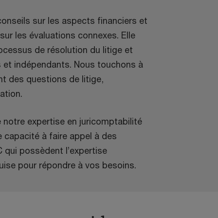
onseils sur les aspects financiers et
ur les évaluations connexes. Elle
ocessus de résolution du litige et
s et indépendants. Nous touchons à
t des questions de litige,
ation.
notre expertise en juricomptabilité
 capacité à faire appel à des
 qui possèdent l’expertise
uise pour répondre à vos besoins.