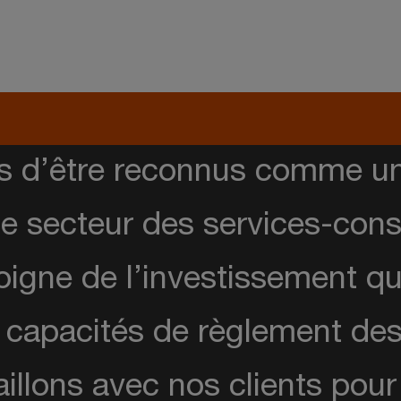
 d’être reconnus comme un 
e secteur des services-consei
igne de l’investissement qu
apacités de règlement des li
illons avec nos clients pour 