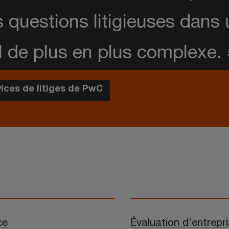
s questions litigieuses dans
de plus en plus complexe. 
ices de litiges de PwC
ce
Évaluation d’entrepr