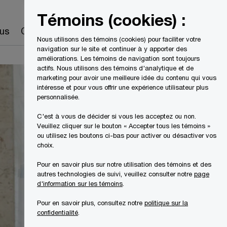
Canada
FR
Témoins (cookies) :
Recherche
us
Carrières
Nous utilisons des témoins (cookies) pour faciliter votre
navigation sur le site et continuer à y apporter des
améliorations. Les témoins de navigation sont toujours
actifs. Nous utilisons des témoins d'analytique et de
marketing pour avoir une meilleure idée du contenu qui vous
intéresse et pour vous offrir une expérience utilisateur plus
personnalisée.
C'est à vous de décider si vous les acceptez ou non.
Veuillez cliquer sur le bouton « Accepter tous les témoins »
ou utilisez les boutons ci-bas pour activer ou désactiver vos
choix.
Pour en savoir plus sur notre utilisation des témoins et des
autres technologies de suivi, veuillez consulter notre
page
d'information sur les témoins
.
Pour en savoir plus, consultez notre
politique sur la
confidentialité
.