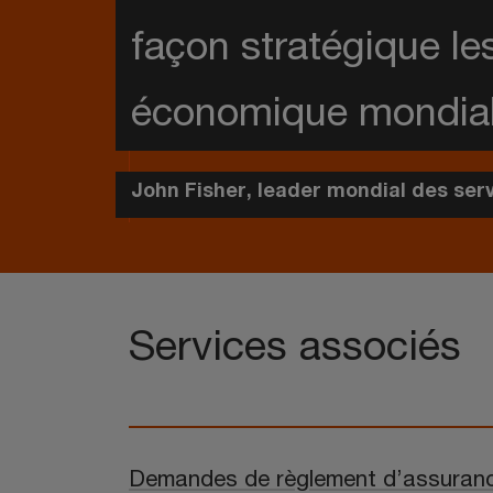
façon stratégique le
économique mondial 
John Fisher, leader mondial des serv
Services associés
Demandes de règlement d’assuran