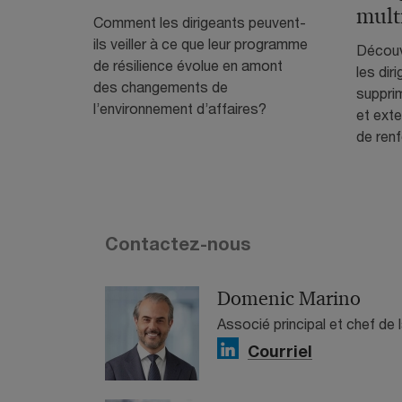
mult
Comment les dirigeants peuvent-
ils veiller à ce que leur programme
Découv
de résilience évolue en amont
les dir
des changements de
supprim
l’environnement d’affaires?
et exte
de renf
Contactez-nous
Domenic Marino
Associé principal et chef de
Courriel