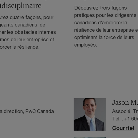
idisciplinaire
Découvrez trois façons
pratiques pour les dirigeants
rez quatre façons, pour
canadiens d’améliorer la
igeants canadiens, de
résilience de leur entreprise 
er les obstacles internes
optimisant la force de leurs
rnes de leur entreprise et
employés.
orcer la résilience.
Jason M.
 la direction, PwC Canada
Associé, T
Tél. : +1 6
Courriel