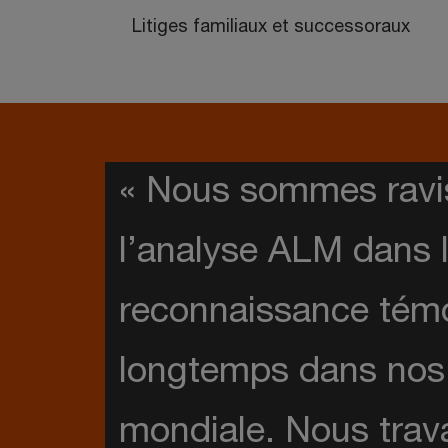
Litiges familiaux et successoraux
« Nous sommes ravis
l’analyse ALM dans l
reconnaissance témo
longtemps dans nos c
mondiale. Nous trava