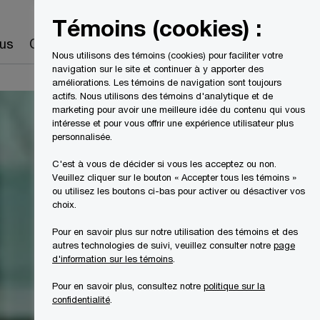
Canada
FR
Témoins (cookies) :
Recherche
us
Carrières
Nous utilisons des témoins (cookies) pour faciliter votre
navigation sur le site et continuer à y apporter des
améliorations. Les témoins de navigation sont toujours
actifs. Nous utilisons des témoins d'analytique et de
marketing pour avoir une meilleure idée du contenu qui vous
intéresse et pour vous offrir une expérience utilisateur plus
personnalisée.
C'est à vous de décider si vous les acceptez ou non.
Veuillez cliquer sur le bouton « Accepter tous les témoins »
ou utilisez les boutons ci-bas pour activer ou désactiver vos
choix.
Pour en savoir plus sur notre utilisation des témoins et des
autres technologies de suivi, veuillez consulter notre
page
d'information sur les témoins
.
Pour en savoir plus, consultez notre
politique sur la
confidentialité
.