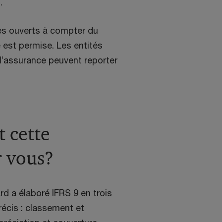
.
es ouverts à compter du
e est permise. Les entités
à l’assurance peuvent reporter
t cette
 vous?
d a élaboré IFRS 9 en trois
écis : classement et