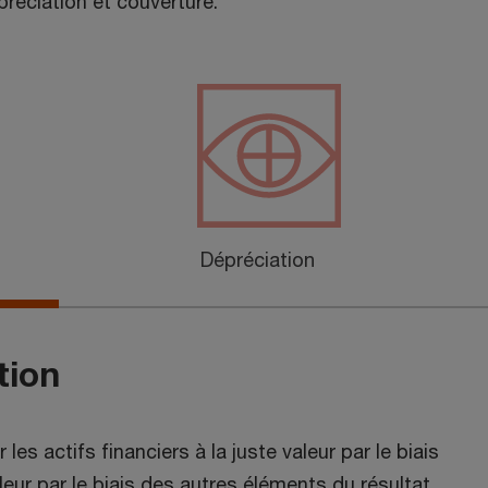
préciation et couverture.
Dépréciation
tion
les actifs financiers à la juste valeur par le biais
aleur par le biais des autres éléments du résultat