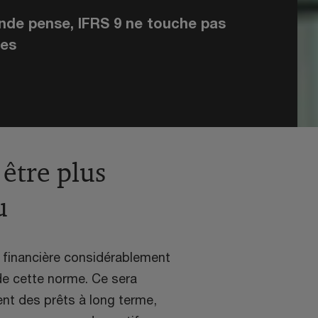
nde pense, IFRS 9 ne touche pas
res
 être plus
u
n financière considérablement
 de cette norme. Ce sera
ent des prêts à long terme,