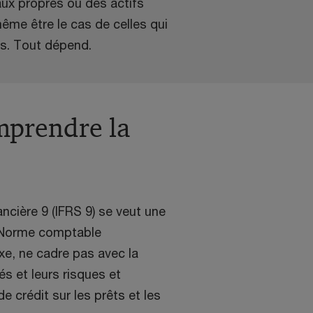
ux propres ou des actifs
même être le cas de celles qui
s. Tout dépend.
omprendre la
ncière 9 (IFRS 9) se veut une
a Norme comptable
exe, ne cadre pas avec la
és et leurs risques et
 crédit sur les prêts et les