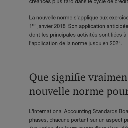
créances plus tard dans le cycle de crédit
La nouvelle norme s’applique aux exercic
er
1
janvier 2018. Son application anticipé
dont les principales activités sont liées 
l’application de la norme jusqu’en 2021.
Que signifie vraimen
nouvelle norme pour
L’International Accounting Standards Boar
phases, chacune portant sur un aspect pr