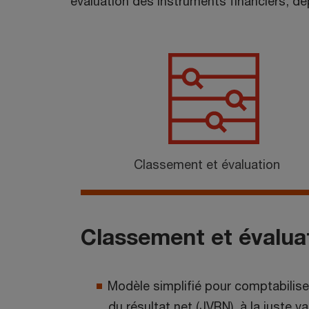
évaluation des instruments financiers, dé
Classement et évaluation
Classement et évalua
Modèle simplifié pour comptabiliser 
du résultat net (JVRN), à la juste v