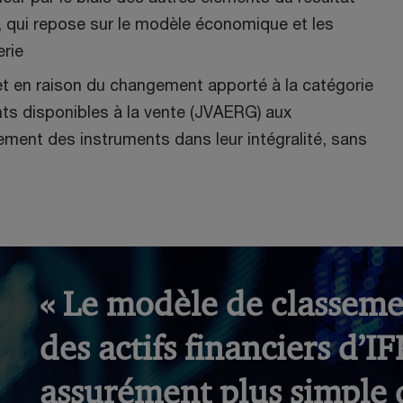
, qui repose sur le modèle économique et les
erie
 net en raison du changement apporté à la catégorie
nts disponibles à la vente (JVAERG) aux
ement des instruments dans leur intégralité, sans
« Le modèle de classeme
des actifs financiers d’IF
assurément plus simple 