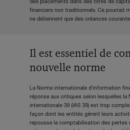
des placements dans des titres de capita
financiers non traditionnels. Ce pourrait 
ne détiennent que des créances courante
Il est essentiel de c
nouvelle norme
La Norme internationale d’information fina
réponse aux critiques selon lesquelles l
internationale 39 (IAS 39) est trop compl
façon dont les entités gèrent leurs activit
repousse la comptabilisation des pertes de