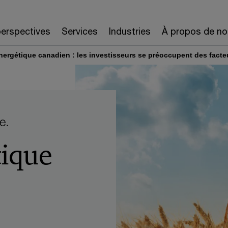
erspectives
Services
Industries
À propos de no
nergétique canadien : les investisseurs se préoccupent des fact
e.
tique