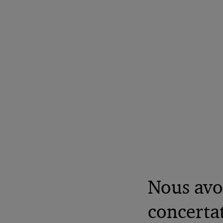
Nous avo
concerta