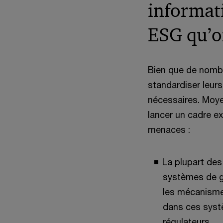
informati
ESG qu’o
Bien que de nombr
standardiser leurs
nécessaires. Moye
lancer un cadre ex
menaces :
La plupart des
systèmes de g
les mécanisme
dans ces systè
régulateurs.