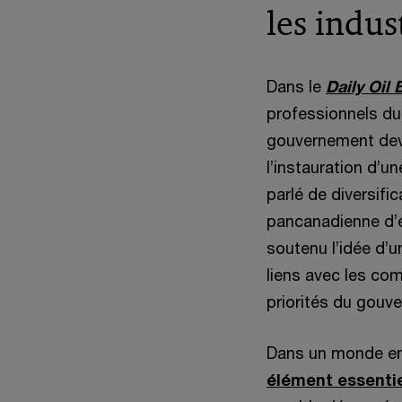
les indus
Dans le
Daily Oil 
professionnels du 
gouvernement devr
l’instauration d’u
parlé de diversifi
pancanadienne d’é
soutenu l’idée d’u
liens avec les co
priorités du gouv
Dans un monde en
élément essentie