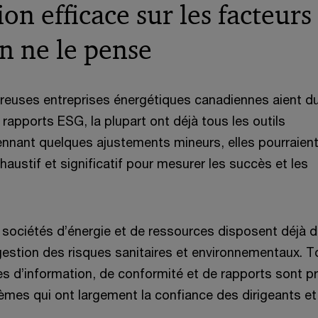
on efficace sur les facteurs
ê
t
n ne le pense
r
e
euses entreprises énergétiques canadiennes aient d
 rapports ESG, la plupart ont déjà tous les outils
nnant quelques ajustements mineurs, elles pourraien
haustif et significatif pour mesurer les succès et les
 sociétés d’énergie et de ressources disposent déjà 
estion des risques sanitaires et environnementaux. T
s d’information, de conformité et de rapports sont p
mes qui ont largement la confiance des dirigeants et