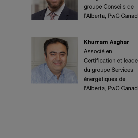
groupe Conseils de
l’Alberta, PwC Cana
Khurram Asghar
Associé en
Certification et leade
du groupe Services
énergétiques de
l’Alberta, PwC Cana