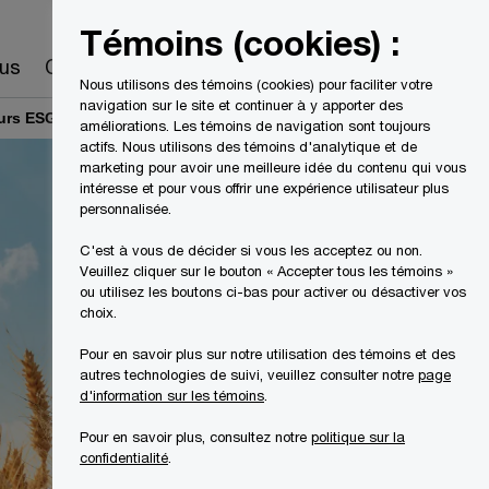
Canada
FR
Témoins (cookies) :
Recherche
us
Carrières
Nous utilisons des témoins (cookies) pour faciliter votre
navigation sur le site et continuer à y apporter des
eurs ESG
améliorations. Les témoins de navigation sont toujours
actifs. Nous utilisons des témoins d'analytique et de
marketing pour avoir une meilleure idée du contenu qui vous
intéresse et pour vous offrir une expérience utilisateur plus
personnalisée.
C'est à vous de décider si vous les acceptez ou non.
Veuillez cliquer sur le bouton « Accepter tous les témoins »
ou utilisez les boutons ci-bas pour activer ou désactiver vos
choix.
Pour en savoir plus sur notre utilisation des témoins et des
autres technologies de suivi, veuillez consulter notre
page
d'information sur les témoins
.
Pour en savoir plus, consultez notre
politique sur la
confidentialité
.