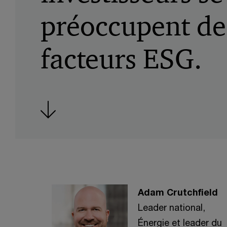
préoccupent de
facteurs ESG.
Adam Crutchfield
Leader national,
Énergie et leader du