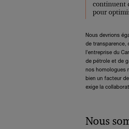
continuent d
pour optimi
Nous devrions éga
de transparence, 
l’entreprise du C
de pétrole et de g
nos homologues m
bien un facteur de
exige la collabora
Nous som