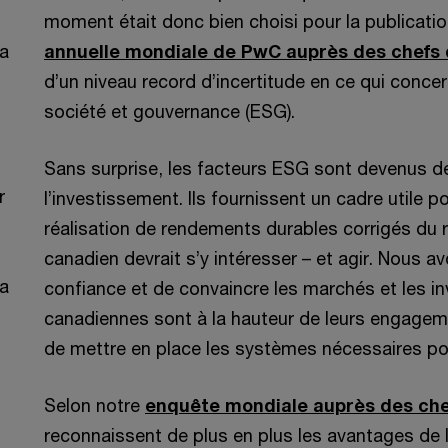
moment était donc bien choisi pour la publicatio
da
annuelle mondiale de PwC auprès des chefs 
d’un niveau record d’incertitude en ce qui conce
société et gouvernance (ESG).
Sans surprise, les facteurs ESG sont devenus de
r
l’investissement. Ils fournissent un cadre utile po
réalisation de rendements durables corrigés du 
canadien devrait s’y intéresser – et agir. Nous a
da
confiance et de convaincre les marchés et les in
canadiennes sont à la hauteur de leurs engage
de mettre en place les systèmes nécessaires pou
Selon notre
enquête mondiale auprès des che
reconnaissent de plus en plus les avantages de 