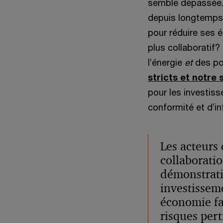
semble dépassée. 
depuis longtemps 
pour réduire ses é
plus collaboratif?
l’énergie
et
des po
stricts et notre 
pour les investis
conformité et d’i
Les acteurs 
collaboratio
démonstrati
investissem
économie fa
risques pert