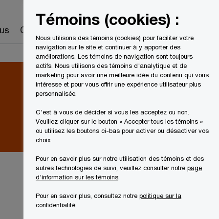
Canada
FR
Témoins (cookies) :
Recherche
us
Carrières
Nous utilisons des témoins (cookies) pour faciliter votre
navigation sur le site et continuer à y apporter des
améliorations. Les témoins de navigation sont toujours
actifs. Nous utilisons des témoins d'analytique et de
marketing pour avoir une meilleure idée du contenu qui vous
intéresse et pour vous offrir une expérience utilisateur plus
personnalisée.
C'est à vous de décider si vous les acceptez ou non.
Veuillez cliquer sur le bouton « Accepter tous les témoins »
ou utilisez les boutons ci-bas pour activer ou désactiver vos
choix.
Pour en savoir plus sur notre utilisation des témoins et des
autres technologies de suivi, veuillez consulter notre
page
d'information sur les témoins
.
Pour en savoir plus, consultez notre
politique sur la
confidentialité
.