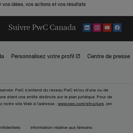
r vos idées, vos actions et vos résultats
Suivre PwC Canada
da
Personnalisez votre profil
Centre de presse
éservés. PwC s’entend du réseau PwC et/ou d’une ou de
e étant une entité distincte sur le plan juridique. Pour de
z notre site Web à l’adresse :
www.pwc.com/structure
. (en
nfidentiels
Information relative aux témoins