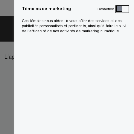
Témoins de marketing
Désactivé
Ces témoins nous aident à vous offrir des services et des
publicités personnalisés et pertinents, ainsi qu’à faire le suivi
de l’efficacité de nos activités de marketing numérique.
L’approvisionnement chez PwC