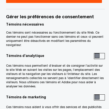
Gérer les préférences de consentement
Conjuguons expertise et tech
pour vous permettre
de propulser
Témoins nécessaires
vos idées, vos actions et vos résultats
Découvrez comment
Ces témoins sont nécessaires au fonctionnement du site Web. Ce
dernier ne peut pas fonctionner sans ces témoins et ceux-ci peuvent
uniquement être désactivés en modifiant les paramètres du
Suivre PwC Canada
navigateur.
Témoins d’analytique
Ces témoins nous permettent d’évaluer et de consigner l’activité sur
le site Web en suivant les visites sur les pages, l’emplacement des
visiteurs et la navigation par les visiteurs à l’intérieur du site. Les
Contactez-nous
renseignements collectés ne servent pas à ’identifier directement les
visiteurs. Nous utilisons ces témoins et Adobe pour nous aider à
analyser les données.
Nos bureaux au Canada
Témoins de marketing
Personnalisez votre profil
Ces témoins nous aident à vous offrir des services et des publicités